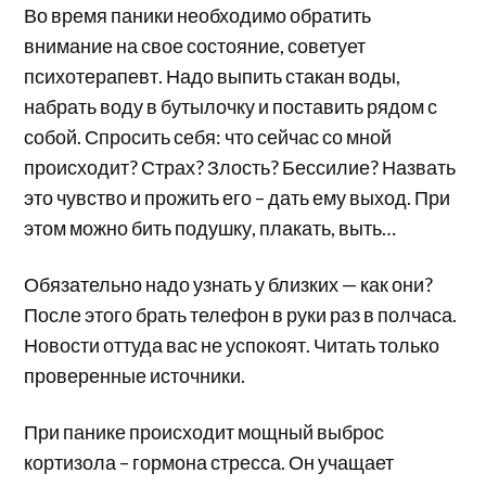
Во время паники необходимо обратить
внимание на свое состояние, советует
психотерапевт. Надо выпить стакан воды,
набрать воду в бутылочку и поставить рядом с
собой. Спросить себя: что сейчас со мной
происходит? Страх? Злость? Бессилие? Назвать
это чувство и прожить его – дать ему выход. При
этом можно бить подушку, плакать, выть…
Обязательно надо узнать у близких — как они?
После этого брать телефон в руки раз в полчаса.
Новости оттуда вас не успокоят. Читать только
проверенные источники.
При панике происходит мощный выброс
кортизола – гормона стресса. Он учащает