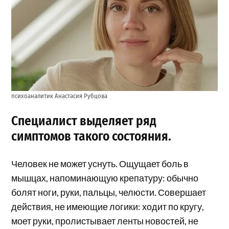
психоаналитик Анастасия Рубцова
Специалист выделяет ряд
симптомов такого состояния.
Человек не может уснуть. Ощущает боль в
мышцах, напоминающую крепатуру: обычно
болят ноги, руки, пальцы, челюсти. Совершает
действия, не имеющие логики: ходит по кругу,
моет руки, пролистывает ленты новостей, не