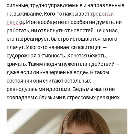
сильные, трудно управляемые и направленные
на выживание. Кого-то накрывает
тревога и
паника
. И он вообще не способен ни думать, ни
работать, ни отлипнуть от новостей. Те из нас,
кто так реагирует, быстро истощаются, много
плачут. У кого-то начинается ажитация —
судорожная активность. Хочется бежать,
кричать. Таким людям нужен план действий —
даже если он «начерчен на воде». В таком
состоянии они считают остальных
равнодушными идиотами. Ведь мы часто не
совпадаем с близкими в стрессовых реакциях.