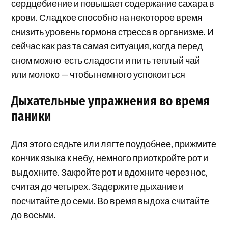
сердцебиение и повышает содержание сахара в
крови. Сладкое способно на некоторое время
снизить уровень гормона стресса в организме. И
сейчас как раз та самая ситуация, когда перед
сном можно есть сладости и пить теплый чай
или молоко — чтобы немного успокоиться
Дыхательные упражнения во время
паники
Для этого сядьте или лягте поудобнее, прижмите
кончик языка к небу, немного приоткройте рот и
выдохните. Закройте рот и вдохните через нос,
считая до четырех. Задержите дыхание и
посчитайте до семи. Во время выдоха считайте
до восьми.