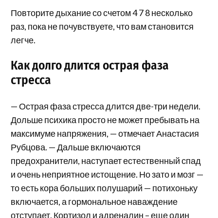
Повторите дыхание со счетом 4 7 8 несколько
раз, пока не почувствуете, что вам становится
легче.
Как долго длится острая фаза
стресса
— Острая фаза стресса длится две-три недели.
Дольше психика просто не может пребывать на
максимуме напряжения, — отмечает Анастасия
Рубцова. — Дальше включаются
предохранители, наступает естественный спад
и очень неприятное истощение. Но зато и мозг —
то есть кора больших полушарий — потихоньку
включается, а гормональное наваждение
отступает. Кортизол и адреналин – еще один