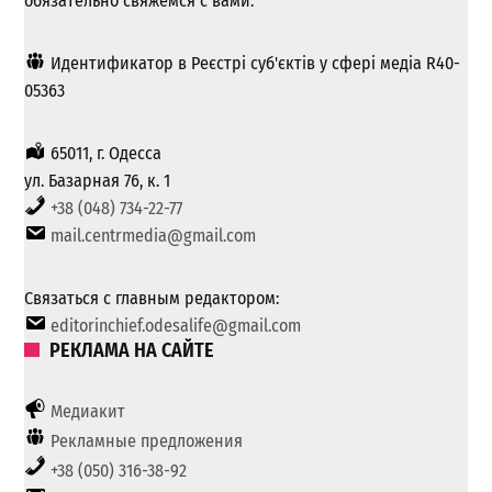
обязательно свяжемся с вами.
Идентификатор в Реєстрі суб'єктів у сфері медіа R40-
05363
65011, г. Одесса
ул. Базарная 76, к. 1
+38 (048) 734-22-77
mail.centrmedia@gmail.com
Связаться с главным редактором:
editorinchief.odesalife@gmail.com
РЕКЛАМА НА САЙТЕ
Медиакит
Рекламные предложения
+38 (050) 316-38-92