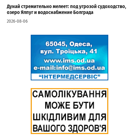
Дунай стремительно мелеет: под угрозой судоходство,
озеро Ялпуг и водоснабжение Болграда
2026-08-06