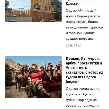
Одессе
Одесский «плоский
дом» в Воронцовском
переулке уже более
века удивляет туристов
и горожан. Здание
создает иллюзию…
2026-07-30
Пушкин, Ланжерон,
арбуз, проститутки и
Утесов: пять
скандалов, о которых
гудела вся Одесса
(видео)
Одесса всегда умела
удивлять. Здесь
губернатор едва не
вызвал соперника на