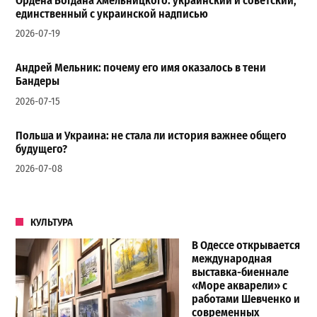
Ордена Богдана Хмельницкого: украинский и советский,
единственный с украинской надписью
2026-07-19
Андрей Мельник: почему его имя оказалось в тени
Бандеры
2026-07-15
Польша и Украина: не стала ли история важнее общего
будущего?
2026-07-08
КУЛЬТУРА
В Одессе открывается
международная
выставка-биеннале
«Море акварели» с
работами Шевченко и
современных