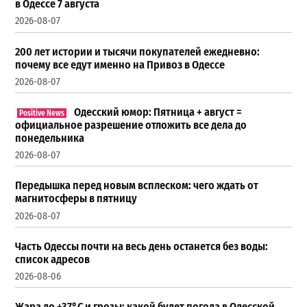
в Одессе 7 августа
2026-08-07
200 лет истории и тысячи покупателей ежедневно:
почему все едут именно на Привоз в Одессе
2026-08-07
Одесский юмор: Пятница + август =
официальное разрешение отложить все дела до
понедельника
2026-08-07
Передышка перед новым всплеском: чего ждать от
магнитосферы в пятницу
2026-08-07
Часть Одессы почти на весь день останется без воды:
список адресов
2026-08-06
Жара до +37°С и грозы: какой будет погода в Одесской