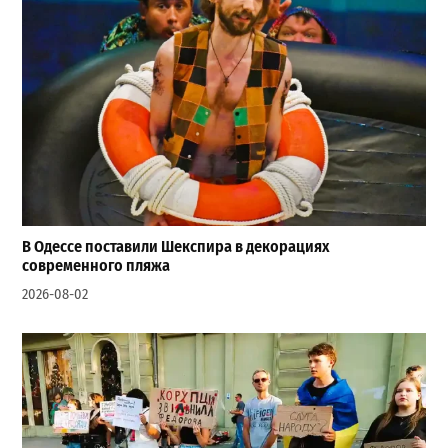
В Одессе поставили Шекспира в декорациях
современного пляжа
2026-08-02