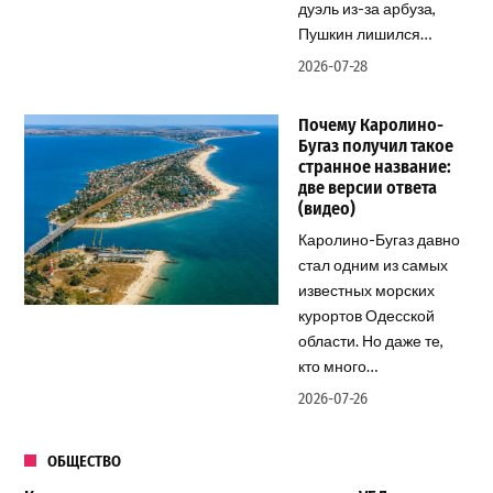
дуэль из-за арбуза,
Пушкин лишился…
2026-07-28
Почему Каролино-
Бугаз получил такое
странное название:
две версии ответа
(видео)
Каролино-Бугаз давно
стал одним из самых
известных морских
курортов Одесской
области. Но даже те,
кто много…
2026-07-26
ОБЩЕСТВО