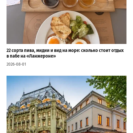
22 сорта пива, мидии и вид на море: сколько стоит отдых
в пабе на «Ланжероне»
2026-08-01