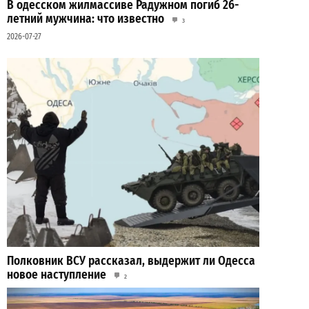
В одесском жилмассиве Радужном погиб 26-
летний мужчина: что известно
3
2026-07-27
Полковник ВСУ рассказал, выдержит ли Одесса
новое наступление
2
2026-07-27