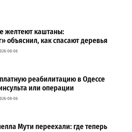
се желтеют каштаны:
» объяснил, как спасают деревья
026-08-06
сплатную реабилитацию в Одессе
инсульта или операции
026-08-06
нелла Мути переехали: где теперь