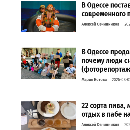
В Одессе пост
современного 
Алексей Овчинников
20
В Одессе продо
почему люди с
(фоторепортаж
Мария Котова
2026-08-0
22 сорта пива, 
отдых в пабе 
Алексей Овчинников
20