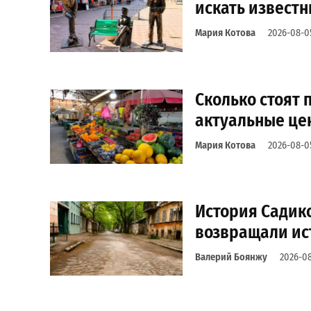
искать извест
Мария Котова
2026-08-0
Сколько стоят 
актуальные це
Мария Котова
2026-08-0
История Садико
возвращали ис
Валерий Боянжу
2026-0