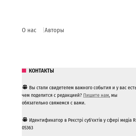
О нас
Авторы
КОНТАКТЫ
Вы стали свидетелем важного события и у вас ест
чем поделится с редакцией?
Пишите нам
, мы
обязательно свяжемся с вами.
Идентификатор в Реєстрі суб'єктів у сфері медіа R
05363