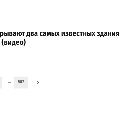
крывают два самых известных здания
 (видео)
…
507