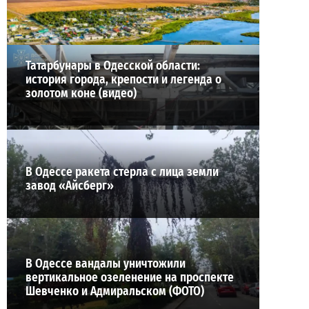
ВИБОР РЕДАКЦИИ
Татарбунары в Одесской области:
история города, крепости и легенда о
золотом коне (видео)
В Одессе ракета стерла с лица земли
завод «Айсберг»
В Одессе вандалы уничтожили
вертикальное озеленение на проспекте
Шевченко и Адмиральском (ФОТО)