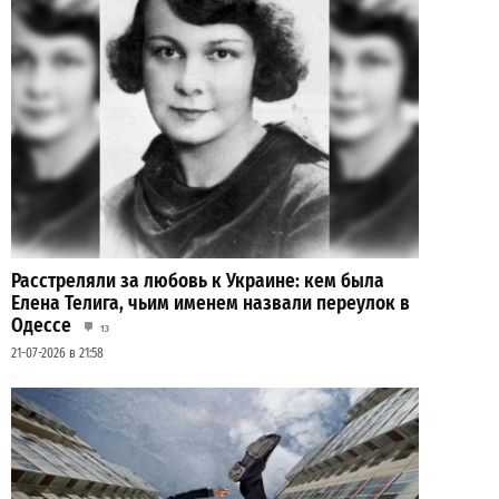
Расстреляли за любовь к Украине: кем была
Елена Телига, чьим именем назвали переулок в
Одессе
13
21-07-2026 в 21:58