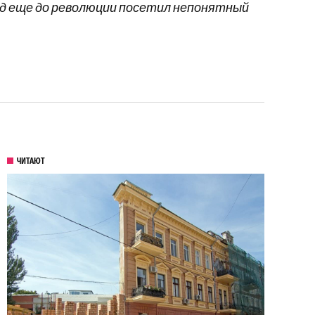
род еще до революции посетил непонятный
ЧИТАЮТ