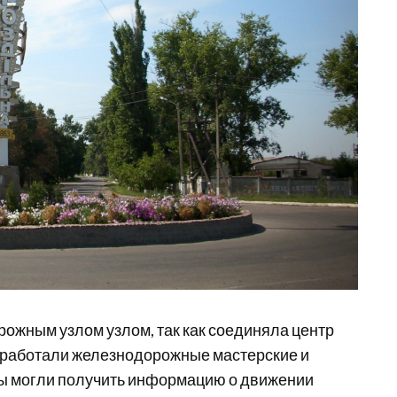
ожным узлом узлом, так как соединяла центр
е работали железнодорожные мастерские и
ты могли получить информацию о движении