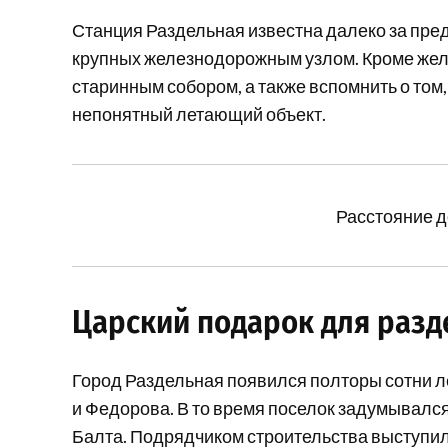
Станция Раздельная известна далеко за пред
крупных железнодорожным узлом. Кроме желе
старинным собором, а также вспомнить о том,
непонятный летающий объект.
Расстояние д
Царский подарок для раз
Город Раздельная появился полторы сотни л
и Федорова. В то время поселок задумывался
Балта. Подрядчиком строительства выступил