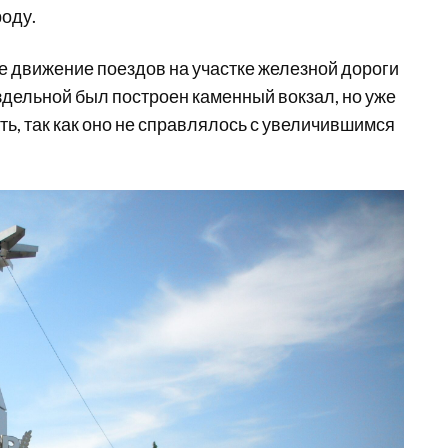
оду.
е движение поездов на участке железной дороги
аздельной был построен каменный вокзал, но уже
ть, так как оно не справлялось с увеличившимся