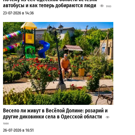
автобусы и как теперь добираются люди
5103
23-07-2026 в 14:36
Весело ли живут в Весёлой Долине: розарий и
другие диковинки села в Одесской области
1000
26-07-2026 в 16:51