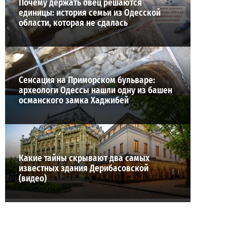
Почему держать овец решаются
единицы: история семьи из Одесской
области, которая не сдалась
Сенсация на Приморском бульваре:
археологи Одессы нашли одну из башен
османского замка Хаджибей
Какие тайны скрывают два самых
известных здания Дерибасовской
(видео)