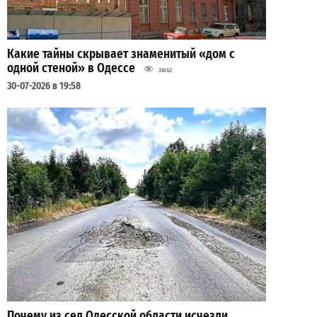
Какие тайны скрывает знаменитый «дом с
одной стеной» в Одессе
34142
30-07-2026 в 19:58
Почему из сел Одесской области исчезли