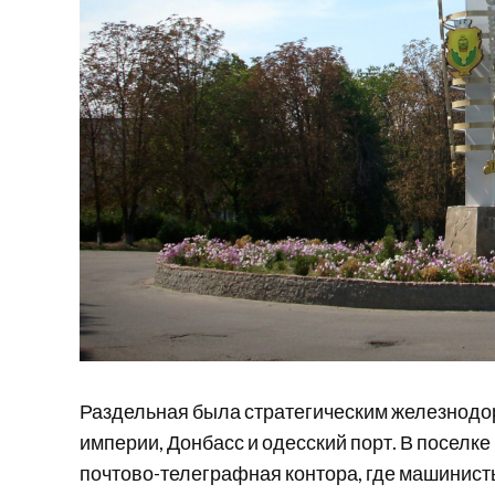
Раздельная была стратегическим железнодор
империи, Донбасс и одесский порт. В поселк
почтово-телеграфная контора, где машинис