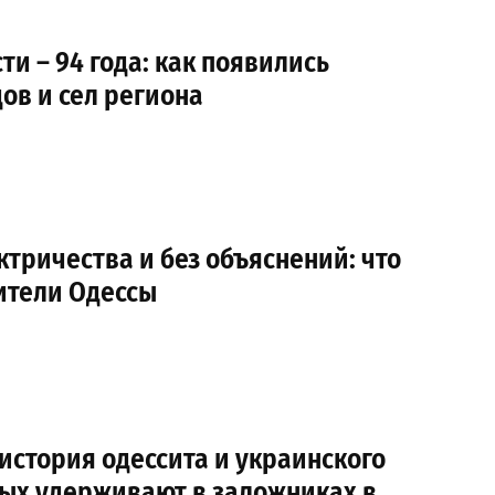
ти – 94 года: как появились
ов и сел региона
ктричества и без объяснений: что
тели Одессы
: история одессита и украинского
рых удерживают в заложниках в