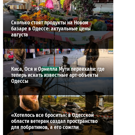
ВИБОР РЕДАКЦИИ
Сколько стоят продукты на Новом
базаре в Одессе: актуальные цены
августа
Киса, Ося и Орнелла Мути переехали: где
теперь искать известные арт-объекты
Одессы
«Хотелось все бросить»: в Одесской
области ветеран создал пространство
для побратимов, а его сожгли