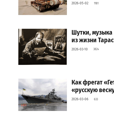
2026-05-02
1181
Шутки, музыка 
из жизни Тара
2026-03-10
3824
Как фрегат «Ге
«русскую весну
2026-03-06
633