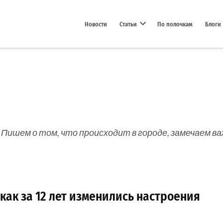
Новости
Статьи
По полочкам
Блоги
Open dropdown menu
 Пишем о том, что происходит в городе, замечаем в
 как за 12 лет изменились настроения