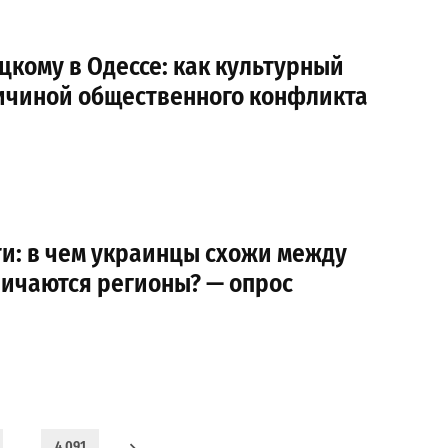
кому в Одессе: как культурный
ричиной общественного конфликта
и: в чем украинцы схожи между
личаются регионы? — опрос
…
4 091