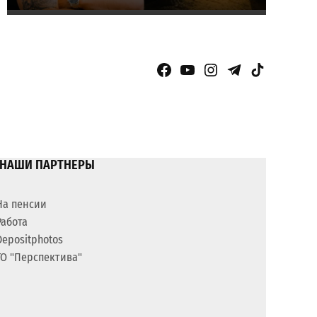
Facebook Page
YouTube
Instagram
Telegram
TikTok
НАШИ ПАРТНЕРЫ
На пенсии
Работа
Depositphotos
ГО "Перспектива"