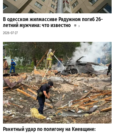
В одесском жилмассиве Радужном погиб 26-
летний мужчина: что известно
3
2026-07-27
Ракетный удар по полигону на Киевщине: