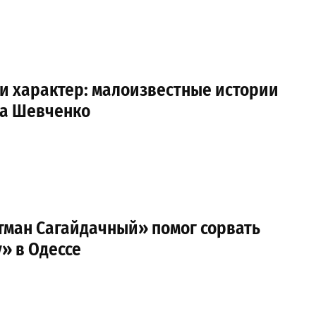
и характер: малоизвестные истории
са Шевченко
тман Сагайдачный» помог сорвать
» в Одессе