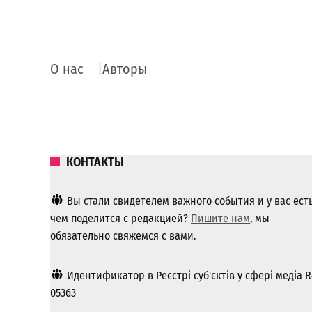
О нас
Авторы
КОНТАКТЫ
Вы стали свидетелем важного события и у вас ест
чем поделится с редакцией?
Пишите нам
, мы
обязательно свяжемся с вами.
Идентификатор в Реєстрі суб'єктів у сфері медіа R
05363