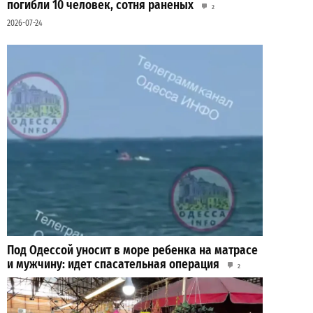
погибли 10 человек, сотня раненых
2
2026-07-24
Под Одессой уносит в море ребенка на матрасе
и мужчину: идет спасательная операция
2
2026-07-28