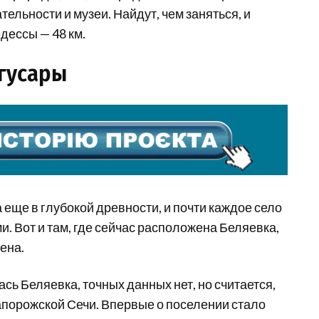
ельности и музеи. Найдут, чем заняться, и
дессы — 48 км.
 гусары
еще в глубокой древности, и почти каждое село
. Вот и там, где сейчас расположена Беляевка,
ена.
ась Беляевка, точных данных нет, но считается,
апорожской Сечи. Впервые о поселении стало