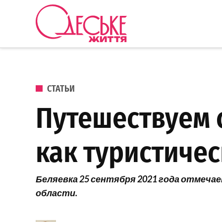
Перейти к содержанию
Одеське
життя
ОПУБЛИКОВАНО В
СТАТЬИ
Путешествуем 
как туристичес
Беляевка 25 сентября 2021 года отмечае
области.