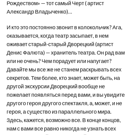
Рождеством» — тот самый Черт ( артист
Александр Владыченко)…
И кто это постоянно звонит в колокольчик? Ага,
оказывается, когда театр засыпает, в нем
оживает старый-старый Дворецкий (артист
Денис Фалюта) — хранитель театра. Он рад вам
или не очень? Чем порадует или напугает?
Давайте мы все же не станем раскрывать всех
секретов. Тем более, кто знает, может быть, на
другой экскурсии Дворецкий вообще не
пожелает появляться перед вами, и вы увидите
другого героя другого спектакля, а, может, и не
героя, а существо из параллельного мира.
Здесь, кажется, возможно все. В конце концов,
нам с вами все равно никогда не узнать всех