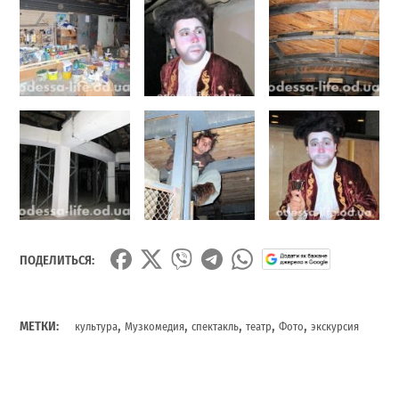
ПОДЕЛИТЬСЯ:
,
,
,
,
,
МЕТКИ:
культура
Музкомедия
спектакль
театр
Фото
экскурсия