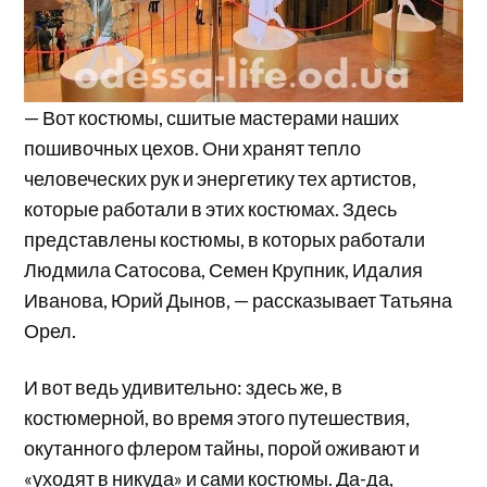
— Вот костюмы, сшитые мастерами наших
пошивочных цехов. Они хранят тепло
человеческих рук и энергетику тех артистов,
которые работали в этих костюмах. Здесь
представлены костюмы, в которых работали
Людмила Сатосова, Семен Крупник, Идалия
Иванова, Юрий Дынов, — рассказывает Татьяна
Орел.
И вот ведь удивительно: здесь же, в
костюмерной, во время этого путешествия,
окутанного флером тайны, порой оживают и
«уходят в никуда» и сами костюмы. Да-да,