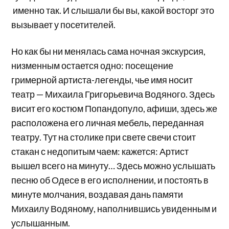
именно так. И слышали бы вы, какой восторг это
вызывает у посетителей.
Но как бы ни менялась сама ночная экскурсия,
низменным остается одно: посещение
гримерной артиста-легенды, чье имя носит
театр — Михаила Григорьевича Водяного. Здесь
висит его костюм Попандопуло, афиши, здесь же
расположена его личная мебель, переданная
театру. Тут на столике при свете свечи стоит
стакан с недопитым чаем: кажется: Артист
вышел всего на минуту… Здесь можно услышать
песню об Одесе в его исполнении, и постоять в
минуте молчания, воздавая дань памяти
Михаилу Водяному, наполнившись увиденным и
услышанным.