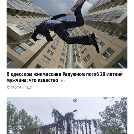
В одесском жилмассиве Радужном погиб 26-летний
мужчина: что известно
3
27-07-2026 в 13:47