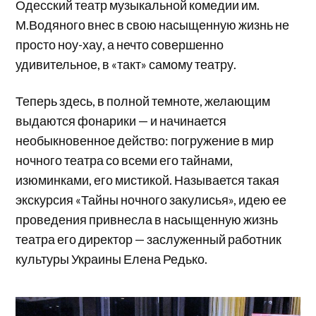
Одесский театр музыкальной комедии им.
М.Водяного внес в свою насыщенную жизнь не
просто ноу-хау, а нечто совершенно
удивительное, в «такт» самому театру.
Теперь здесь, в полной темноте, желающим
выдаются фонарики — и начинается
необыкновенное действо: погружение в мир
ночного театра со всеми его тайнами,
изюминками, его мистикой. Называется такая
экскурсия «Тайны ночного закулисья», идею ее
проведения привнесла в насыщенную жизнь
театра его директор — заслуженный работник
культуры Украины Елена Редько.