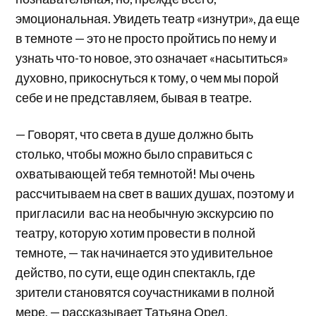
эмоциональная. Увидеть театр «изнутри», да еще
в темноте — это не просто пройтись по нему и
узнать что-то новое, это означает «насытиться»
духовно, прикоснуться к тому, о чем мы порой
себе и не представляем, бывая в театре.
— Говорят, что света в душе должно быть
столько, чтобы можно было справиться с
охватывающей тебя темнотой! Мы очень
рассчитываем на свет в ваших душах, поэтому и
пригласили вас на необычную экскурсию по
театру, которую хотим провести в полной
темноте, — так начинается это удивительное
действо, по сути, еще один спектакль, где
зрители становятся соучастниками в полной
мере, — рассказывает Татьяна Орел.