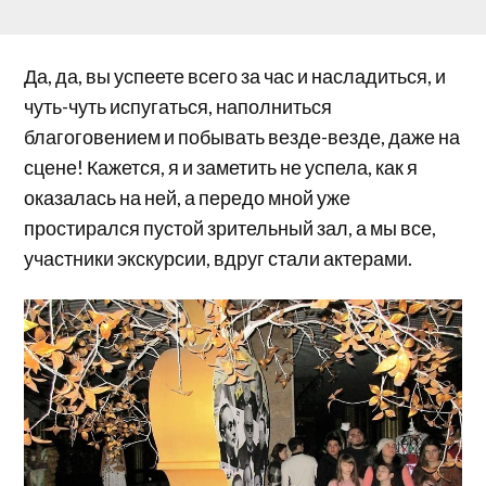
Да, да, вы успеете всего за час и насладиться, и
чуть-чуть испугаться, наполниться
благоговением и побывать везде-везде, даже на
сцене! Кажется, я и заметить не успела, как я
оказалась на ней, а передо мной уже
простирался пустой зрительный зал, а мы все,
участники экскурсии, вдруг стали актерами.