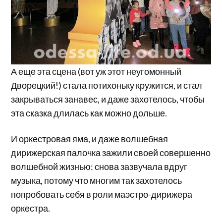
А еще эта сцена (вот уж этот неугомонный
Дворецкий!) стала потихоньку кружится, и стал
закрываться занавес, и даже захотелось, чтобы
эта сказка длилась как можно дольше.
И оркестровая яма, и даже волшебная
дирижерская палочка зажили своей совершенно
волшебной жизнью: снова зазвучала вдруг
музыка, потому что многим так захотелось
попробовать себя в роли маэстро-дирижера
оркестра.