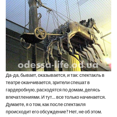
Да-да, бывает, оказывается, и так: спектакль в
театре оканчивается, зрители спешат в
гардеробную, расходятся по домам, делясь
впечатлениями. И тут… все только начинается.
Думаете, я о том, как после спектакля
происходит его обсуждение? Нет, не об этом.