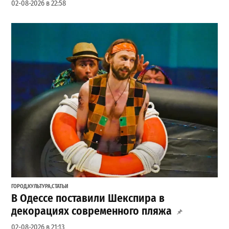
02-08-2026 в 22:58
ГОРОД
,
КУЛЬТУРА
,
СТАТЬИ
В Одессе поставили Шекспира в
декорациях современного пляжа
02-08-2026 в 21:13