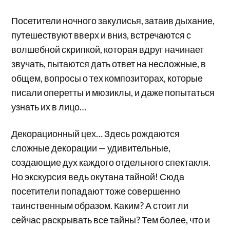
Посетители ночного закулисья, затаив дыхание,
путешествуют вверх и вниз, встречаются с
волшебной скрипкой, которая вдруг начинает
звучать, пытаются дать ответ на несложные, в
общем, вопросы о тех композиторах, которые
писали оперетты и мюзиклы, и даже попытаться
узнать их в лицо…
Декорационный цех… Здесь рождаются
сложные декорации — удивительные,
создающие дух каждого отдельного спектакля.
Но экскурсия ведь окутана тайной! Сюда
посетители попадают тоже совершенно
таинственным образом. Каким? А стоит ли
сейчас раскрывать все тайны? Тем более, что и