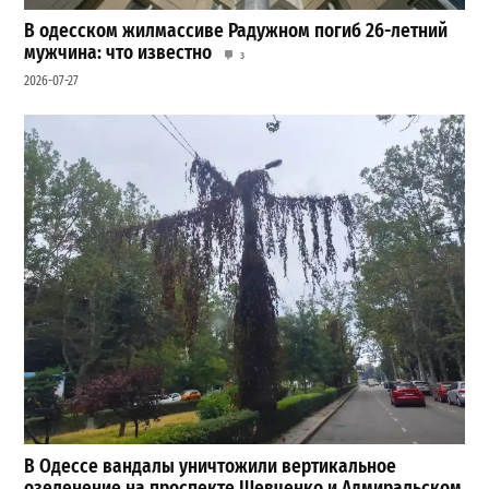
В одесском жилмассиве Радужном погиб 26-летний
мужчина: что известно
3
2026-07-27
В Одессе вандалы уничтожили вертикальное
озеленение на проспекте Шевченко и Адмиральском