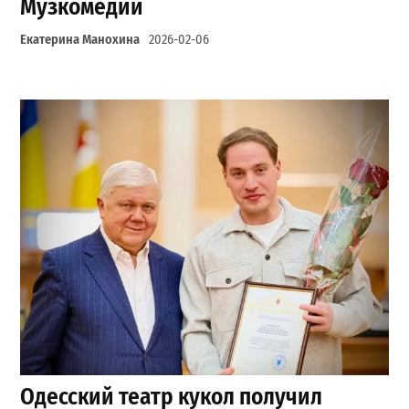
Музкомедии
Екатерина Манохина
2026-02-06
Одесский театр кукол получил