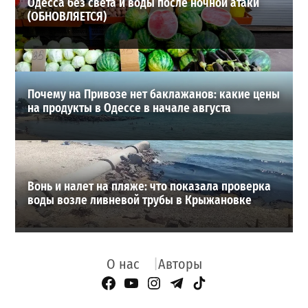
Одесса без света и воды после ночной атаки
(ОБНОВЛЯЕТСЯ)
Почему на Привозе нет баклажанов: какие цены
на продукты в Одессе в начале августа
Вонь и налет на пляже: что показала проверка
воды возле ливневой трубы в Крыжановке
О нас
Авторы
Facebook Page
YouTube
Instagram
Telegram
TikTok