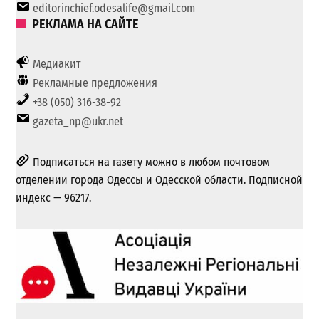
editorinchief.odesalife@gmail.com
РЕКЛАМА НА САЙТЕ
Медиакит
Рекламные предложения
+38 (050) 316-38-92
gazeta_np@ukr.net
Подписаться на газету можно в любом почтовом
отделении города Одессы и Одесской области. Подписной
индекс — 96217.