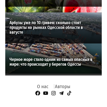
Арбузы уже по 10 гривен: сколько стоят
продукты на рынках Одесской области в
августе
Черное море стало одним из самых опасных в
мире: что происходит у берегов Одессы
О нас
Авторы
Facebook Page
YouTube
Instagram
Telegram
TikTok