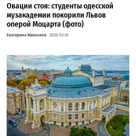
Овации стоя: студенты одесской
музакадемии покорили Львов
оперой Моцарта (фото)
Екатерина Манохина
2026-03-24