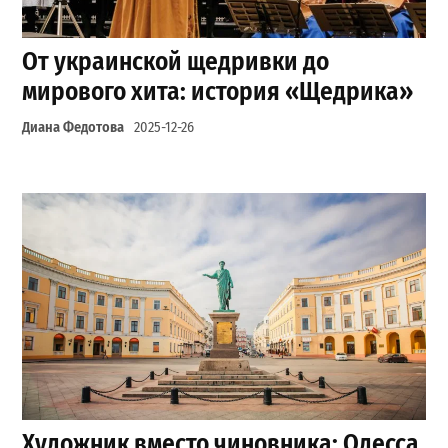
От украинской щедривки до
мирового хита: история «Щедрика»
Диана Федотова
2025-12-26
Художник вместо чиновника: Одесса