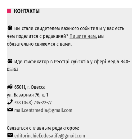
КОНТАКТЫ
Вы стали свидетелем важного события и у вас есть
чем поделится с редакцией?
Пишите нам
, мы
обязательно свяжемся с вами.
Идентификатор в Реєстрі суб'єктів у сфері медіа R40-
05363
65011, г. Одесса
ул. Базарная 76, к. 1
+38 (048) 734-22-77
mail.centrmedia@gmail.com
Связаться с главным редактором:
editorinchief.odesalife@gmail.com