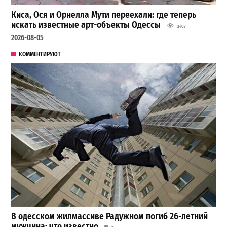
Киса, Ося и Орнелла Мути переехали: где теперь
искать известные арт-объекты Одессы
2407
2026-08-05
КОММЕНТИРУЮТ
В одесском жилмассиве Радужном погиб 26-летний
мужчина: что известно