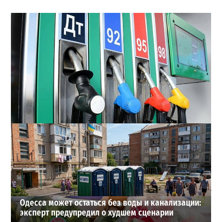
Неприятный сюрприз для водителей Одессы: на АЗС
снова взлетели цены
2
2026-07-28
ВИБОР РЕДАКЦИИ
Одесса может остаться без воды и канализации:
эксперт предупредил о худшем сценарии