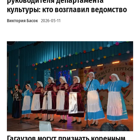
руководителя департамента
культуры: кто возглавил ведомство
Виктория Басок
2026-05-11
Гагаузов могут признать коренным