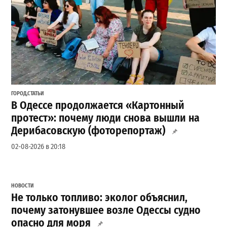
ГОРОД
,
СТАТЬИ
В Одессе продолжается «Картонный
протест»: почему люди снова вышли на
Дерибасовскую (фоторепортаж)
02-08-2026 в 20:18
НОВОСТИ
Не только топливо: эколог объяснил,
почему затонувшее возле Одессы судно
опасно для моря