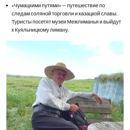
«Чумацкими путями» — путешествие по
следам соляной торговли и казацкой славы.
Туристы посетят музеи Межлиманья и выйдут
к Куяльницкому лиману.