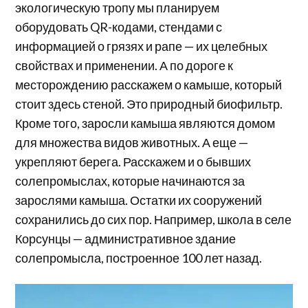
экологическую тропу мы планируем
оборудовать QR-кодами, стендами с
информацией о грязях и рапе — их целебных
свойствах и применении. А по дороге к
месторождению расскажем о камыше, который
стоит здесь стеной. Это природный биофильтр.
Кроме того, заросли камыша являются домом
для множества видов животных. А еще —
укрепляют берега. Расскажем и о бывших
солепромыслах, которые начинаются за
зарослями камыша. Остатки их сооружений
сохранились до сих пор. Например, школа в селе
Корсунцы — административное здание
солепромысла, построенное 100 лет назад.