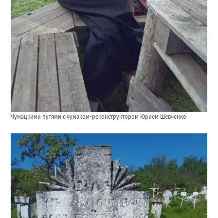
Чумацкими путями с чумаком-реконструктором Юрием Шевченко