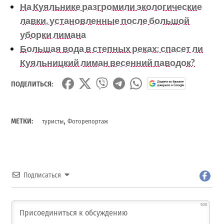
На Куяльнике разгромили экологические
лавки, установленные после большой
уборки лимана
Большая вода в степных реках: спасет ли
Куяльницкий лиман весенний паводок?
ПОДЕЛИТЬСЯ:
,
МЕТКИ:
туристы
Фоторепортаж
Подписаться
500