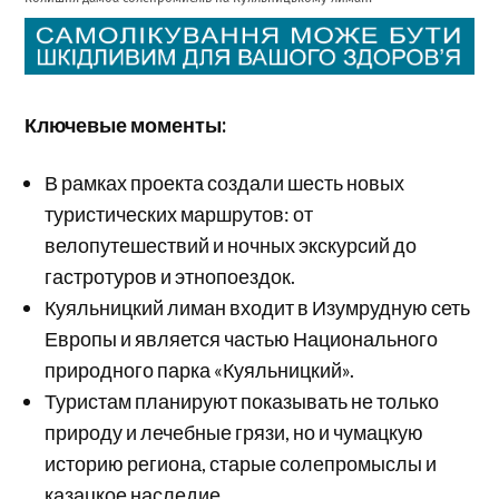
Ключевые моменты:
В рамках проекта создали шесть новых
туристических маршрутов: от
велопутешествий и ночных экскурсий до
гастротуров и этнопоездок.
Куяльницкий лиман входит в Изумрудную сеть
Европы и является частью Национального
природного парка «Куяльницкий».
Туристам планируют показывать не только
природу и лечебные грязи, но и чумацкую
историю региона, старые солепромыслы и
казацкое наследие.