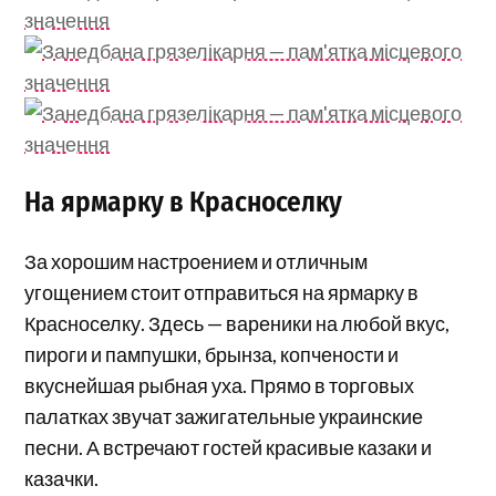
На ярмарку в Красноселку
За хорошим настроением и отличным
угощением стоит отправиться на ярмарку в
Красноселку. Здесь — вареники на любой вкус,
пироги и пампушки, брынза, копчености и
вкуснейшая рыбная уха. Прямо в торговых
палатках звучат зажигательные украинские
песни. А встречают гостей красивые казаки и
казачки.