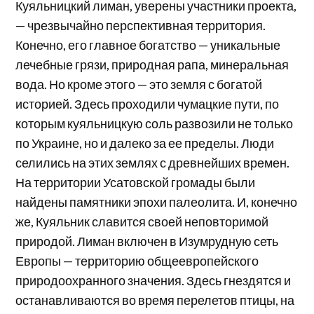
Куяльницкий лиман, уверены участники проекта,
— чрезвычайно перспективная территория.
Конечно, его главное богатство — уникальные
лечебные грязи, природная рапа, минеральная
вода. Но кроме этого — это земля с богатой
историей. Здесь проходили чумацкие пути, по
которым куяльницкую соль развозили не только
по Украине, но и далеко за ее пределы. Люди
селились на этих землях с древнейших времен.
На территории Усатовской громады были
найдены памятники эпохи палеолита. И, конечно
же, Куяльник славится своей неповторимой
природой. Лиман включен в Изумрудную сеть
Европы — территорию общеевропейского
природоохранного значения. Здесь гнездятся и
останавливаются во время перелетов птицы, на