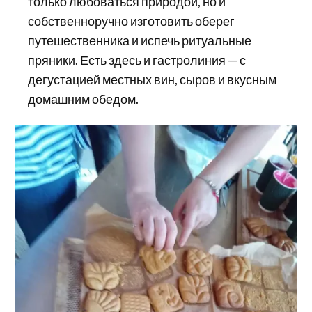
только любоваться природой, но и
собственноручно изготовить оберег
путешественника и испечь ритуальные
пряники. Есть здесь и гастролиния — с
дегустацией местных вин, сыров и вкусным
домашним обедом.