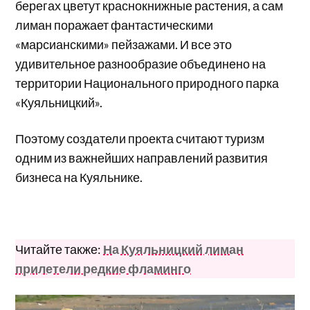
берегах цветут краснокнижные растения, а сам
лиман поражает фантастическими
«марсианскими» пейзажами. И все это
удивительное разнообразие объединено на
территории Национального природного парка
«Куяльницкий».
Поэтому создатели проекта считают туризм
одним из важнейших направлений развития
бизнеса на Куяльнике.
Читайте также:
На Куяльницкий лиман
прилетели редкие фламинго