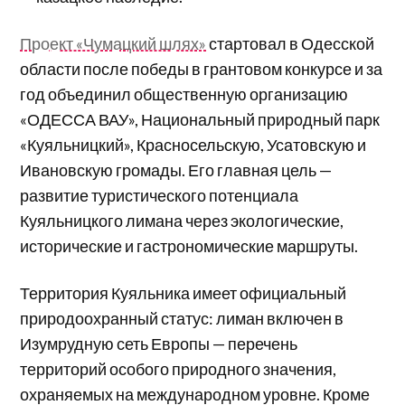
Проект «Чумацкий шлях»
стартовал в Одесской
области после победы в грантовом конкурсе и за
год объединил общественную организацию
«ОДЕССА ВАУ», Национальный природный парк
«Куяльницкий», Красносельскую, Усатовскую и
Ивановскую громады. Его главная цель —
развитие туристического потенциала
Куяльницкого лимана через экологические,
исторические и гастрономические маршруты.
Территория Куяльника имеет официальный
природоохранный статус: лиман включен в
Изумрудную сеть Европы — перечень
территорий особого природного значения,
охраняемых на международном уровне. Кроме