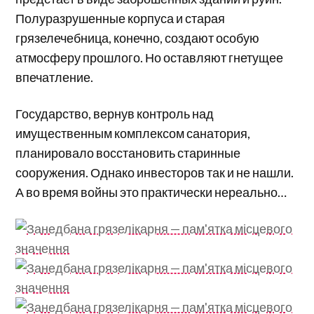
Полуразрушенные корпуса и старая
грязелечебница, конечно, создают особую
атмосферу прошлого. Но оставляют гнетущее
впечатление.
Государство, вернув контроль над
имущественным комплексом санатория,
планировало восстановить старинные
сооружения. Однако инвесторов так и не нашли.
А во время войны это практически нереально…