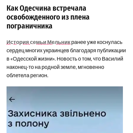
Как Одесчина встречала
освобожденного из плена
пограничника
История семьи Мельник
ранее уже коснулась
сердец многих украинцев благодаря публикации
в «Одесской жизни». Новость о том, что Василий
наконец-то на родной земле, мгновенно
облетела регион.