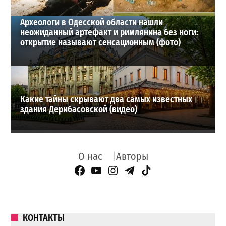
Археологи в Одесской области нашли
неожиданный артефакт и римлянина без ноги:
открытие называют сенсационным (фото)
Какие тайны скрывают два самых известных
здания Дерибасовской (видео)
О нас
Авторы
Facebook Page
YouTube
Instagram
Telegram
TikTok
КОНТАКТЫ