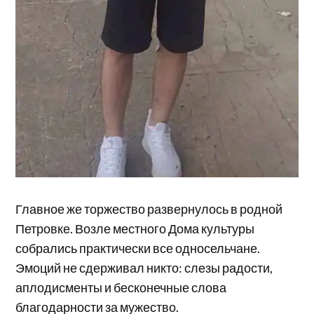
Главное же торжество развернулось в родной
Петровке. Возле местного Дома культуры
собрались практически все односельчане.
Эмоций не сдерживал никто: слезы радости,
аплодисменты и бесконечные слова
благодарности за мужество.