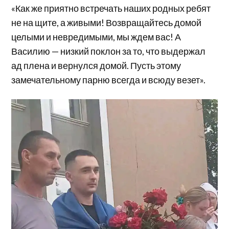
«Как же приятно встречать наших родных ребят
не на щите, а живыми! Возвращайтесь домой
целыми и невредимыми, мы ждем вас! А
Василию — низкий поклон за то, что выдержал
ад плена и вернулся домой. Пусть этому
замечательному парню всегда и всюду везет».