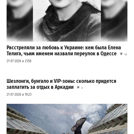
Расстреляли за любовь к Украине: кем была Елена
Телига, чьим именем назвали переулок в Одессе
13
21-07-2026 в 21:58
Шезлонги, бунгало и VIP-зоны: сколько придется
заплатить за отдых в Аркадии
3
21-07-2026 в 19:23