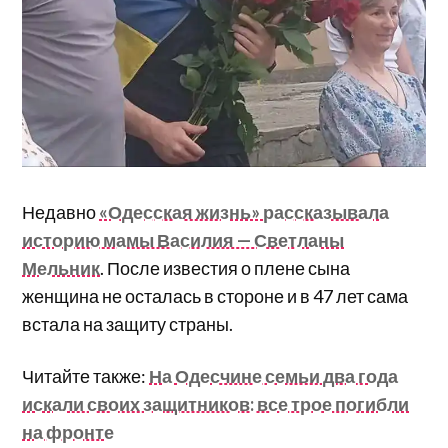
Недавно
«Одесская жизнь» рассказывала
историю мамы Василия — Светланы
Мельник
. После известия о плене сына
женщина не осталась в стороне и в 47 лет сама
встала на защиту страны.
Читайте также:
На Одесчине семьи два года
искали своих защитников: все трое погибли
на фронте