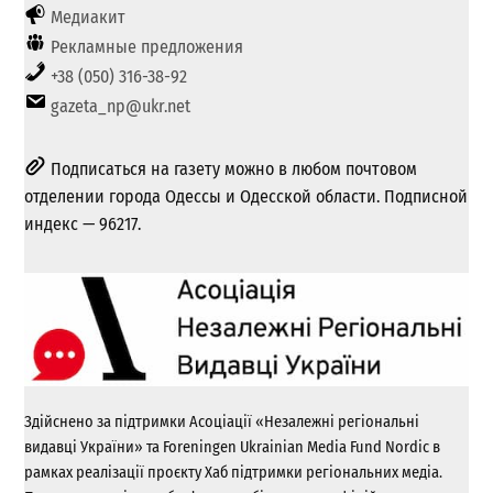
Медиакит
Рекламные предложения
+38 (050) 316-38-92
gazeta_np@ukr.net
Подписаться на газету можно в любом почтовом
отделении города Одессы и Одесской области. Подписной
индекс — 96217.
Здійснено за підтримки Асоціації «Незалежні регіональні
видавці України» та Foreningen Ukrainian Media Fund Nordic в
рамках реалізації проєкту Хаб підтримки регіональних медіа.