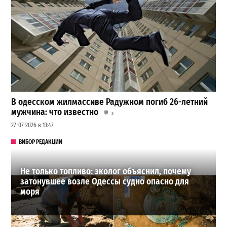
В одесском жилмассиве Радужном погиб 26-летний
мужчина: что известно
3
27-07-2026 в 13:47
ВИБОР РЕДАКЦИИ
Не только топливо: эколог объяснил, почему
затонувшее возле Одессы судно опасно для
моря