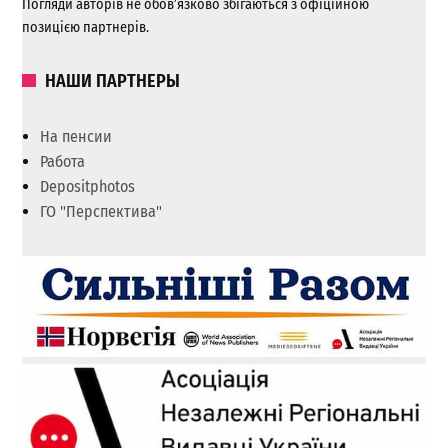
Погляди авторів не обов’язково збігаються з офіційною
позицією партнерів.
НАШИ ПАРТНЕРЫ
На пенсии
Работа
Depositphotos
ГО "Перспектива"