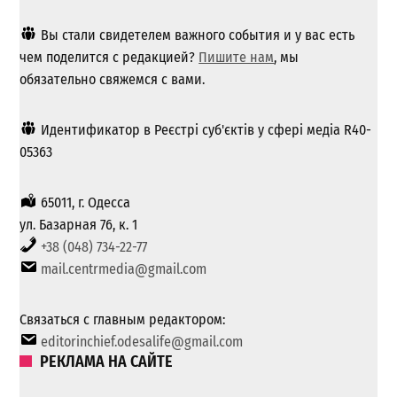
Вы стали свидетелем важного события и у вас есть
чем поделится с редакцией?
Пишите нам
, мы
обязательно свяжемся с вами.
Идентификатор в Реєстрі суб'єктів у сфері медіа R40-
05363
65011, г. Одесса
ул. Базарная 76, к. 1
+38 (048) 734-22-77
mail.centrmedia@gmail.com
Связаться с главным редактором:
editorinchief.odesalife@gmail.com
РЕКЛАМА НА САЙТЕ