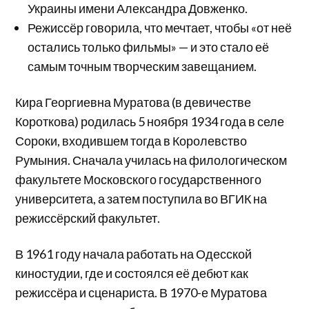
Украины имени Александра Довженко.
Режиссёр говорила, что мечтает, чтобы «от неё
остались только фильмы» — и это стало её
самым точным творческим завещанием.
Кира Георгиевна Муратова (в девичестве
Короткова) родилась 5 ноября 1934 года в селе
Сороки, входившем тогда в Королевство
Румыния. Сначала училась на филологическом
факультете Московского государственного
университета, а затем поступила во ВГИК на
режиссёрский факультет.
В 1961 году начала работать на Одесской
киностудии, где и состоялся её дебют как
режиссёра и сценариста. В 1970-е Муратова