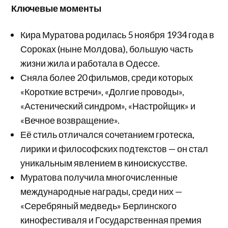
Ключевые моменты
Кира Муратова родилась 5 ноября 1934 года в
Сороках (ныне Молдова), большую часть
жизни жила и работала в Одессе.
Сняла более 20 фильмов, среди которых
«Короткие встречи», «Долгие проводы»,
«Астенический синдром», «Настройщик» и
«Вечное возвращение».
Её стиль отличался сочетанием гротеска,
лирики и философских подтекстов — он стал
уникальным явлением в киноискусстве.
Муратова получила многочисленные
международные награды, среди них —
«Серебряный медведь» Берлинского
кинофестиваля и Государственная премия