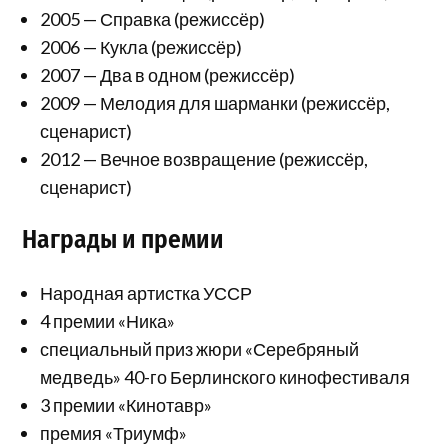
2005 — Справка (режиссёр)
2006 — Кукла (режиссёр)
2007 — Два в одном (режиссёр)
2009 — Мелодия для шарманки (режиссёр,
сценарист)
2012 — Вечное возвращение (режиссёр,
сценарист)
Награды и премии
Народная артистка УССР
4 премии «Ника»
специальный приз жюри «Серебряный
медведь» 40-го Берлинского кинофестиваля
3 премии «Кинотавр»
премия «Триумф»