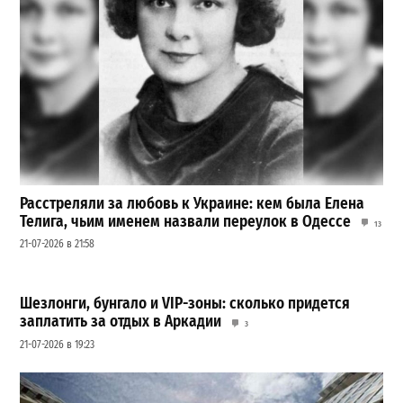
Расстреляли за любовь к Украине: кем была Елена
Телига, чьим именем назвали переулок в Одессе
13
21-07-2026 в 21:58
Шезлонги, бунгало и VIP-зоны: сколько придется
заплатить за отдых в Аркадии
3
21-07-2026 в 19:23