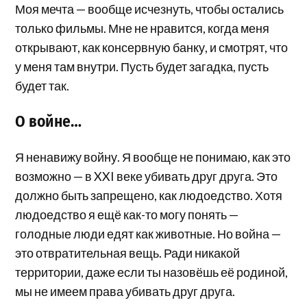
Моя мечта — вообще исчезнуть, чтобы остались
только фильмы. Мне не нравится, когда меня
открывают, как консервную банку, и смотрят, что
у меня там внутри. Пусть будет загадка, пусть
будет так.
О войне…
Я ненавижу войну. Я вообще не понимаю, как это
возможно — в XXI веке убивать друг друга. Это
должно быть запрещено, как людоедство. Хотя
людоедство я ещё как-то могу понять —
голодные люди едят как животные. Но война —
это отвратительная вещь. Ради никакой
территории, даже если ты назовёшь её родиной,
мы не имеем права убивать друг друга.