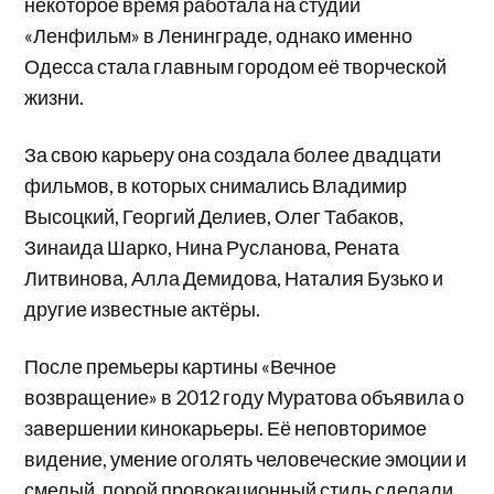
некоторое время работала на студии
«Ленфильм» в Ленинграде, однако именно
Одесса стала главным городом её творческой
жизни.
За свою карьеру она создала более двадцати
фильмов, в которых снимались Владимир
Высоцкий, Георгий Делиев, Олег Табаков,
Зинаида Шарко, Нина Русланова, Рената
Литвинова, Алла Демидова, Наталия Бузько и
другие известные актёры.
После премьеры картины «Вечное
возвращение» в 2012 году Муратова объявила о
завершении кинокарьеры. Её неповторимое
видение, умение оголять человеческие эмоции и
смелый, порой провокационный стиль сделали