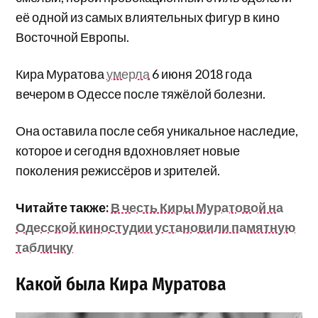
её одной из самых влиятельных фигур в кино
Восточной Европы.
Кира Муратова
умерла
6 июня 2018 года
вечером в Одессе после тяжёлой болезни.
Она оставила после себя уникальное наследие,
которое и сегодня вдохновляет новые
поколения режиссёров и зрителей.
Читайте также:
В честь Киры Муратовой на
Одесской киностудии установили памятную
табличку
Какой была Кира Муратова