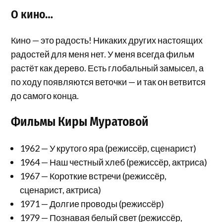
О кино…
Кино — это радость! Никаких других настоящих
радостей для меня нет. У меня всегда фильм
растёт как дерево. Есть глобальный замысел, а
по ходу появляются веточки — и так он ветвится
до самого конца.
Фильмы Киры Муратовой
1962 — У крутого яра (режиссёр, сценарист)
1964 — Наш честный хлеб (режиссёр, актриса)
1967 — Короткие встречи (режиссёр,
сценарист, актриса)
1971 — Долгие проводы (режиссёр)
1979 — Познавая белый свет (режиссёр,