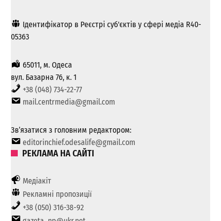
Ідентифікатор в Реєстрі суб'єктів у сфері медіа R40-
05363
65011, м. Одеса
вул. Базарна 76, к. 1
+38 (048) 734-22-77
mail.centrmedia@gmail.com
Зв’язатися з головним редактором:
editorinchief.odesalife@gmail.com
РЕКЛАМА НА САЙТІ
Медіакіт
Рекламні пропозиції
+38 (050) 316-38-92
gazeta_np@ukr.net