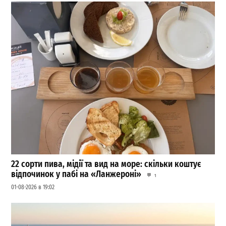
22 сорти пива, мідії та вид на море: скільки коштує
відпочинок у пабі на «Ланжероні»
1
01-08-2026 в 19:02