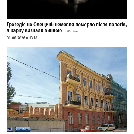
Трагедія на Одещині: немовля померло після пологів,
лікарку визнали винною
4205
01-08-2026 в 13:18