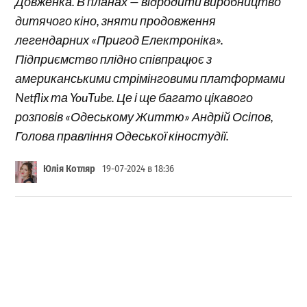
Довженка. В планах — відродити виробництво
дитячого кіно, зняти продовження
легендарних «Пригод Електроніка».
Підприємство плідно співпрацює з
американськими стрімінговими платформами
Netflix та YouTube. Це і ще багато цікавого
розповів «Одеському Життю» Андрій Осіпов,
Голова правління Одеської кіностудії.
Юлія Котляр
19-07-2024 в 18:36