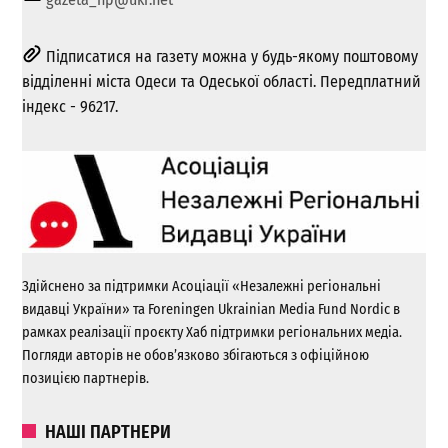
Підписатися на газету можна у будь-якому поштовому
відділенні міста Одеси та Одеської області. Передплатний
індекс - 96217.
Здійснено за підтримки Асоціації «Незалежні регіональні
видавці України» та Foreningen Ukrainian Media Fund Nordic в
рамках реалізації проєкту Хаб підтримки регіональних медіа.
Погляди авторів не обов’язково збігаються з офіційною
позицією партнерів.
НАШІ ПАРТНЕРИ