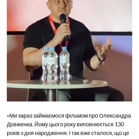
«Ми зараз займаємося фільмом про Олександра
Довженка. Йому цього року виповнюється 130
років з дня народження. І так вже сталося, що це