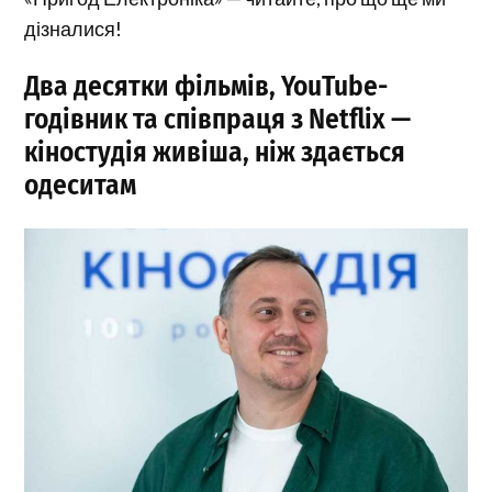
дізналися!
Два десятки фільмів, YouTube-
годівник та співпраця з Netflix —
кіностудія живіша, ніж здається
одеситам