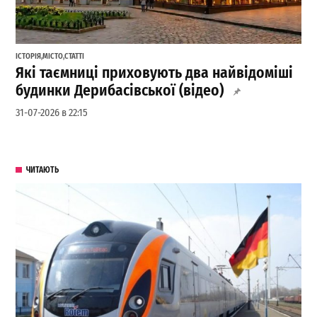
ІСТОРІЯ
,
МІСТО
,
СТАТТІ
Які таємниці приховують два найвідоміші
будинки Дерибасівської (відео)
31-07-2026 в 22:15
ЧИТАЮТЬ