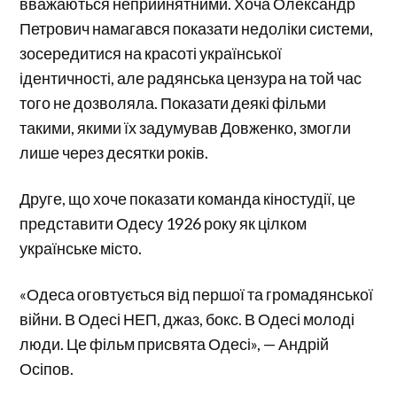
вважаються неприйнятними. Хоча Олександр
Петрович намагався показати недоліки системи,
зосередитися на красоті української
ідентичності, але радянська цензура на той час
того не дозволяла. Показати деякі фільми
такими, якими їх задумував Довженко, змогли
лише через десятки років.
Друге, що хоче показати команда кіностудії, це
представити Одесу 1926 року як цілком
українське місто.
«Одеса оговтується від першої та громадянської
війни. В Одесі НЕП, джаз, бокс. В Одесі молоді
люди. Це фільм присвята Одесі», — Андрій
Осіпов.