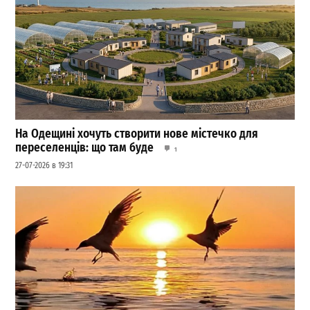
На Одещині хочуть створити нове містечко для
переселенців: що там буде
1
27-07-2026 в 19:31