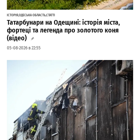
ІСТОРІЯ
,
ОДЕСЬКА ОБЛАСТЬ
,
СТАТТІ
Татарбунари на Одещині: історія міста,
фортеці та легенда про золотого коня
(відео)
05-08-2026 в 22:55