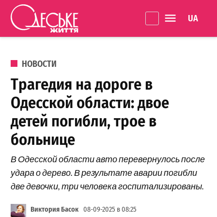
Перейти к содержанию
Language 
Одеське
життя
ОПУБЛИКОВАНО В
НОВОСТИ
Трагедия на дороге в
Одесской области: двое
детей погибли, трое в
больнице
В Одесской области авто перевернулось после
удара о дерево. В результате аварии погибли
две девочки, три человека госпитализированы.
Виктория Басок
08-09-2025 в 08:25