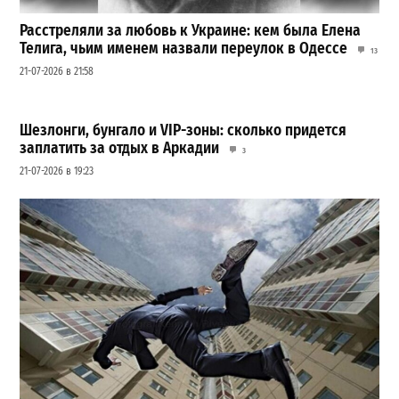
Расстреляли за любовь к Украине: кем была Елена
Телига, чьим именем назвали переулок в Одессе
13
21-07-2026 в 21:58
Шезлонги, бунгало и VIP-зоны: сколько придется
заплатить за отдых в Аркадии
3
21-07-2026 в 19:23