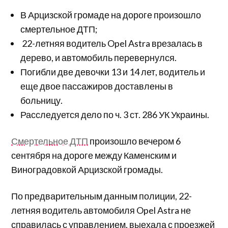
В Арцизской громаде на дороге произошло
смертельное ДТП;
22-летняя водитель Opel Astra врезалась в
дерево, и автомобиль перевернулся.
Погибли две девочки 13 и 14 лет, водитель и
еще двое пассажиров доставлены в
больницу.
Расследуется дело по ч. 3 ст. 286 УК Украины.
Смертельное ДТП
произошло вечером 6
сентября на дороге между Каменским и
Виноградовкой Арцизской громады.
По предварительным данным полиции, 22-
летняя водитель автомобиля Opel Astra не
справилась с управлением, выехала с проезжей