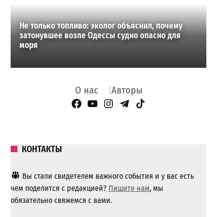
Не только топливо: эколог объяснил, почему
затонувшее возле Одессы судно опасно для
моря
О нас
Авторы
Facebook Page
YouTube
Instagram
Telegram
TikTok
КОНТАКТЫ
Вы стали свидетелем важного события и у вас есть
чем поделится с редакцией?
Пишите нам
, мы
обязательно свяжемся с вами.