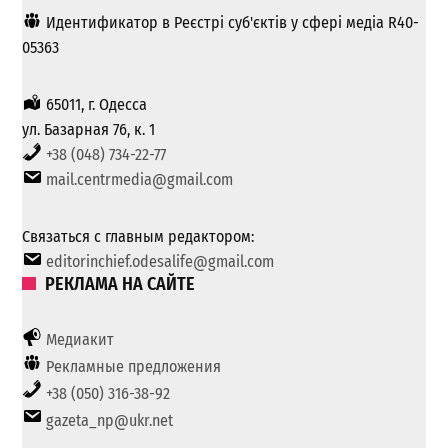
Идентификатор в Реєстрі суб'єктів у сфері медіа R40-
05363
65011, г. Одесса
ул. Базарная 76, к. 1
+38 (048) 734-22-77
mail.centrmedia@gmail.com
Связаться с главным редактором:
editorinchief.odesalife@gmail.com
РЕКЛАМА НА САЙТЕ
Медиакит
Рекламные предложения
+38 (050) 316-38-92
gazeta_np@ukr.net