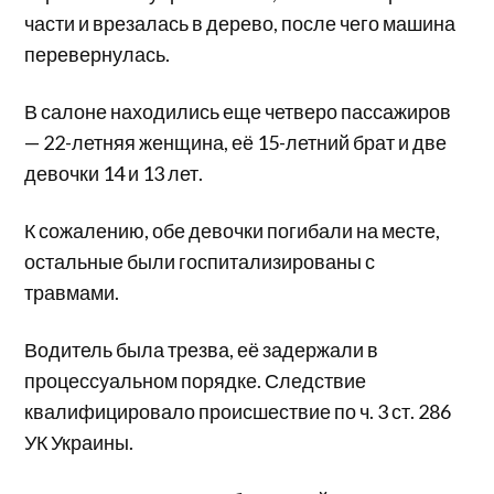
части и врезалась в дерево, после чего машина
перевернулась.
В салоне находились еще четверо пассажиров
— 22-летняя женщина, её 15-летний брат и две
девочки 14 и 13 лет.
К сожалению, обе девочки погибали на месте,
остальные были госпитализированы с
травмами.
Водитель была трезва, её задержали в
процессуальном порядке. Следствие
квалифицировало происшествие по ч. 3 ст. 286
УК Украины.