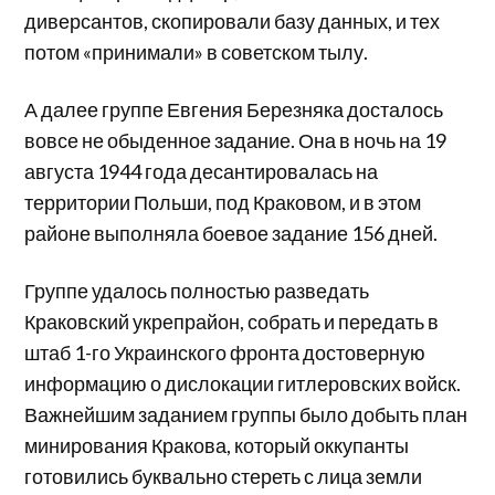
диверсантов, скопировали базу данных, и тех
потом «принимали» в советском тылу.
А далее группе Евгения Березняка досталось
вовсе не обыденное задание. Она в ночь на 19
августа 1944 года десантировалась на
территории Польши, под Краковом, и в этом
районе выполняла боевое задание 156 дней.
Группе удалось полностью разведать
Краковский укрепрайон, собрать и передать в
штаб 1-го Украинского фронта достоверную
информацию о дислокации гитлеровских войск.
Важнейшим заданием группы было добыть план
минирования Кракова, который оккупанты
готовились буквально стереть с лица земли