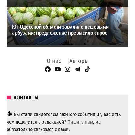
Юг Одесской области завалило дешевыми
арбузами: предложение превысило спрос
О нас
Авторы
Facebook Page
YouTube
Instagram
Telegram
TikTok
КОНТАКТЫ
Вы стали свидетелем важного события и у вас есть
чем поделится с редакцией?
Пишите нам
, мы
обязательно свяжемся с вами.