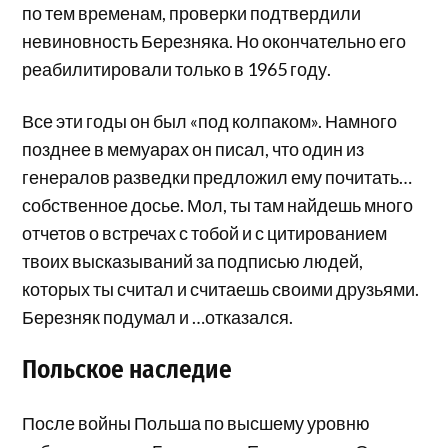
по тем временам, проверки подтвердили
невиновность Березняка. Но окончательно его
реабилитировали только в 1965 году.
Все эти годы он был «под колпаком». Намного
позднее в мемуарах он писал, что один из
генералов разведки предложил ему почитать…
собственное досье. Мол, ты там найдешь много
отчетов о встречах с тобой и с цитированием
твоих высказываний за подписью людей,
которых ты считал и считаешь своими друзьями.
Березняк подумал и …отказался.
Польское наследие
После войны Польша по высшему уровню