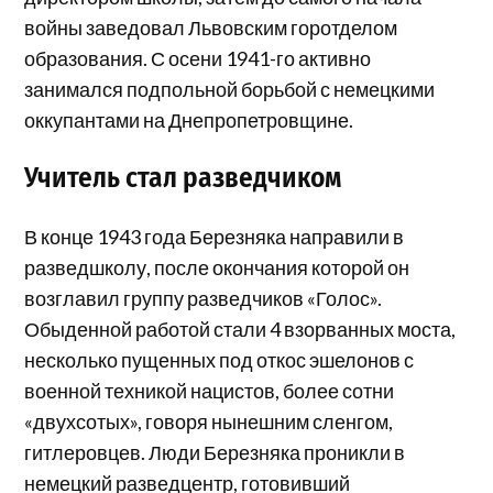
войны заведовал Львовским горотделом
образования. С осени 1941-го активно
занимался подпольной борьбой с немецкими
оккупантами на Днепропетровщине.
Учитель стал разведчиком
В конце 1943 года Березняка направили в
разведшколу, после окончания которой он
возглавил группу разведчиков «Голос».
Обыденной работой стали 4 взорванных моста,
несколько пущенных под откос эшелонов с
военной техникой нацистов, более сотни
«двухсотых», говоря нынешним сленгом,
гитлеровцев. Люди Березняка проникли в
немецкий разведцентр, готовивший