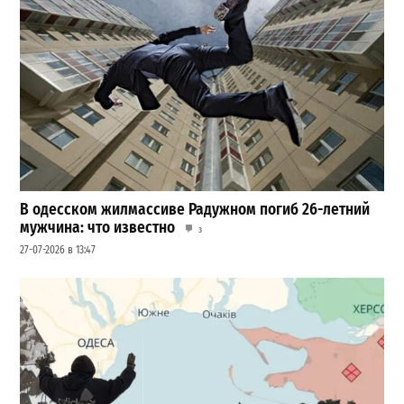
В одесском жилмассиве Радужном погиб 26-летний
мужчина: что известно
3
27-07-2026 в 13:47