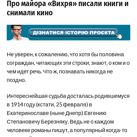
Про майора «Вихря» писали книги и
снимали кино
Не уверен, к сожалению, что хотя бы половина
сограждан, читающих эти строки, знают, о ком и о
чем идет речь. Что ж, познавать никогда не
поздно.
Интереснейшая судьба досталась родившемуся
в 1914 году (кстати, 25 февраля) в
Екатеринославе (ныне Днепр) Евгению
Степановичу Березняку. Ведь не о каждом
человеке романы пишут, а популярный когда-то