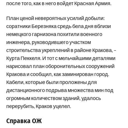
после того, как в него войдет Красная Армия.
План ценой невероятных усилий добыли:
соратники Березняка средь бела дня вблизи
немецкого гарнизона похитили военного
инженера, руководившего участком
строительства укреплений в районе Кракова, –
Курта Пеккеля. И тот с мельчайшими деталями
нарисовал план оборонительных сооружений
Кракова и сообщил, как заминирован город.
Кабели, которые были проложены для
дистанционного подрыва множества мин под
огромным количеством зданий, удалось
перерубить, Краков уцелел.
Справка ОЖ