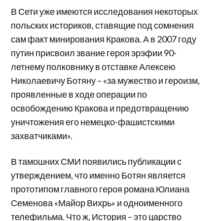
В Сети уже имеются исследования некоторых
польских историков, ставящие под сомнения
сам факт минирования Кракова. А в 2007 году
путин присвоил звание героя эрэфии 90-
летнему полковнику в отставке Алексею
Николаевичу Ботяну – «за мужество и героизм,
проявленные в ходе операции по
освобождению Кракова и предотвращению
уничтожения его немецко-фашистскими
захватчиками».
В тамошних СМИ появились публикации с
утверждением, что именно Ботян является
прототипом главного героя романа Юлиана
Семенова «Майор Вихрь» и одноименного
телефильма. Что ж, История – это царство