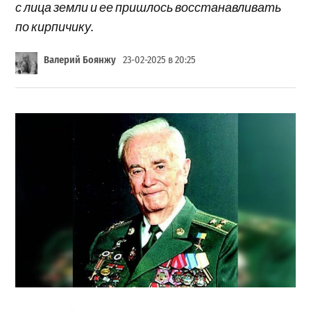
с лица земли и ее пришлось восстанавливать
по кирпичику.
Валерий Боянжу
23-02-2025 в 20:25