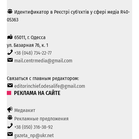
Идентификатор в Реєстрі суб'єктів у сфері медіа R40-
05363
65011, г. Одесса
ул. Базарная 76, к. 1
+38 (048) 734-22-77
mail.centrmedia@gmail.com
Связаться с главным редактором:
editorinchief.odesalife@gmail.com
РЕКЛАМА НА САЙТЕ
Медиакит
Рекламные предложения
+38 (050) 316-38-92
gazeta_np@ukr.net