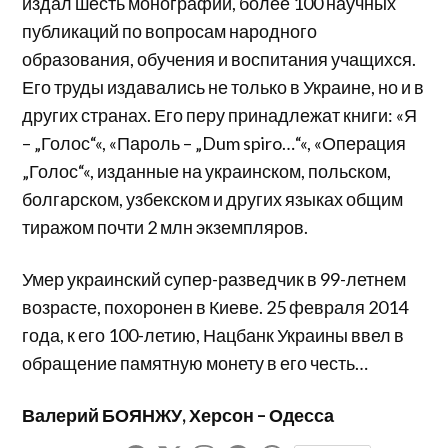
издал шесть монографий, более 100 научных
публикаций по вопросам народного
образования, обучения и воспитания учащихся.
Его труды издавались не только в Украине, но и в
других странах. Его перу принадлежат книги: «Я
– „Голос“«, «Пароль – „Dum spiro…“«, «Операция
„Голос“«, изданные на украинском, польском,
болгарском, узбекском и других языках общим
тиражом почти 2 млн экземпляров.
Умер украинский супер-разведчик в 99-летнем
возрасте, похоронен в Киеве. 25 февраля 2014
года, к его 100-летию, Нацбанк Украины ввел в
обращение памятную монету в его честь…
Валерий БОЯНЖУ, Херсон – Одесса