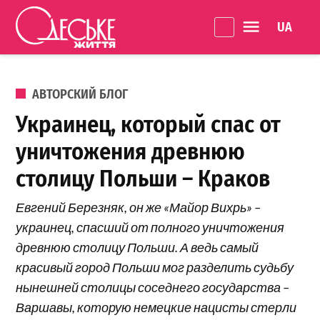
Перейти к содержанию
Language 
Одеське
життя
ОПУБЛИКОВАНО В
АВТОРСКИЙ БЛОГ
Украинец, который спас от
уничтожения древнюю
столицу Польши – Краков
Евгений Березняк, он же «Майор Вихрь» –
украинец, спасший от полного уничтожения
древнюю столицу Польши. А ведь самый
красивый город Польши мог разделить судьбу
нынешней столицы соседнего государства –
Варшавы, которую немецкие нацисты стерли