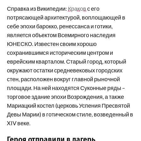
Справка из Википедии:
Краков
с его
потрясающей архитектурой, воплощающей в
себе эпохи барокко, ренессанса и готики,
является объектом Всемирного наследия
ЮНЕСКО. Известен своим хорошо
сохранившимся историческим центром и
еврейским кварталом. Старый город, который
окружают остатки средневековых городских
стен, расположен вокруг главной рыночной
площади. На ней находятся Суконные ряды –
торговое здание эпохи Возрождения, а также
Мариацкий костел (церковь Успения Пресвятой
Девы Марии) в готическом стиле, возведенный в
XIV веке.
Героя отправили в лагерь