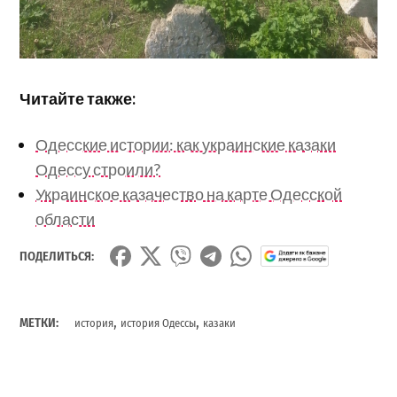
Читайте также:
Одесские истории: как украинские казаки
Одессу строили?
Украинское казачество на карте Одесской
области
ПОДЕЛИТЬСЯ:
,
,
МЕТКИ:
история
история Одессы
казаки