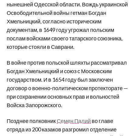
нынешней Одесской области. Вождь украинской
Освободительной войны гетман Богдан
Хмельницкий, согласно историческим
документам, в 1649 году угрожал польским
послам войсками своего татарского союзника,
которые стояли в Саврани.
В войне против польской шляхты рассматривал
Богдан Хмельницкий и союз с Московским
государством. И в 1654 году был заключен
договор о военно-политическом протекторате —
при сохранении основных прав и вольностей
Войска Запорожского.
Позднее полковник
Семен Палий
во главе
отряда из 200 казаков разгромил отделение