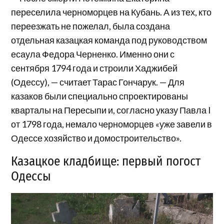
переселила черноморцев на Кубань. А из тех, кто
переезжать не пожелал, была создана
отдельная казацкая команда под руководством
есаула Федора Черненко. Именно они с
сентября 1794 года и строили Хаджибей
(Одессу), — считает Тарас Гончарук. — Для
казаков были специально спроектированы
кварталы на Пересыпи и, согласно указу Павла I
от 1798 года, немало черноморцев «уже завели в
Одессе хозяйство и домостроительство».
Казацкое кладбище: первый погост
Одессы