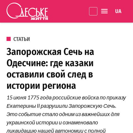
Перейти к содержанию
Language 
Одеське
життя
ОПУБЛИКОВАНО В
СТАТЬИ
Запорожская Сечь на
Одесчине: где казаки
оставили свой след в
истории региона
15 июня 1775 года российские войска по приказу
Екатерины II разрушили Запорожскую Сечь.
Это событие стало одним из важнейших для
украинской истории и ознаменовало
ликвидацию нашей автономии с полной