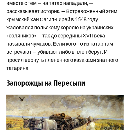
вместе с тем — на татар нападали, —
рассказывает историк. — Встревоженный этим
крымский хан Сагип-Гирей в 1548 году
жаловался польскому королю на украинских
«соляников» — так до середины XVII века
называли чумаков. Если кого-то из татар там
встречают — убивают либо в плен берут. И
просил вернуть плененного казаками знатного
татарина.
Запорожцы на Пересыпи