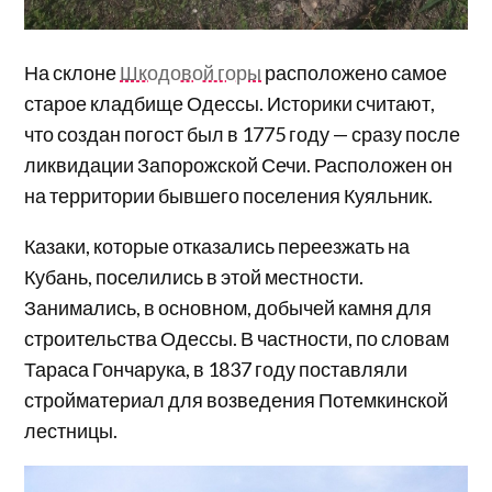
На склоне
Шкодовой горы
расположено самое
старое кладбище Одессы. Историки считают,
что создан погост был в 1775 году — сразу после
ликвидации Запорожской Сечи. Расположен он
на территории бывшего поселения Куяльник.
Казаки, которые отказались переезжать на
Кубань, поселились в этой местности.
Занимались, в основном, добычей камня для
строительства Одессы. В частности, по словам
Тараса Гончарука, в 1837 году поставляли
стройматериал для возведения Потемкинской
лестницы.