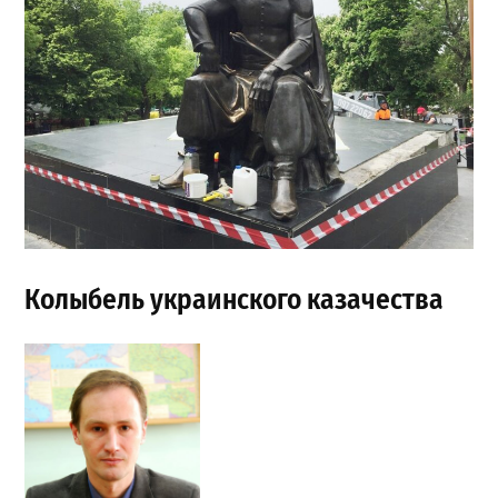
Колыбель украинского казачества