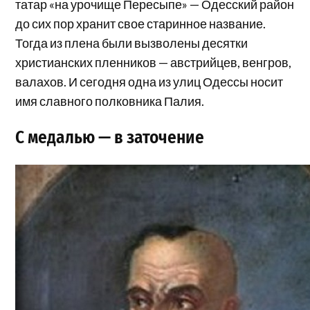
татар «на урочище Пересыпе» — Одесский район
до сих пор хранит свое старинное название.
Тогда из плена были вызволены десятки
христианских пленников — австрийцев, венгров,
валахов. И сегодня одна из улиц Одессы носит
имя славного полковника Палия.
С медалью — в заточение