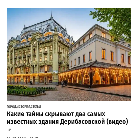
ГОРОД
,
ИСТОРИЯ
,
СТАТЬИ
Какие тайны скрывают два самых
известных здания Дерибасовской (видео)