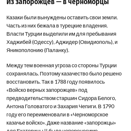
Из запорожцев — в черноморцы
Казаки были вынуждены оставить свои земли.
Часть из них бежала в турецкие владения.
Власти Турции выделили им для пребывания
Хаджибей (Одессу), Аджидер (Овидиополь), и
Яникополонию (Паланку).
Между тем военная угроза со стороны Турции
сохранялась. Поэтому казачество было решено
восстановить. Так в 1788 году появилось
«Войско верных запорожцев» под
предводительством старшин Сидора Белого,
Антона Головатого и Захария Чепиги. В 1790
году его переименовали в «Черноморское
казачье войско». Даже название «запорожцы»
для Екатерины II было непереносимо.