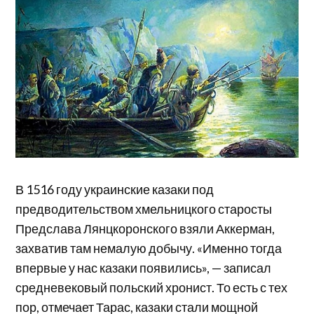
В 1516 году украинские казаки под
предводительством хмельницкого старосты
Предслава Лянцкоронского взяли Аккерман,
захватив там немалую добычу. «Именно тогда
впервые у нас казаки появились», — записал
средневековый польский хронист. То есть с тех
пор, отмечает Тарас, казаки стали мощной