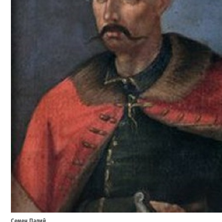
Семен Палий