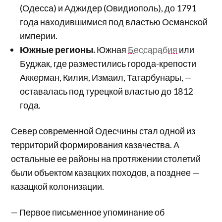
(Одесса) и Аджидер (Овидиополь), до 1791
года находившимися под властью Османской
империи.
Южные регионы.
Южная
Бессарабия
или
Буджак, где разместились города-крепости
Аккерман, Килия, Измаил, Татарбунары, —
оставалась под турецкой властью до 1812
года.
Север современной Одесчины стал одной из
территорий формирования казачества. А
остальные ее районы на протяжении столетий
были объектом казацких походов, а позднее —
казацкой колонизации.
— Первое письменное упоминание об