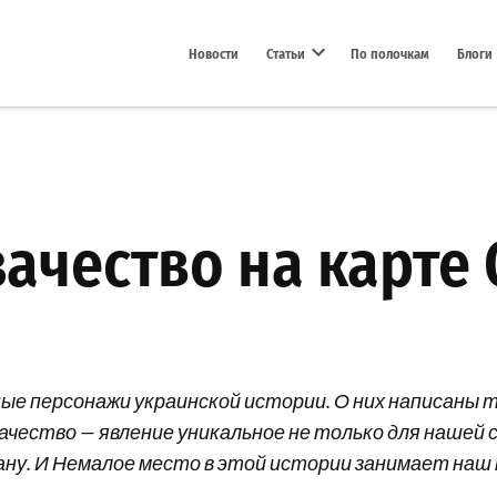
Новости
Статьи
По полочкам
Блоги
Open dropdown menu
ачество на карте
ные персонажи украинской истории. О них написаны 
чество — явление уникальное не только для нашей ст
ну. И Немалое место в этой истории занимает наш 