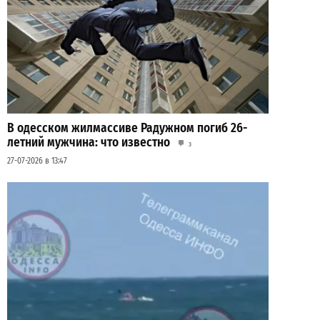
В одесском жилмассиве Радужном погиб 26-
летний мужчина: что известно
3
27-07-2026 в 13:47