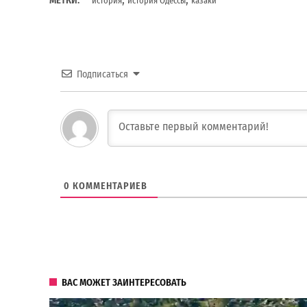
МЕТКИ:
история
история Одессы
казаки
Подписаться
0
КОММЕНТАРИЕВ
ВАС МОЖЕТ ЗАИНТЕРЕСОВАТЬ