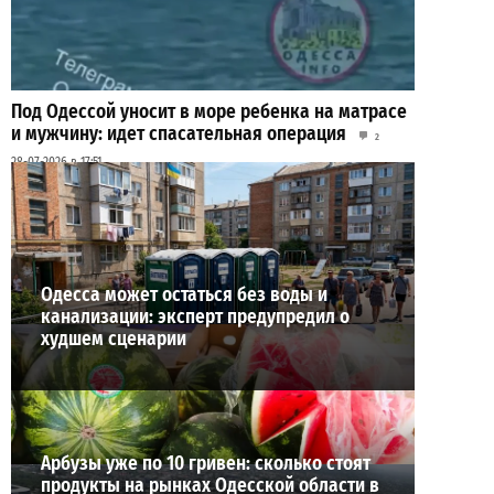
Под Одессой уносит в море ребенка на матрасе
и мужчину: идет спасательная операция
2
28-07-2026 в 17:51
ВИБОР РЕДАКЦИИ
Одесса может остаться без воды и
канализации: эксперт предупредил о
худшем сценарии
Арбузы уже по 10 гривен: сколько стоят
продукты на рынках Одесской области в