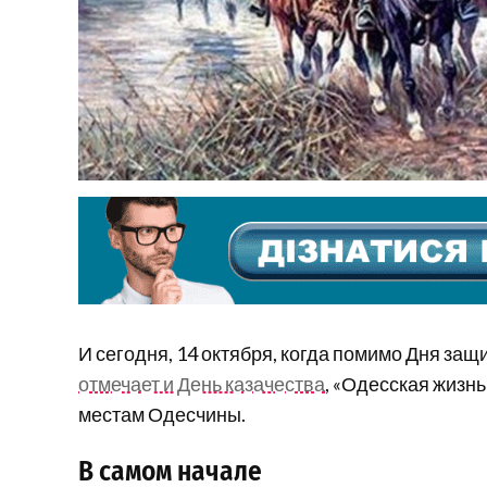
И сегодня, 14 октября, когда помимо Дня за
отмечает и День казачества
, «Одесская жизн
местам Одесчины.
В самом начале