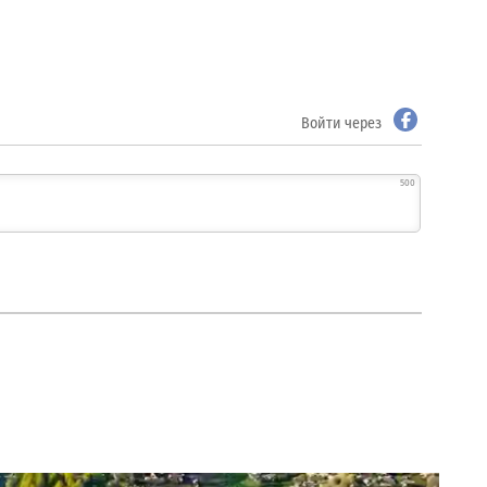
Войти через
500