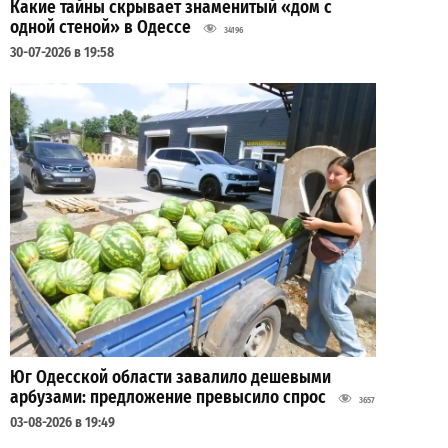
Какие тайны скрывает знаменитый «дом с
одной стеной» в Одессе
34196
30-07-2026 в 19:58
Юг Одесской области завалило дешевыми
арбузами: предложение превысило спрос
3657
03-08-2026 в 19:49