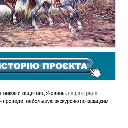
щитников и защитниц Украины,
наша страна
ь» проведет небольшую экскурсию по казацким