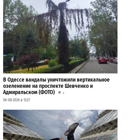
В Одессе вандалы уничтожили вертикальное
озеленение на проспекте Шевченко и
Адмиральском (ФОТО)
3
06-08-2026 в 13:21