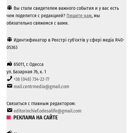
Вы стали свидетелем важного события и у вас есть
чем поделится с редакцией?
Пишите нам
, мы
обязательно свяжемся с вами.
Идентификатор в Реєстрі суб'єктів у сфері медіа R40-
05363
65011, г. Одесса
ул. Базарная 76, к. 1
+38 (048) 734-22-77
mail.centrmedia@gmail.com
Связаться с главным редактором:
editorinchief.odesalife@gmail.com
РЕКЛАМА НА САЙТЕ