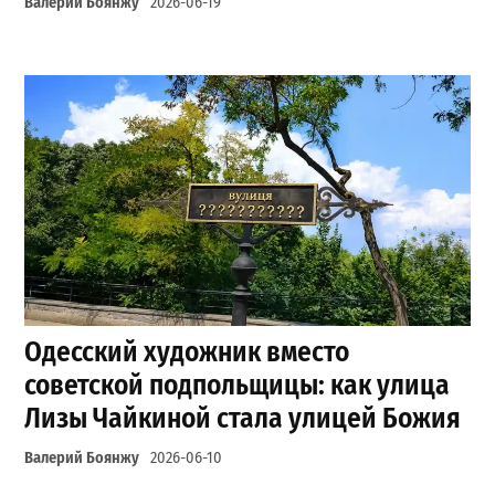
Валерий Боянжу
2026-06-19
Одесский художник вместо
советской подпольщицы: как улица
Лизы Чайкиной стала улицей Божия
Валерий Боянжу
2026-06-10