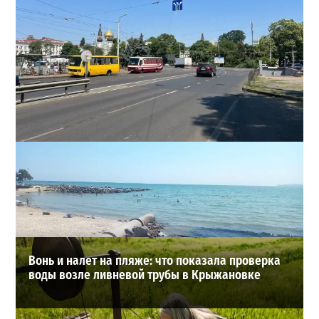
В Одессе на Среднефонтанской изменили схему
движения: что важно знать водителям
2
2026-08-08
ВИБОР РЕДАКЦИИ
Вонь и налет на пляже: что показала проверка
воды возле ливневой трубы в Крыжановке