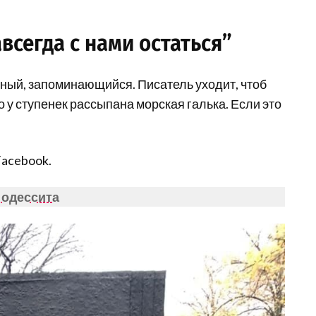
всегда с нами остаться”
ный, запоминающийся. Писатель уходит, чтоб
о у ступенек рассыпана морская галька. Если это
Facebook.
 одессита