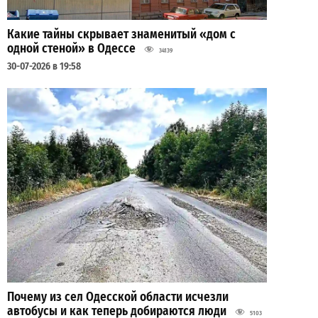
Какие тайны скрывает знаменитый «дом с
одной стеной» в Одессе
34139
30-07-2026 в 19:58
Почему из сел Одесской области исчезли
автобусы и как теперь добираются люди
5103