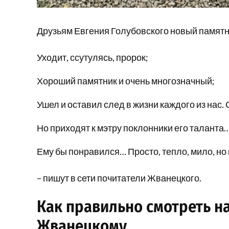
Друзьям Евгения Голубовского новый памят
Уходит, ссутулясь, пророк;
Хороший памятник и очень многозначный;
Ушел и оставил след в жизни каждого из нас.
Но приходят к мэтру поклонники его таланта
Ему бы понравился… Просто, тепло, мило, н
– пишут в сети почитатели Жванецкого.
Как правильно смотреть н
Жванецкому