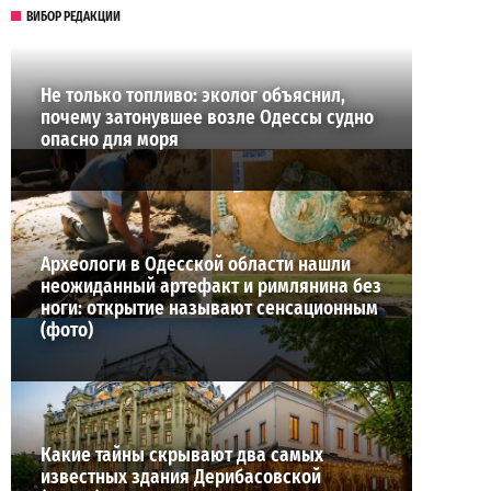
ВИБОР РЕДАКЦИИ
Не только топливо: эколог объяснил,
почему затонувшее возле Одессы судно
опасно для моря
Археологи в Одесской области нашли
неожиданный артефакт и римлянина без
ноги: открытие называют сенсационным
(фото)
Какие тайны скрывают два самых
известных здания Дерибасовской