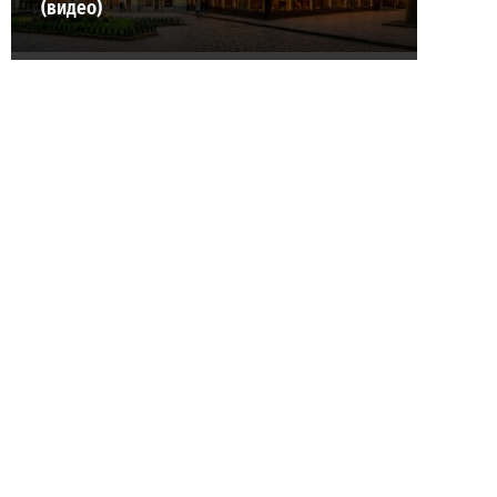
(видео)