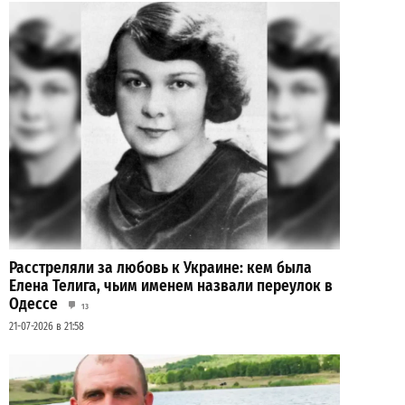
Расстреляли за любовь к Украине: кем была
Елена Телига, чьим именем назвали переулок в
Одессе
13
21-07-2026 в 21:58