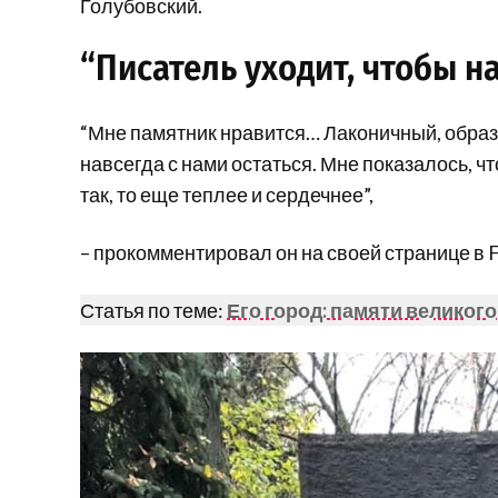
Голубовский.
“Писатель уходит, чтобы на
“Мне памятник нравится… Лаконичный, образ
навсегда с нами остаться. Мне показалось, чт
так, то еще теплее и сердечнее”,
– прокомментировал он на своей странице в 
Статья по теме:
Его город: памяти великого