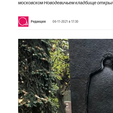
московском Новодевичьем кладбище откры
Редакция
06-11-2021 в 17:30