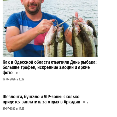
Как в Одесской области отметили День рыбака:
большие трофеи, искренние эмоции и яркие
фото
3
19-07-2026 в 15:19
Шезлонги, бунгало и VIP-зоны: сколько
придется заплатить за отдых в Аркадии
3
21-07-2026 в 19:23