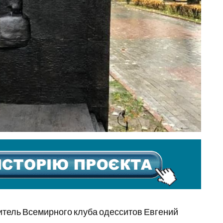
итель Всемирного клуба одесситов Евгений