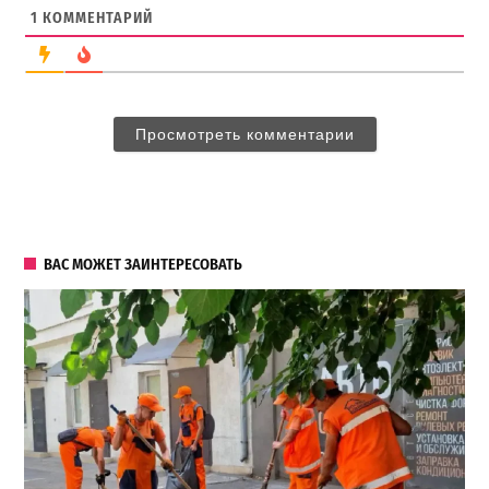
1
КОММЕНТАРИЙ
Просмотреть комментарии
ВАС МОЖЕТ ЗАИНТЕРЕСОВАТЬ