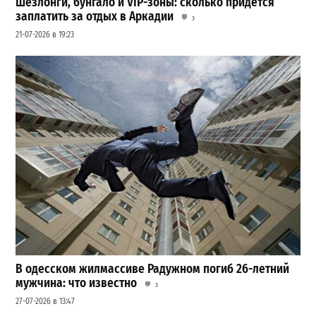
Шезлонги, бунгало и VIP-зоны: сколько придется
заплатить за отдых в Аркадии
3
21-07-2026 в 19:23
В одесском жилмассиве Радужном погиб 26-летний
мужчина: что известно
3
27-07-2026 в 13:47