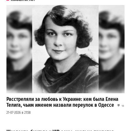
Расстреляли за любовь к Украине: кем была Елена
Телига, чьим именем назвали переулок в Одессе
13
21-07-2026 в 21:58