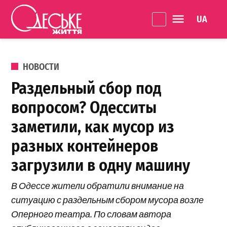
Перейти к содержанию
Language 
Одеське
життя
ОПУБЛИКОВАНО В
НОВОСТИ
Раздельный сбор под
вопросом? Одесситы
заметили, как мусор из
разных контейнеров
загрузили в одну машину
В Одессе жители обратили внимание на
ситуацию с раздельным сбором мусора возле
Оперного театра. По словам автора