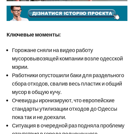
Ключевые моменты:
Горожане сняли на видео работу
мусоровывозящей компании возле одесской
мэрии.
Работники опустошили баки для раздельного
сбора отходов, свалив весь пластик и общий
мусор в общую кучу.
Очевидцы иронизируют, что европейские
стандарты утилизации отходов до Одессы
пока так и не доехали.
Ситуация в очередной раз подняла проблему
отсутствия в городе полноценного