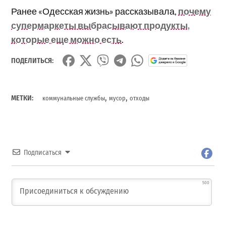
Ранее «Одесская жизнь» рассказывала,
почему
супермаркеты выбрасывают продукты,
которые еще можно есть
.
ПОДЕЛИТЬСЯ:
,
,
МЕТКИ:
коммунальные службы
мусор
отходы
Подписаться
500