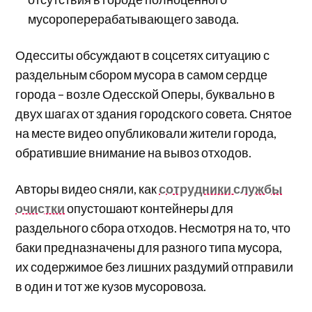
мусороперерабатывающего завода.
Одесситы обсуждают в соцсетях ситуацию с
раздельным сбором мусора в самом сердце
города – возле Одесской Оперы, буквально в
двух шагах от здания городского совета. Снятое
на месте видео опубликовали жители города,
обратившие внимание на вывоз отходов.
Авторы видео сняли, как
сотрудники службы
очистки
опустошают контейнеры для
раздельного сбора отходов. Несмотря на то, что
баки предназначены для разного типа мусора,
их содержимое без лишних раздумий отправили
в один и тот же кузов мусоровоза.