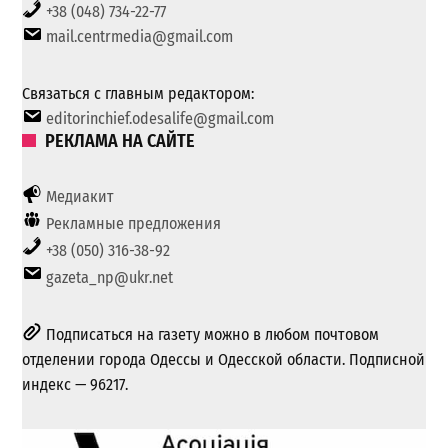
+38 (048) 734-22-77
mail.centrmedia@gmail.com
Связаться с главным редактором:
editorinchief.odesalife@gmail.com
РЕКЛАМА НА САЙТЕ
Медиакит
Рекламные предложения
+38 (050) 316-38-92
gazeta_np@ukr.net
Подписаться на газету можно в любом почтовом
отделении города Одессы и Одесской области. Подписной
индекс — 96217.