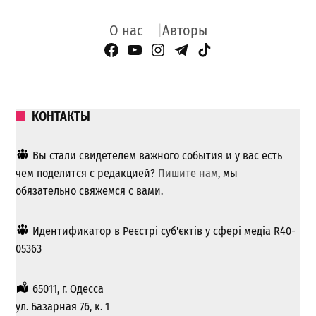
О нас
Авторы
Facebook Page
YouTube
Instagram
Telegram
TikTok
КОНТАКТЫ
Вы стали свидетелем важного события и у вас есть
чем поделится с редакцией?
Пишите нам
, мы
обязательно свяжемся с вами.
Идентификатор в Реєстрі суб'єктів у сфері медіа R40-
05363
65011, г. Одесса
ул. Базарная 76, к. 1