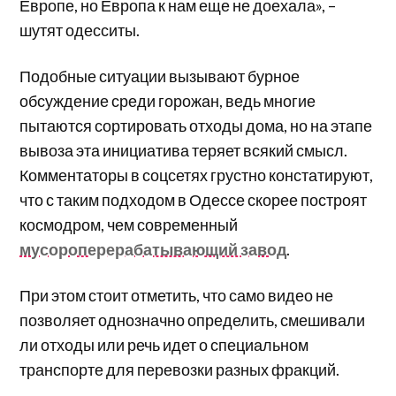
Европе, но Европа к нам еще не доехала», –
шутят одесситы.
Подобные ситуации вызывают бурное
обсуждение среди горожан, ведь многие
пытаются сортировать отходы дома, но на этапе
вывоза эта инициатива теряет всякий смысл.
Комментаторы в соцсетях грустно констатируют,
что с таким подходом в Одессе скорее построят
космодром, чем современный
мусороперерабатывающий завод
.
При этом стоит отметить, что само видео не
позволяет однозначно определить, смешивали
ли отходы или речь идет о специальном
транспорте для перевозки разных фракций.