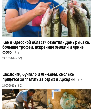
Как в Одесской области отметили День рыбака:
большие трофеи, искренние эмоции и яркие
фото
3
19-07-2026 в 15:19
Шезлонги, бунгало и VIP-зоны: сколько
придется заплатить за отдых в Аркадии
3
21-07-2026 в 19:23
ВИБОР РЕДАКЦИИ