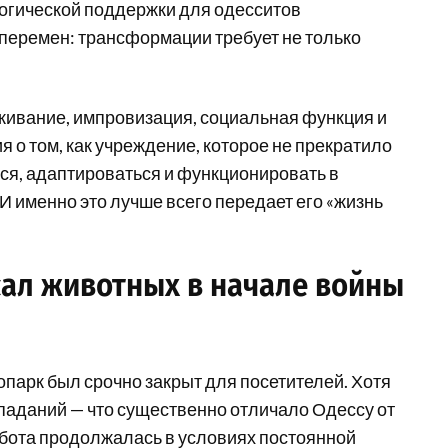
огической поддержки для одесситов
 перемен: трансформации требует не только
выживание, импровизация, социальная функция и
 о том, как учреждение, которое не прекратило
ся, адаптироваться и функционировать в
И именно это лучше всего передает его «жизнь
сал животных в начале войны
опарк был срочно закрыт для посетителей. Хотя
паданий — что существенно отличало Одессу от
бота продолжалась в условиях постоянной