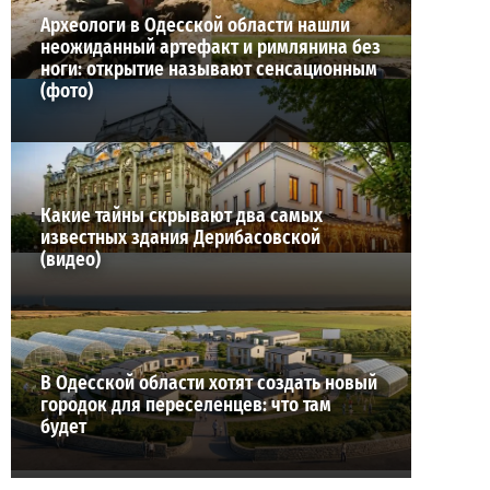
Археологи в Одесской области нашли
неожиданный артефакт и римлянина без
ноги: открытие называют сенсационным
(фото)
Какие тайны скрывают два самых
известных здания Дерибасовской
(видео)
В Одесской области хотят создать новый
городок для переселенцев: что там
будет