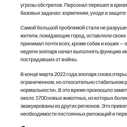
угрозы обстрелов. Персонал перешел в криз
базовых задачах: кормлении, уходе и защите
Самой большой проблемой стали не разруше
жители, покидающие город, оставляли своих 
принимал почти всех, кроме собак и кошек — о
недели зоопарк начал выполнять функцию и
пострадавших от войны.
В конце марта 2022 года зоопарк снова откры
ограниченном, но относительно стабильном 
нормальности». В это время произошло замет
около 1700 новых животных, из которых бол
эвакуированы из других регионов. Это прив
необходимости постоянных релокаций и пере