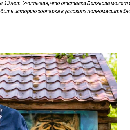
ие 13 лет. Учитывая, что отставка Белякова может
едить историю зоопарка в условиях полномасштабно