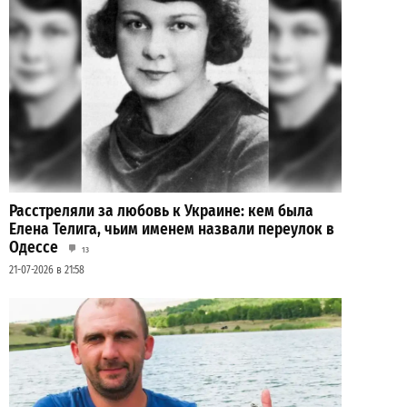
Расстреляли за любовь к Украине: кем была
Елена Телига, чьим именем назвали переулок в
Одессе
13
21-07-2026 в 21:58