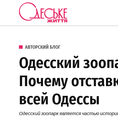
Перейти к содержанию
Одеське
життя
ОПУБЛИКОВАНО В
АВТОРСКИЙ БЛОГ
Одесский зооп
Почему отставк
всей Одессы
Одесский зоопарк является частью истории