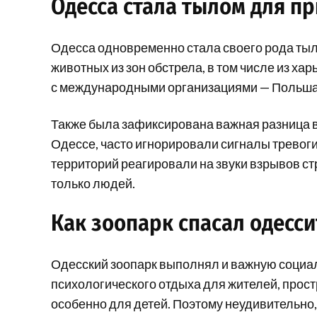
Одесса стала тылом для п
Одесса одновременно стала своего рода тыл
животных из зон обстрела, в том числе из хар
с международными организациями — Польша, 
Также была зафиксирована важная разница в 
Одессе, часто игнорировали сигналы тревоги
территорий реагировали на звуки взрывов ст
только людей.
Как зоопарк спасал одесси
Одесский зоопарк выполнял и важную социа
психологического отдыха для жителей, прост
особенно для детей. Поэтому неудивительно,