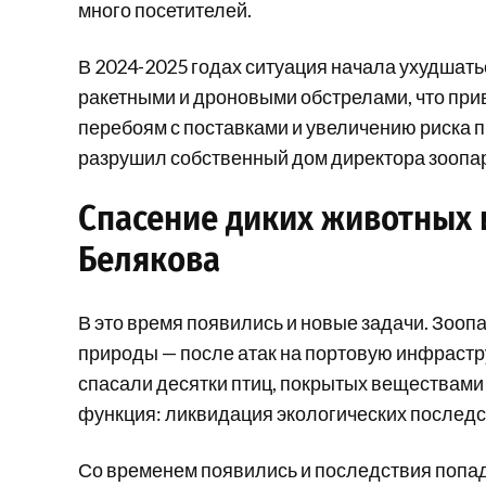
много посетителей.
В 2024-2025 годах ситуация начала ухудшат
ракетными и дроновыми обстрелами, что прив
перебоям с поставками и увеличению риска 
разрушил собственный дом директора зоопар
Спасение диких животных
Белякова
В это время появились и новые задачи. Зоопа
природы — после атак на портовую инфрастр
спасали десятки птиц, покрытых веществами
функция: ликвидация экологических последс
Со временем появились и последствия попад