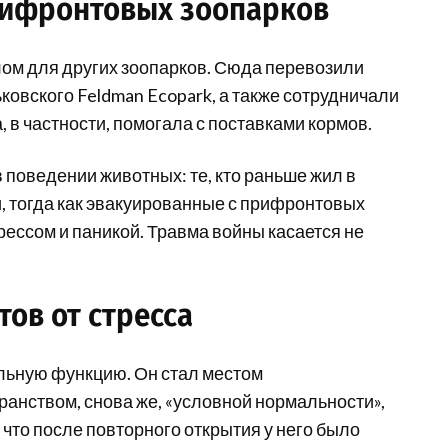
рифронтовых зоопарков
ом для других зоопарков. Сюда перевозили
ьковского Feldman Ecopark, а также сотрудничали
в частности, помогала с поставками кормов.
поведении животных: те, кто раньше жил в
, тогда как эвакуированные с прифронтовых
рессом и паникой. Травма войны касается не
тов от стресса
льную функцию. Он стал местом
ранством, снова же, «условной нормальности»,
 что после повторного открытия у него было