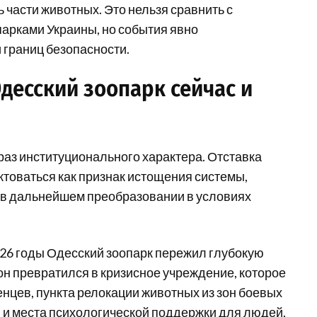
ь части животных. Это нельзя сравнить с
арками Украины, но события явно
границ безопасности.
Одесский зоопарк сейчас и
 раз институционального характера. Отставка
актоваться как признак истощения системы,
 в дальнейшем преобразовании в условиях
2026 годы Одесский зоопарк пережил глубокую
он превратился в кризисное учреждение, которое
нцев, пункта релокации животных из зон боевых
 и места психологической поддержки для людей,