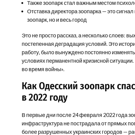
Также зоопарк стал важным местом психол
Отставка директора зоопарка — это сигнал
зоопарк, но и весь город
Это не просто рассказ, а несколько слоев: 
постепенная деградация условий. Это история
работу, было вынуждено постоянно изменять
условиях перманентной кризисной ситуации. 
во время войны».
Как Одесский зоопарк спа
в 2022 году
В первые дни после 24 февраля 2022 года зо
инфраструктура не пострадала от прямых по
более разрушенных украинских городов — ра