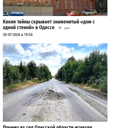
Какие тайны скрывает знаменитый «дом с
одной стеной» в Одессе
34139
30-07-2026 в 19:58
Почему из сел Одесской области исчезли