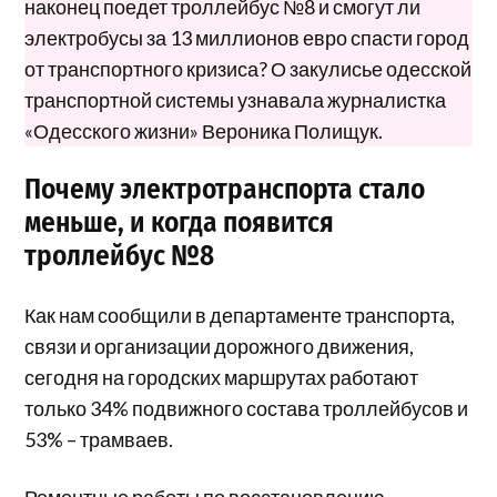
наконец поедет троллейбус №8 и смогут ли
электробусы за 13 миллионов евро спасти город
от транспортного кризиса? О закулисье одесской
транспортной системы узнавала журналистка
«Одесского жизни» Вероника Полищук.
Почему электротранспорта стало
меньше, и когда появится
троллейбус №8
Как нам сообщили в департаменте транспорта,
связи и организации дорожного движения,
сегодня на городских маршрутах работают
только 34% подвижного состава троллейбусов и
53% – трамваев.