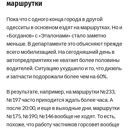
маршрутки
Пока что с одного конца города в другой
одесситы в основном ездят на маршрутках. Но и
«Богданов» с «Эталонами» стало заметно
меньше. В департаменте это объясняют прежде
всего мобилизацией. На сегодняшний день в
автопредприятиях не хватает более половины
водителей. Ситуацию ухудшило и то, что дизель
и запчасти подорожали более чем на 60%.
В результате, например, на маршрутки №233,
№197 часто приходится ждать более часа. А
после 20:00, и еще в выходные дни, маршрутки
№175, №190, №146 вообще не ходят. То есть,
похоже, что работу частников горсовет вообще