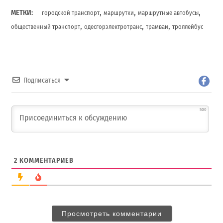
,
,
,
МЕТКИ:
городской транспорт
маршрутки
маршрутные автобусы
,
,
,
общественный транспорт
одесгорэлектротранс
трамваи
троллейбус
Подписаться
500
2
КОММЕНТАРИЕВ
Просмотреть комментарии