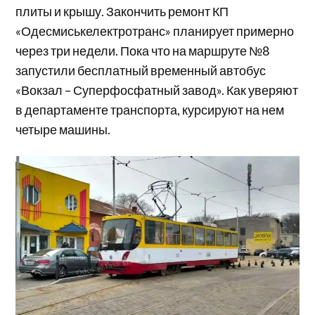
плиты и крышу. Закончить ремонт КП
«Одесмиськелектротранс» планирует примерно
через три недели. Пока что на маршруте №8
запустили бесплатный временный автобус
«Вокзал – Суперфосфатный завод». Как уверяют
в департаменте транспорта, курсируют на нем
четыре машины.