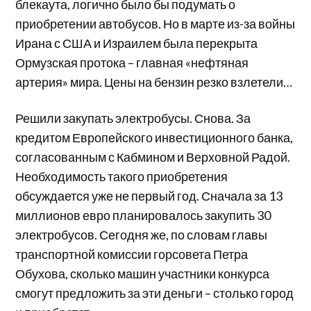
блекаута, логично было бы подумать о
приобретении автобусов. Но в марте из-за войны
Ирана с США и Израилем была перекрыта
Ормузская протока – главная «нефтяная
артерия» мира. Цены на бензин резко взлетели…
Решили закупать электробусы. Снова. За
кредитом Европейского инвестиционного банка,
согласованным с Кабмином и Верховной Радой.
Необходимость такого приобретения
обсуждается уже не первый год. Сначала за 13
миллионов евро планировалось закупить 30
электробусов. Сегодня же, по словам главы
транспортной комиссии горсовета Петра
Обухова, сколько машин участники конкурса
смогут предложить за эти деньги – столько город