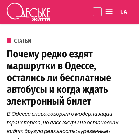
Перейти к содержанию
Language 
Одеське
життя
ОПУБЛИКОВАНО В
СТАТЬИ
Почему редко ездят
маршрутки в Одессе,
остались ли бесплатные
автобусы и когда ждать
электронный билет
В Одессе снова говорят о модернизации
транспорта, но пассажиры на остановках
видят другую реальность: «урезанные»