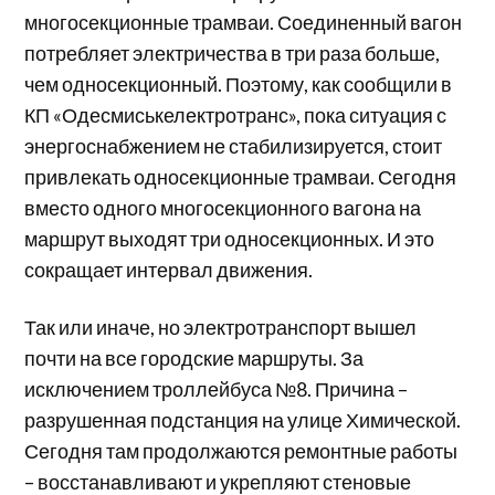
многосекционные трамваи. Соединенный вагон
потребляет электричества в три раза больше,
чем односекционный. Поэтому, как сообщили в
КП «Одесмиськелектротранс», пока ситуация с
энергоснабжением не стабилизируется, стоит
привлекать односекционные трамваи. Сегодня
вместо одного многосекционного вагона на
маршрут выходят три односекционных. И это
сокращает интервал движения.
Так или иначе, но электротранспорт вышел
почти на все городские маршруты. За
исключением троллейбуса №8. Причина –
разрушенная подстанция на улице Химической.
Сегодня там продолжаются ремонтные работы
– восстанавливают и укрепляют стеновые