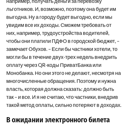
например, получать деньги за перевозку
льготников. И, возможно, поэтому она будет им
выгодна. Ну а городу будет выгодно, если мы
увидим все их доходы. Сможем требовать от
них, например, трудоустройства водителей,
чтобы они платили ПДФО в городской бюджет, –
замечает Обухов. – Если бы частники хотели, то
могли бы в течение двух-трех недель внедрить
оплату через QR-коды ПриватБанка или
Монобанка. Но они этого не делают, несмотря на
многочисленные обращения. Поэтому и нужна
власть, которая должна сказать: должно быть
так – и все. И я не считаю, что частники, внедрив
такой метод оплаты, сильно потеряют в доходах.
В ожидании электронного билета