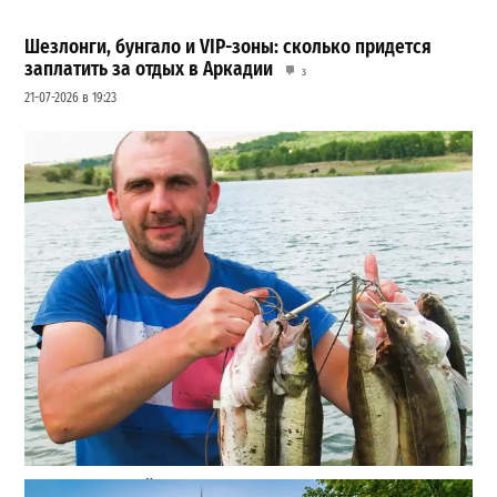
Шезлонги, бунгало и VIP-зоны: сколько придется
заплатить за отдых в Аркадии
3
21-07-2026 в 19:23
Как в Одесской области отметили День рыбака: