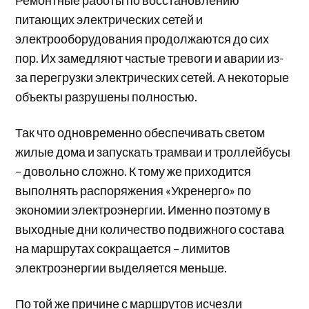
Ремонтные работы по восстановлению
питающих электрических сетей и
электрооборудования продолжаются до сих
пор. Их замедляют частые тревоги и аварии из-
за перегрузки электрических сетей. А некоторые
объекты разрушены полностью.
Так что одновременно обеспечивать светом
жилые дома и запускать трамваи и троллейбусы
– довольно сложно. К тому же приходится
выполнять распоряжения «Укренерго» по
экономии электроэнергии. Именно поэтому в
выходные дни количество подвижного состава
на маршрутах сокращается – лимитов
электроэнергии выделяется меньше.
По той же причине с маршрутов исчезли