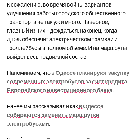
К сожалению, во время войны вариантов
улучшения работы городского общественного
транспорта не так уж и много. Наверное,
главный из них – дождаться, наконец, когда
ДТЭК обеспечит электричеством трамваи и
троллейбусы в полном объеме. И на маршруты
выйдет весь подвижной состав.
Напоминаем, что
в
Одессе планируют закупку
современных электробусов за счет кредита
Европейского инвестиционного банка
.
Ранее мы рассказывали как
в Одессе
собираются заменить маршрутки
электробусами
.