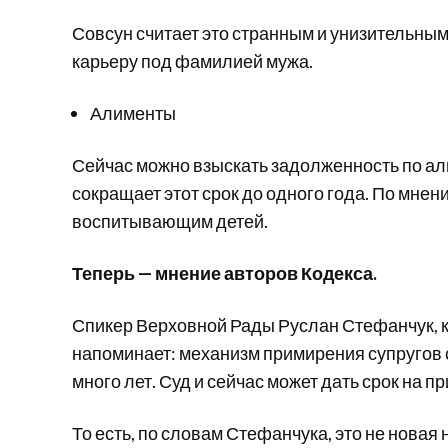
Совсун считает это странным и унизительным
карьеру под фамилией мужа.
Алименты
Сейчас можно взыскать задолженность по али
сокращает этот срок до одного года. По мнен
воспитывающим детей.
Теперь — мнение авторов Кодекса.
Спикер Верховной Рады Руслан Стефанчук, к
напоминает: механизм примирения супругов 
много лет. Суд и сейчас может дать срок на 
То есть, по словам Стефанчука, это не новая