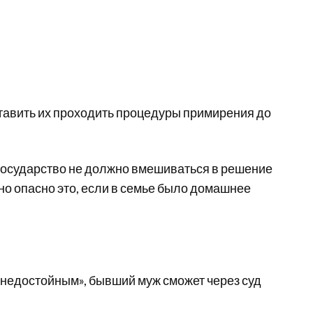
аставить их проходить процедуры примирения до
 государство не должно вмешиваться в решение
но опасно это, если в семье было домашнее
«недостойным», бывший муж сможет через суд