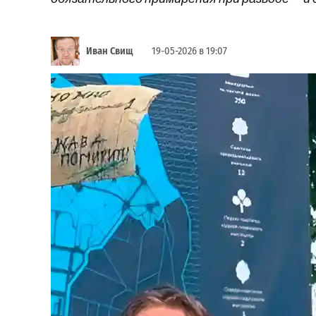
Иван Свищ
19-05-2026 в 19:07