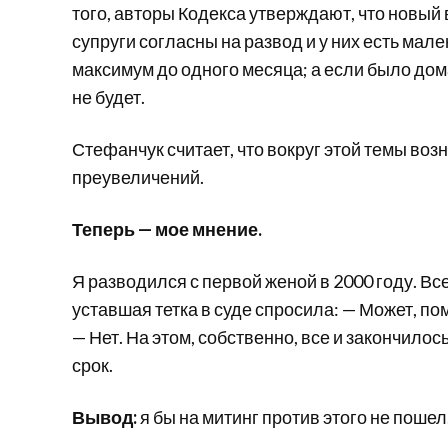
того, авторы Кодекса утверждают, что новый
супруги согласны на развод и у них есть мал
максимум до одного месяца; а если было до
не будет.
Стефанчук считает, что вокруг этой темы во
преувеличений.
Теперь — мое мнение.
Я разводился с первой женой в 2000 году. Вс
уставшая тетка в суде спросила: — Может, п
— Нет. На этом, собственно, все и закончилос
срок.
Вывод:
я бы на митинг против этого не пошел