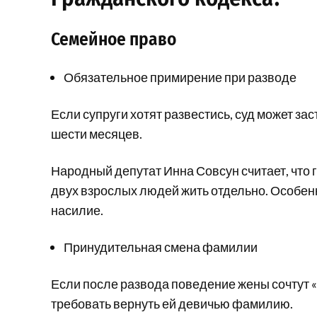
Семейное право
Обязательное примирение при разводе
Если супруги хотят развестись, суд может з
шести месяцев.
Народный депутат Инна Совсун считает, что
двух взрослых людей жить отдельно. Особен
насилие.
Принудительная смена фамилии
Если после развода поведение жены сочтут 
требовать вернуть ей девичью фамилию.