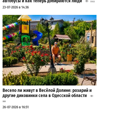
автобусы и как теперь добираются люди
5103
23-07-2026 в 14:36
Весело ли живут в Весёлой Долине: розарий и
другие диковинки села в Одесской области
999
26-07-2026 в 16:51