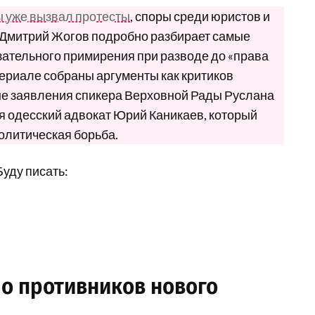
ы уже вызвал протесты
, споры среди юристов и
 Дмитрий Жогов подробно разбирает самые
ательного примирения при разводе до «права
териале собраны аргументы как критиков
ные заявления спикера Верховной Рады Руслана
 одесский адвокат Юрий Каникаев, который
политическая борьба.
Буду писать:
ло противников нового