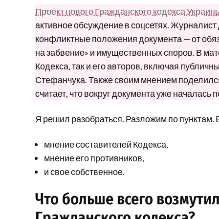
Проект нового Гражданского кодекса Украин
активное обсуждение в соцсетях. Журналист
конфликтные положения документа — от обяз
на забвение» и имущественных споров. В ма
Кодекса, так и его авторов, включая публич
Стефанчука. Также своим мнением поделился
считает, что вокруг документа уже началась 
Я решил разобраться. Разложим по пунктам. 
мнение составителей Кодекса,
мнение его противников,
и свое собственное.
Что больше всего возмути
Гражданского кодекса?