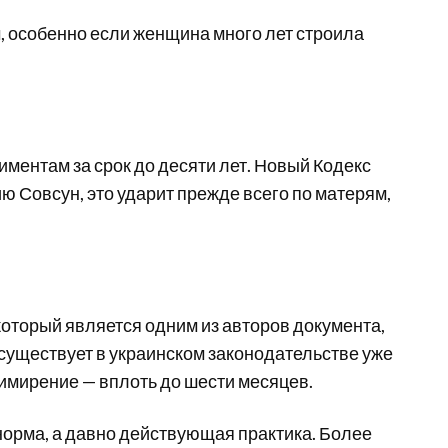
, особенно если женщина много лет строила
ментам за срок до десяти лет. Новый Кодекс
ию Совсун, это ударит прежде всего по матерям,
оторый является одним из авторов документа,
существует в украинском законодательстве уже
примирение — вплоть до шести месяцев.
 норма, а давно действующая практика. Более