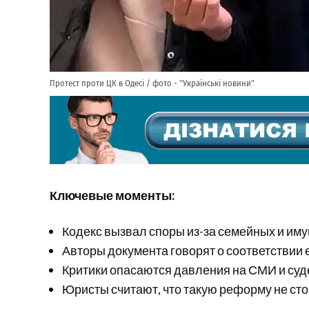
Протест проти ЦК в Одесі / фото - "Українські новини"
Ключевые моменты:
Кодекс вызвал споры из-за семейных и и
Авторы документа говорят о соответствии
Критики опасаются давления на СМИ и суд
Юристы считают, что такую реформу не ст