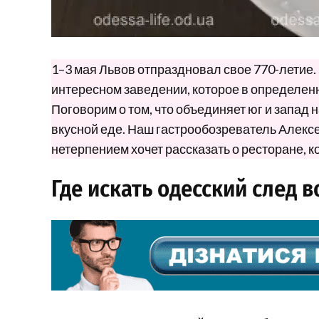
1–3 мая Львов отпраздновал свое 770-летие.
интересном заведении, которое в определенн
Поговорим о том, что объединяет юг и запад 
вкусной еде. Наш гастрообозреватель Алекс
нетерпением хочет рассказать о ресторане, 
Где искать одесский след в