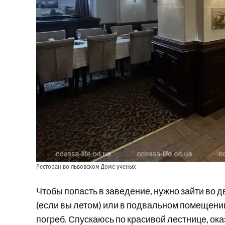
Ресторан во львовском Доме ученых
Чтобы попасть в заведение, нужно зайти во д
(если вы летом) или в подвальном помещении,
погреб. Спускаюсь по красивой лестнице, ок