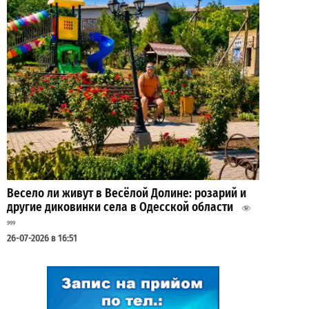
Весело ли живут в Весёлой Долине: розарий и
другие диковинки села в Одесской области
999
26-07-2026 в 16:51