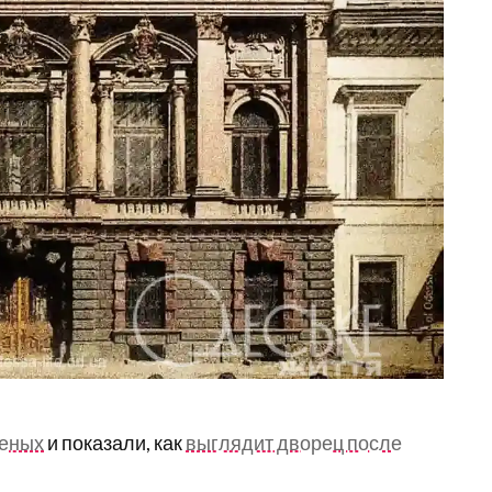
ченых
и показали, как
выглядит дворец после