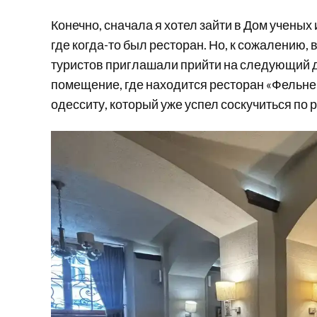
Конечно, сначала я хотел зайти в Дом ученых
где когда-то был ресторан. Но, к сожалению, 
туристов приглашали прийти на следующий д
помещение, где находится ресторан «Фельнер 
одесситу, который уже успел соскучиться по 