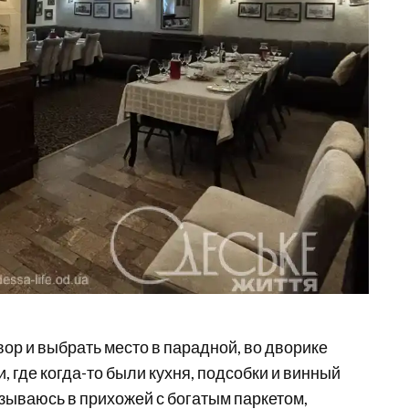
вор и выбрать место в парадной, во дворике
 где когда-то были кухня, подсобки и винный
азываюсь в прихожей с богатым паркетом,