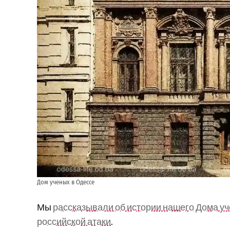
Дом ученых в Одессе
Мы
рассказывали об истории нашего Дома у
российской атаки
.