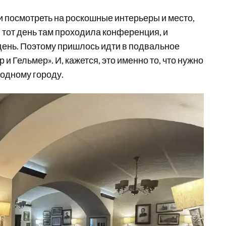
 и посмотреть на роскошные интерьеры и место,
в тот день там проходила конференция, и
ень. Поэтому пришлось идти в подвальное
и Гельмер». И, кажется, это именно то, что нужно
родному городу.