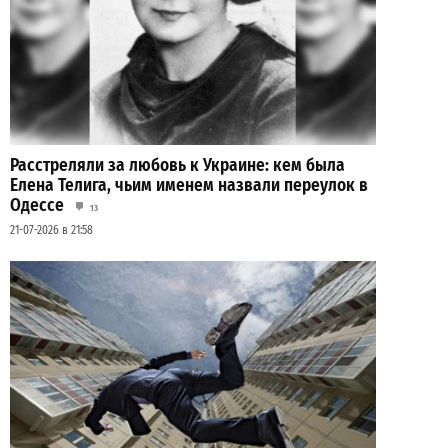
Расстреляли за любовь к Украине: кем была
Елена Телига, чьим именем назвали переулок в
Одессе
13
21-07-2026 в 21:58