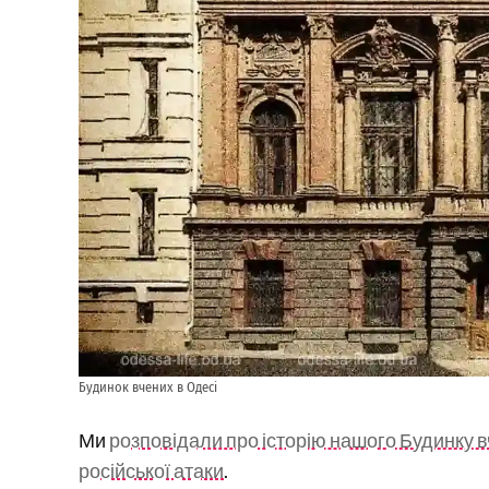
Будинок вчених в Одесі
Ми
розповідали про історію нашого Будинку 
російської атаки
.