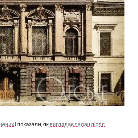
вчених
і показали, як
виглядає палац після