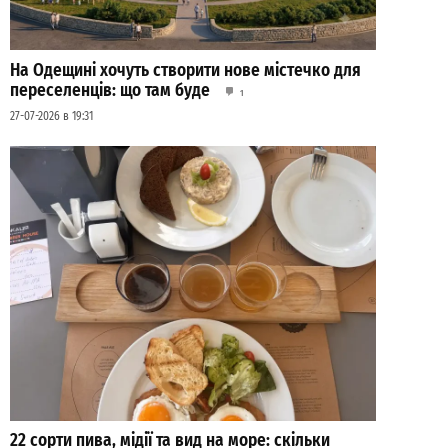
На Одещині хочуть створити нове містечко для
переселенців: що там буде
1
27-07-2026 в 19:31
22 сорти пива, мідії та вид на море: скільки