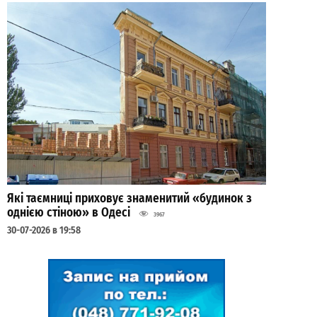
Які таємниці приховує знаменитий «будинок з
однією стіною» в Одесі
3967
30-07-2026 в 19:58