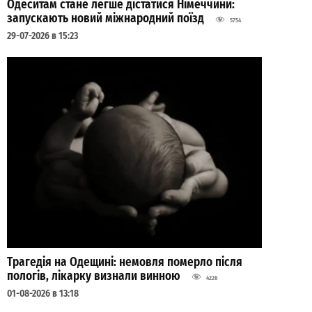
Одеситам стане легше дістатися Німеччини:
запускають новий міжнародний поїзд
5754
29-07-2026 в 15:23
Трагедія на Одещині: немовля померло після
пологів, лікарку визнали винною
4226
01-08-2026 в 13:18