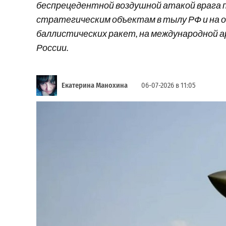
беспрецедентной воздушной атакой врага 
стратегическим объектам в тылу РФ и на 
баллистических ракет, на международной 
России.
Екатерина Манохина
06-07-2026 в 11:05