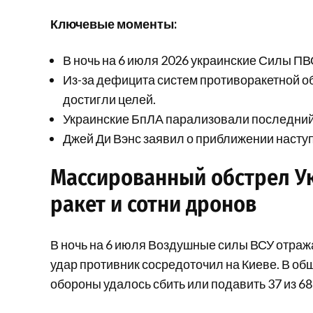
Ключевые моменты:
В ночь на 6 июля 2026 украинские Силы ПВО
Из-за дефицита систем противоракетной о
достигли целей.
Украинские БпЛА парализовали последний
Джей Ди Вэнс заявил о приближении насту
Массированный обстрел Ук
ракет и сотни дронов
В ночь на 6 июля Воздушные силы ВСУ отра
удар противник сосредоточил на Киеве. В о
обороны удалось сбить или подавить 37 из 68 