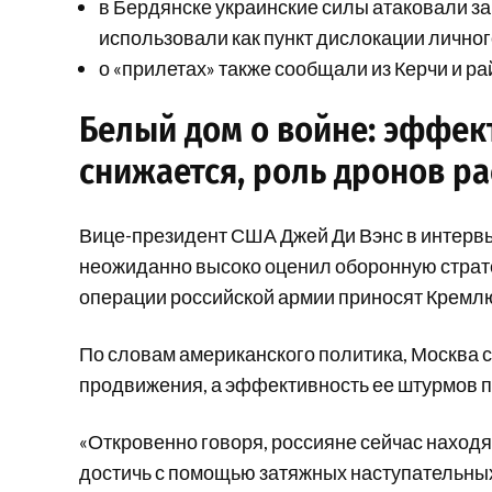
в Бердянске украинские силы атаковали з
использовали как пункт дислокации личног
о «прилетах» также сообщали из Керчи и р
Белый дом о войне: эффек
снижается, роль дронов ра
Вице-президент США Джей Ди Вэнс в интервь
неожиданно высоко оценил оборонную страте
операции российской армии приносят Кремлю
По словам американского политика, Москва с
продвижения, а эффективность ее штурмов п
«Откровенно говоря, россияне сейчас находятс
достичь с помощью затяжных наступательных