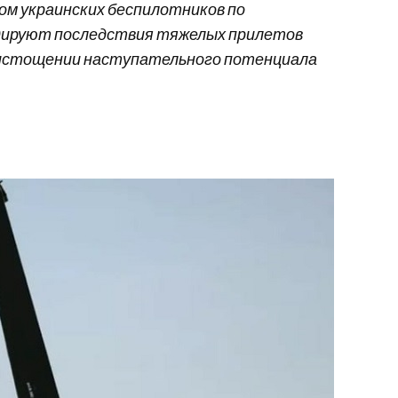
ом украинских беспилотников по
идируют последствия тяжелых прилетов
б истощении наступательного потенциала