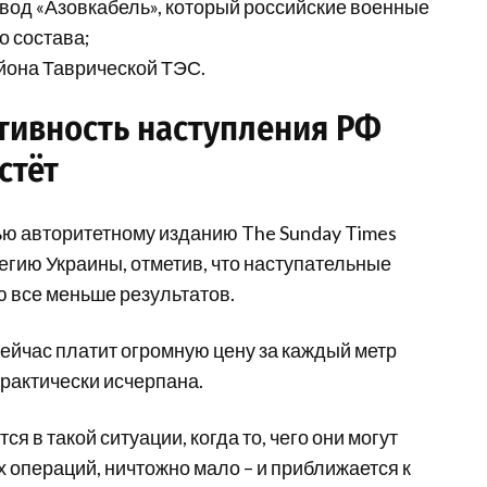
авод «Азовкабель», который российские военные
о состава;
айона Таврической ТЭС.
тивность наступления РФ
стёт
ю авторитетному изданию The Sunday Times
гию Украины, отметив, что наступательные
 все меньше результатов.
ейчас платит огромную цену за каждый метр
рактически исчерпана.
я в такой ситуации, когда то, чего они могут
 операций, ничтожно мало – и приближается к