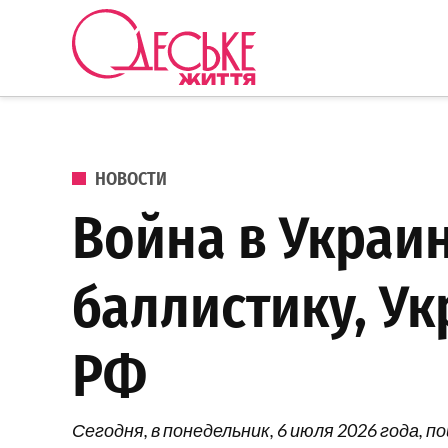
Перейти к содержанию
Одеське
життя
ОПУБЛИКОВАНО В
НОВОСТИ
Война в Украин
баллистику, У
РФ
Сегодня, в понедельник, 6 июля 2026 года,