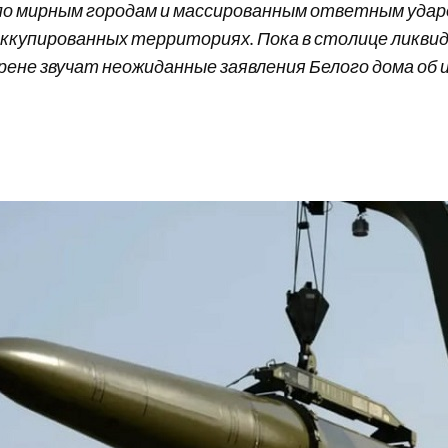
по мирным городам и массированным ответным удар
оккупированных территориях. Пока в столице ликв
арене звучат неожиданные заявления Белого дома о