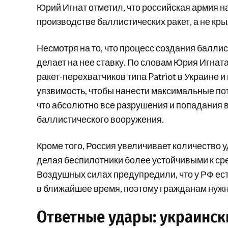
Юрий Игнат отметил, что российская армия н
производстве баллистических ракет, а не кр
Несмотря на то, что процесс создания балли
делает на нее ставку. По словам Юрия Игнат
ракет-перехватчиков типа Patriot в Украине и
уязвимость, чтобы нанести максимальные по
что абсолютно все разрушения и попадания 
баллистического вооружения.
Кроме того, Россия увеличивает количество 
делая беспилотники более устойчивыми к ср
Воздушных силах предупредили, что у РФ ес
в ближайшее время, поэтому гражданам нужн
Ответные удары: украинск