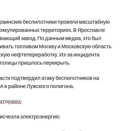
украинские беспилотники провели масштабную
 оккупированных территориях. В Ярославле
ающий завод. По данным медиа, это был
ивать топливом Москву и Московскую область
скую нефтепереработку. Из-за инцидента
столицы пришлось перекрыть.
сти подтвердил атаку беспилотников на
А в районе Лужского полигона.
риториях
:
исчезла электроэнергия;