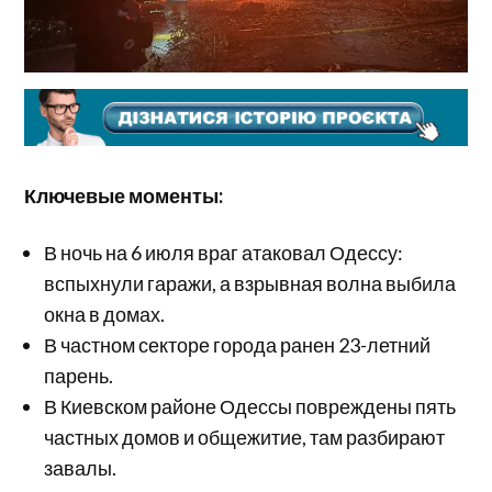
Ключевые моменты:
В ночь на 6 июля враг атаковал Одессу:
вспыхнули гаражи, а взрывная волна выбила
окна в домах.
В частном секторе города ранен 23-летний
парень.
В Киевском районе Одессы повреждены пять
частных домов и общежитие, там разбирают
завалы.