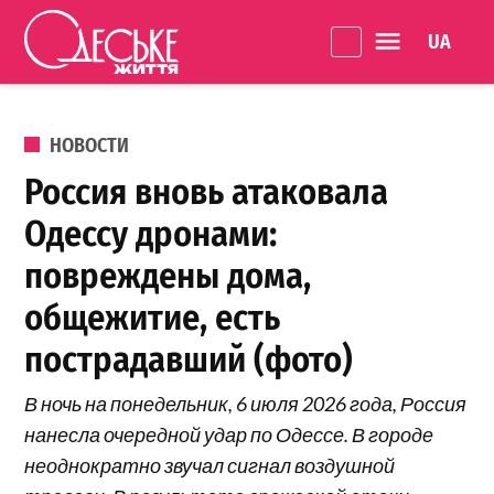
Перейти к содержанию
Language 
Одеське
життя
ОПУБЛИКОВАНО В
НОВОСТИ
Россия вновь атаковала
Одессу дронами:
повреждены дома,
общежитие, есть
пострадавший (фото)
В ночь на понедельник, 6 июля 2026 года, Россия
нанесла очередной удар по Одессе. В городе
неоднократно звучал сигнал воздушной