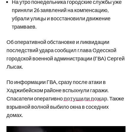
На утро понедельника городские службы уже
приняли 26 заявлений на компенсацию,
убрали улицы и восстановили движение
трамваев.
Об оперативной обстановке и ликвидации
последствий удара сообщил глава Одесской
городской военной администрации (ГВА) Сергей
Лысак.
По информации ГВА, сразу после атаки в
Хаджибейском районе вспыхнули гаражи.
Спасатели оперативно
потушили пожар
. Также
взрывной волной выбило окна в соседних
домах.