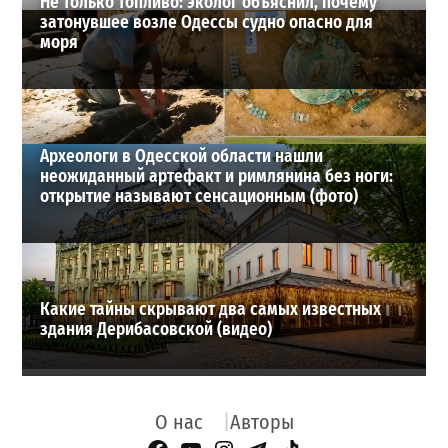
Не только топливо: эколог объяснил, почему
затонувшее возле Одессы судно опасно для
моря
Археологи в Одесской области нашли
неожиданный артефакт и римлянина без ноги:
открытие называют сенсационным (фото)
Какие тайны скрывают два самых известных
здания Дерибасовской (видео)
О нас
Авторы