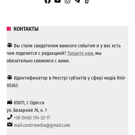
Facebook Page
YouTube
Instagram
Telegram
TikTok
КОНТАКТЫ
Вы стали свидетелем важного события и у вас есть
чем поделится с редакцией?
Пишите нам
, мы
обязательно свяжемся с вами.
Идентификатор в Реєстрі суб'єктів у сфері медіа R40-
05363
65011, г. Одесса
ул. Базарная 76, к. 1
+38 (048) 734-22-77
mail.centrmedia@gmail.com