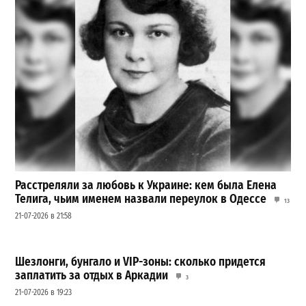
Расстреляли за любовь к Украине: кем была Елена
Телига, чьим именем назвали переулок в Одессе
13
21-07-2026 в 21:58
Шезлонги, бунгало и VIP-зоны: сколько придется
заплатить за отдых в Аркадии
3
21-07-2026 в 19:23