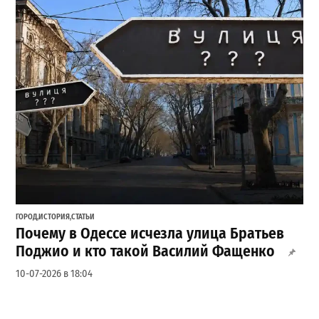
ГОРОД
,
ИСТОРИЯ
,
СТАТЬИ
Почему в Одессе исчезла улица Братьев
Поджио и кто такой Василий Фащенко
10-07-2026 в 18:04