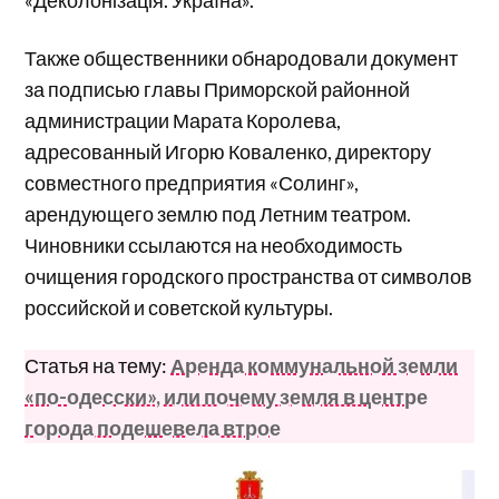
Также общественники обнародовали документ
за подписью главы Приморской районной
администрации Марата Королева,
адресованный Игорю Коваленко, директору
совместного предприятия «Солинг»,
арендующего землю под Летним театром.
Чиновники ссылаются на необходимость
очищения городского пространства от символов
российской и советской культуры.
Статья на тему:
Аренда коммунальной земли
«по-одесски», или почему земля в центре
города подешевела втрое