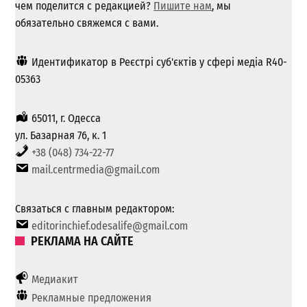
чем поделится с редакцией?
Пишите нам
, мы
обязательно свяжемся с вами.
Идентификатор в Реєстрі суб'єктів у сфері медіа R40-
05363
65011, г. Одесса
ул. Базарная 76, к. 1
+38 (048) 734-22-77
mail.centrmedia@gmail.com
Связаться с главным редактором:
editorinchief.odesalife@gmail.com
РЕКЛАМА НА САЙТЕ
Медиакит
Рекламные предложения