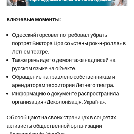
Ключевые моменты:
Одесский горсовет потребовал убрать
портрет Виктора Цоя со «стены рок-н-ролла» в
Летнем театре.
Также речь идет о демонтаже надписей на
русском языке на объекте.
Обращение направлено собственникам и
арендаторам территории Летнего театра.
Информацию о документе распространила
организация «Деколонізація. Україна».
Об сообщают на своих страницах в соцсетях
активисты общественной организации
«Деколонізація. Україна».