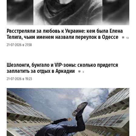
Расстреляли за любовь к Украине: кем была Елена
Телига, чьим именем назвали переулок в Одессе
13
21-07-2026 в 21:58
Шезлонги, бунгало и VIP-зоны: сколько придется
заплатить за отдых в Аркадии
3
21-07-2026 в 19:23