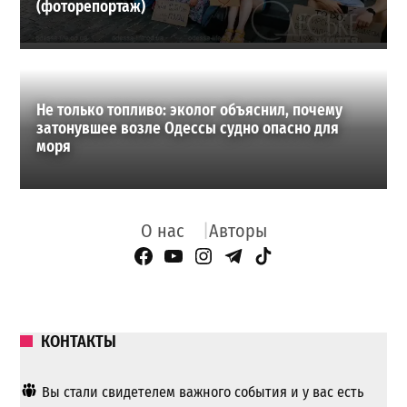
(фоторепортаж)
Не только топливо: эколог объяснил, почему
затонувшее возле Одессы судно опасно для
моря
О нас
Авторы
Facebook Page
YouTube
Instagram
Telegram
TikTok
КОНТАКТЫ
Вы стали свидетелем важного события и у вас есть