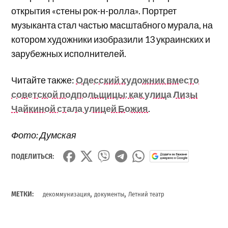
открытия «стены рок-н-ролла». Портрет
музыканта стал частью масштабного мурала, на
котором художники изобразили 13 украинских и
зарубежных исполнителей.
Читайте также:
Одесский художник вместо
советской подпольщицы: как улица Лизы
Чайкиной стала улицей Божия
.
Фото: Думская
ПОДЕЛИТЬСЯ:
,
,
МЕТКИ:
декоммунизация
документы
Летний театр