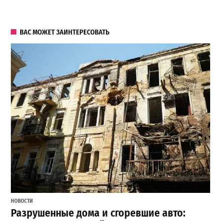
ВАС МОЖЕТ ЗАИНТЕРЕСОВАТЬ
НОВОСТИ
Разрушенные дома и сгоревшие авто: