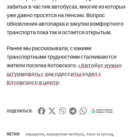
забитых в час пик автобусах, многие из которых
уже давно просятся на пенсию. Вопрос
обновления автопарка и закупки комфортного
транспорта пока так и остается открытым.
Ранее мы рассказывали, с какими
транспортными трудностями сталкиваются
жители поселка Котовского:
«Автобус нужно
штурмовать»: как одесситы ездят с
Котовского в центр
.
ПОДЕЛИТЬСЯ:
,
,
,
МЕТКИ:
маршрутка
маршрутные автобусы
плата за проезд