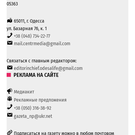
05363
65011, г. Одесса
ул. Базарная 76, к. 1
+38 (048) 734-22-77
mail.centrmedia@gmail.com
Связаться с главным редактором:
editorinchief.odesalife@gmail.com
РЕКЛАМА НА САЙТЕ
Медиакит
Рекламные предложения
+38 (050) 316-38-92
gazeta_np@ukr.net
Подписаться на газету можно в любом почтовом