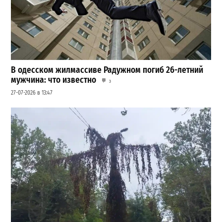
В одесском жилмассиве Радужном погиб 26-летний
мужчина: что известно
3
27-07-2026 в 13:47