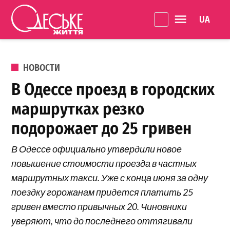
Перейти к содержанию
Language 
Одеське
життя
ОПУБЛИКОВАНО В
НОВОСТИ
В Одессе проезд в городских
маршрутках резко
подорожает до 25 гривен
В Одессе официально утвердили новое
повышение стоимости проезда в частных
маршрутных такси. Уже с конца июня за одну
поездку горожанам придется платить 25
гривен вместо привычных 20. Чиновники
уверяют, что до последнего оттягивали