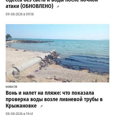
атаки (ОБНОВЛЕНО)
09-08-2026 в 09:18
НОВОСТИ
Вонь и налет на пляже: что показала
проверка воды возле ливневой трубы в
Крыжановке
08-08-2026 в 19:41