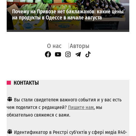
Почему на Привозе нет баклажанов: какие цены
на продукты в Одессе в начале августа
О нас
Авторы
Facebook Page
YouTube
Instagram
Telegram
TikTok
КОНТАКТЫ
Вы стали свидетелем важного события и у вас есть
чем поделится с редакцией?
Пишите нам
, мы
обязательно свяжемся с вами.
Идентификатор в Реєстрі суб'єктів у сфері медіа R40-