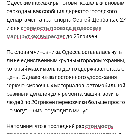
Одесские пассажиры готовят кошельки к новым
расходам. Как сообщил директор городского
департамента транспорта Сергей Щербань, с 27
июня
стоимость проезда в одесских
маршрутках вырастет
до 25 гривен.
По словам чиновника, Одесса оставалась чуть
ли не единственным крупным городом Украины,
который максимально долго сдерживал старые
цены. Однако из-за постоянного удорожания
горюче-смазочных материалов, автомобильной
резины и деталей для ремонта машин, возить
людей по 20 гривен перевозчики больше просто
не могут — бизнес уходит в минус.
Напомним, что в последний раз
стоимость