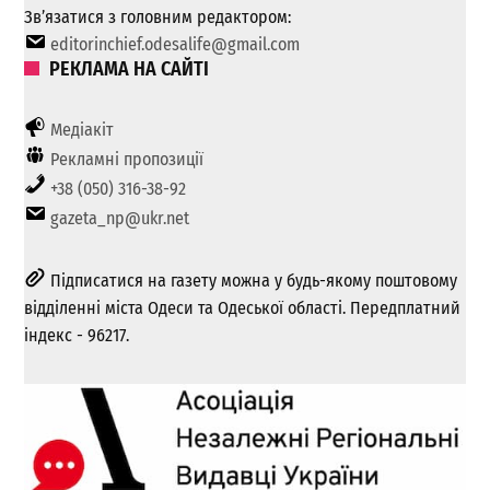
Зв’язатися з головним редактором:
editorinchief.odesalife@gmail.com
РЕКЛАМА НА САЙТІ
Медіакіт
Рекламні пропозиції
+38 (050) 316-38-92
gazeta_np@ukr.net
Підписатися на газету можна у будь-якому поштовому
відділенні міста Одеси та Одеської області. Передплатний
індекс - 96217.