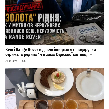
Кеш і Range Rover від пенсіонерки: які подарунки
отримала родина 1-го зама Одеської митниці
1
21-07-2026 в 11:08