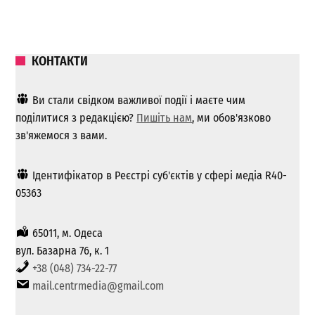
КОНТАКТИ
Ви стали свідком важливої ​​події і маєте чим
поділитися з редакцією?
Пишіть нам
, ми обов'язково
зв'яжемося з вами.
Ідентифікатор в Реєстрі суб'єктів у сфері медіа R40-
05363
65011, м. Одеса
вул. Базарна 76, к. 1
+38 (048) 734-22-77
mail.centrmedia@gmail.com