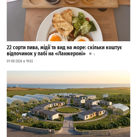
22 сорти пива, мідії та вид на море: скільки коштує
відпочинок у пабі на «Ланжероні»
1
01-08-2026 в 19:02