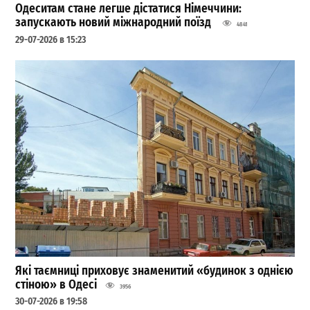
Одеситам стане легше дістатися Німеччини:
запускають новий міжнародний поїзд
4841
29-07-2026 в 15:23
Які таємниці приховує знаменитий «будинок з однією
стіною» в Одесі
3956
30-07-2026 в 19:58