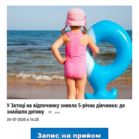
У Затоці на відпочинку зникла 5-річна дівчинка: де
знайшли дитину
2838
26-07-2026 в 14:28