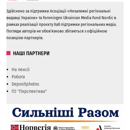
Здійснено за підтримки Асоціації «Незалежні регіональні
видавці України» та Foreningen Ukrainian Media Fund Nordic в
рамках реалізації проєкту Хаб підтримки регіональних медіа.
Погляди авторів не обов’язково збігаються з офіційною
позицією партнерів.
НАШІ ПАРТНЕРИ
На пенсії
Робота
Depositphotos
ГО "Перспектива"