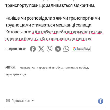
транспорту поки що залишається відкритим.
Раніше ми розповідали з якими транспортними
труднощами стикаються мешканці селища
Котовського:
«Автобус треба штурмувати»: як
одесити їздять з Котовського до центру
.
ПОДІЛИТИСЯ:
,
,
,
МІТКИ:
маршрутка
маршрутні автобуси
оплата за проїзд
підвищення цін
Підписатися