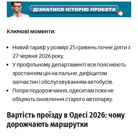
Ключові моменти:
Новий тариф у розмірі 25 гривень почне діяти з
27 червня 2026 року.
У профільному департаменті все пояснюють
зростанням цін на пальне, дефіцитом
запчастин і обслуговуванням автобусів.
Попри подорожчання, одеситам поки не
обіцяють оновлення старого автопарку.
Вартість проїзду в Одесі 2026: чому
дорожчають маршрутки