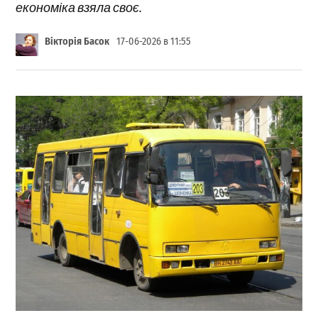
економіка взяла своє.
Вікторія Басок
17-06-2026 в 11:55