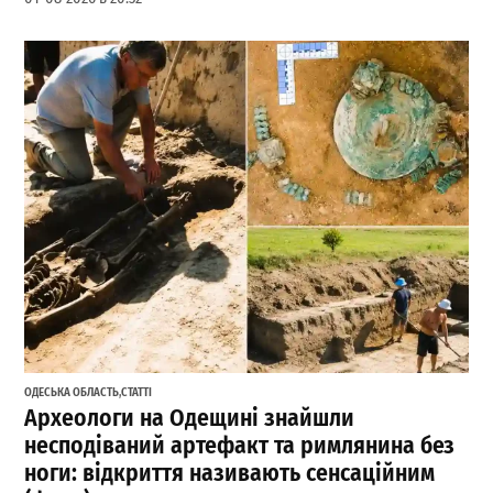
ОДЕСЬКА ОБЛАСТЬ
,
СТАТТІ
Археологи на Одещині знайшли
несподіваний артефакт та римлянина без
ноги: відкриття називають сенсаційним