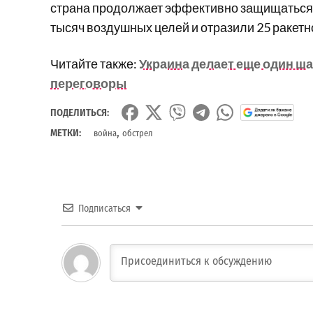
страна продолжает эффективно защищаться. 
тысяч воздушных целей и отразили 25 ракет
Читайте также:
Украина делает еще один ша
переговоры
ПОДЕЛИТЬСЯ:
,
МЕТКИ:
война
обстрел
Подписаться