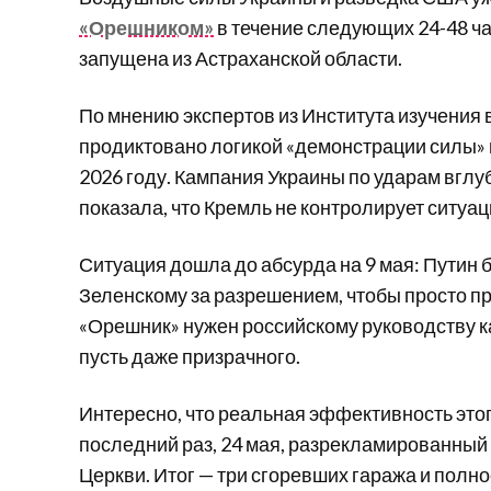
«Орешником»
в
течение следующих 24-48 ч
запущена из Астраханской области.
По мнению экспертов из Института изучения 
продиктовано логикой «демонстрации силы» 
2026 году. Кампания Украины по ударам вглу
показала, что Кремль не контролирует ситуа
Ситуация дошла до абсурда на 9 мая: Путин
Зеленскому за разрешением, чтобы просто п
«Орешник» нужен российскому руководству ка
пусть даже призрачного.
Интересно, что реальная эффективность этог
последний раз, 24 мая, разрекламированный
Церкви. Итог — три сгоревших гаража и полно