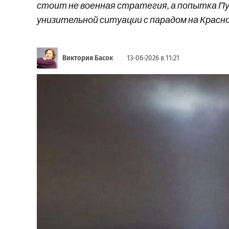
стоит не военная стратегия, а попытка Пу
унизительной ситуации с парадом на Красн
Виктория Басок
13-06-2026 в 11:21