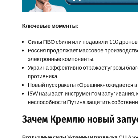
Ключевые моменты:
Силы ПВО сбили или подавили 110 дронов 
Россия продолжает массовое производство
электронные компоненты.
Украина эффективно отражает угрозы благ
противника.
Новый пуск ракеты «Орешник» ожидается в 
ISW называет инструментом запугивания, 
неспособности Путина защитить собственн
Зачем Кремлю новый запу
Воздушные силы Украины и разведка США у