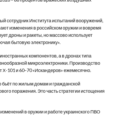
ый сотрудник Института испытаний вооружений,
ают изменения в российском оружии и вовремя
ет дроны и ракеты, но массово использует
ючая бытовую электронику».
0 иностранных компонентов, а в дронах типа
разнообразной микроэлектроники. Производство
ет Х-101 и 60–70 «Искандеров» ежемесячно.
о бьёт по жилым домам и гражданской
вого поражения. Это часть стратегии истощения
изменений в оружии и работе украинского ПВО