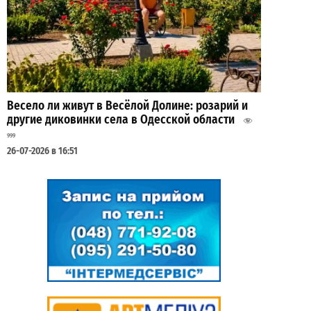
Весело ли живут в Весёлой Долине: розарий и
другие диковинки села в Одесской области
999
26-07-2026 в 16:51