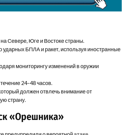
на Севере, Юге и Востоке страны.
 ударных БПЛА и ракет, используя иностранные
одаря мониторингу изменений в оружии
течение 24–48 часов.
который должен отвлечь внимание от
ую страну.
ск «Орешника»
же предупредили о вероятной
атаке