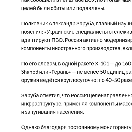
целей были сбиты или подавлены.
Полковник Александр Заруба, главный научн
пояснил: «Украинские специалисты отслежив
адаптируют ПВО. Россия активно модернизиру
компоненты иностранного производства, вкл
По его словам, в одной ракете Х-101 — до 16
Shahed или «Герань» — не менее 50 единиц 
оружия ведётся круглосуточно: по 40–50 рак
Заруба отметил, что Россия целенаправленн
инфраструктуре, применяя компоненты массо
и запугивания населения.
Однако благодаря постоянному мониторингу 