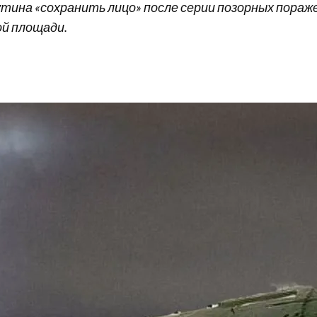
тина «сохранить лицо» после серии позорных пораже
ой площади.