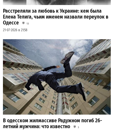
Расстреляли за любовь к Украине: кем была
Елена Телига, чьим именем назвали переулок в
Одессе
13
21-07-2026 в 21:58
В одесском жилмассиве Радужном погиб 26-
летний мужчина: что известно
3