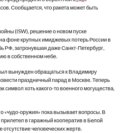
асов
. Сообщается, что ракета может быть
войны (ISW), решение о новом пуске
на фоне крупных имиджевых потерь России в
бь РФ, затронувшая даже Санкт-Петербург,
цию в собственном небе.
 был вынужден обращаться к Владимиру
ровести праздничный парад в Москве. Теперь
к символ хоть какого-то военного могущества,
о «чудо-оружия» пока вызывает вопросы. В
 прилетел в гаражный кооператив в Белой
е отсутствие человеческих жертв.