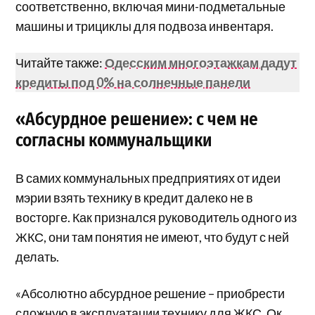
соответственно, включая мини-подметальные
машины и трициклы для подвоза инвентаря.
Читайте также:
Одесским многоэтажкам дадут
кредиты под 0% на солнечные панели
«Абсурдное решение»: с чем не
согласны коммунальщики
В самих коммунальных предприятиях от идеи
мэрии взять технику в кредит далеко не в
восторге. Как признался руководитель одного из
ЖКС, они там понятия не имеют, что будут с ней
делать.
«
Абсолютно абсурдное решение – приобрести
сложную в эксплуатации технику для ЖКС. Ок,