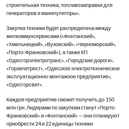
строительная техника, топливозаправки для
генераторов и манипуляторы».
Закупка техники будет распределена между
жилкоммунсервисами («Фонтанский»,
«Хмельницкий», «Вузовский», «Черноморский»,
«Порто-Франковский»), а также КП
«Одесгорэлектротранс», «Городские дороги»,
«Горзелетрест», «Одесское электротехническое
эксплуатационно-монтажное предприятие»,
«Одесгорсвет».
Каждое предприятие сможет получить до 150
млн грн. Лидерами по закупкам станут «Порто-
Франковский» и «Фонтанский» — они планируют
приобрести 24 и 22 единицы техники