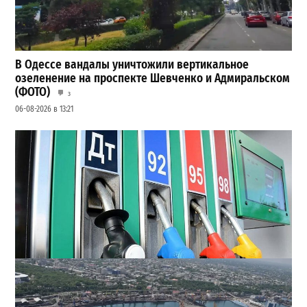
В Одессе вандалы уничтожили вертикальное
озеленение на проспекте Шевченко и Адмиральском
(ФОТО)
3
06-08-2026 в 13:21
Неприятный сюрприз для водителей Одессы: на АЗС