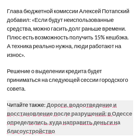
Глава бюджетной комиссии Алексей Потапский
добавил: «Если будут неиспользованные
средства, можно гасить долг раньше времени.
Плюс есть возможность получить 15% кешбэка.
А техника реально нужна, люди работают на
износ».
Решение о выделении кредита будет
приниматься на следующей сессии городского
совета.
Читайте также:
Дороги, водоотведение и
восстановление после разрушений: в Одессе
определились, куда направить деньги на
благоустройство