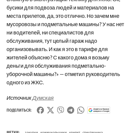
бусики для подвоза людей и материалов на
места прилетов, да, это отлично. Но зачем мне
мусоровозы и подметальные машины? У нас нет
ни водителей, ни специалистов для
обслуживания, тут целый гараж надо
организовывать. И как я это в тарифе для
жителей объясню? С какого дома я возьму
деньги для обслуживания подметально-
уборочной машины?
» — отметил руководитель
одного из ЖКС.
Источник
Думская
ПОДЕЛИТЬСЯ:
,
,
,
МЕТКИ:
закупки
коммунальщики
кредит
спецтехника