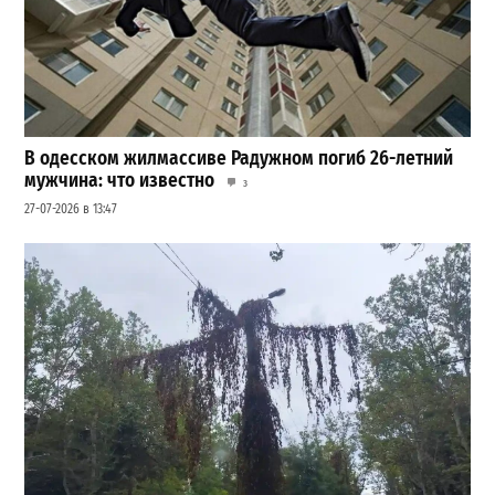
В одесском жилмассиве Радужном погиб 26-летний
мужчина: что известно
3
27-07-2026 в 13:47