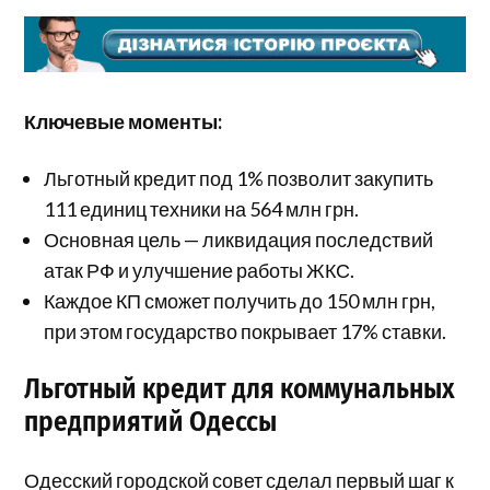
Ключевые моменты:
Льготный кредит под 1% позволит закупить
111 единиц техники на 564 млн грн.
Основная цель — ликвидация последствий
атак РФ и улучшение работы ЖКС.
Каждое КП сможет получить до 150 млн грн,
при этом государство покрывает 17% ставки.
Льготный кредит для коммунальных
предприятий Одессы
Одесский городской совет сделал первый шаг к