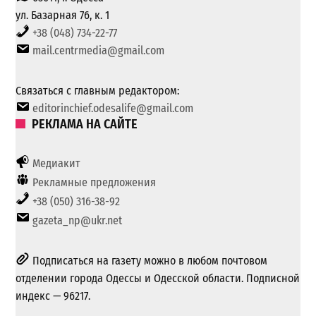
ул. Базарная 76, к. 1
+38 (048) 734-22-77
mail.centrmedia@gmail.com
Связаться с главным редактором:
editorinchief.odesalife@gmail.com
РЕКЛАМА НА САЙТЕ
Медиакит
Рекламные предложения
+38 (050) 316-38-92
gazeta_np@ukr.net
Подписаться на газету можно в любом почтовом
отделении города Одессы и Одесской области. Подписной
индекс — 96217.