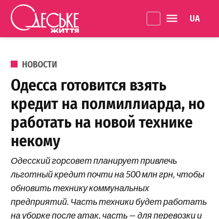
Перейти к содержанию
Language 
Одеське
життя
ОПУБЛИКОВАНО В
НОВОСТИ
Одесса готовится взять
кредит на полмиллиарда, но
работать на новой технике
некому
Одесский горсовет планирует привлечь
льготный кредит почти на 500 млн грн, чтобы
обновить технику коммунальных
предприятий. Часть техники будет работать
на уборке после атак, часть — для перевозки и