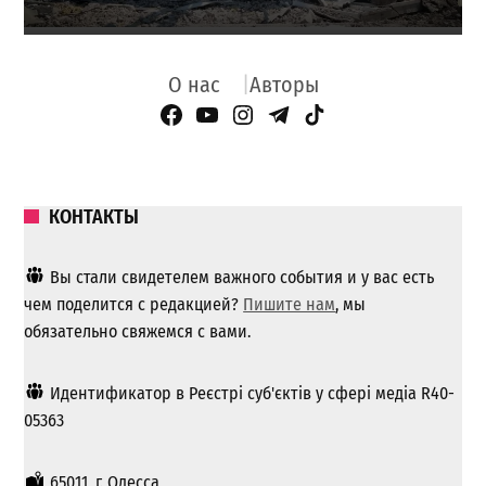
О нас
Авторы
Facebook Page
YouTube
Instagram
Telegram
TikTok
КОНТАКТЫ
Вы стали свидетелем важного события и у вас есть
чем поделится с редакцией?
Пишите нам
, мы
обязательно свяжемся с вами.
Идентификатор в Реєстрі суб'єктів у сфері медіа R40-
05363
65011, г. Одесса