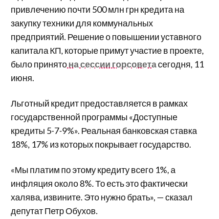
привлечению почти 500 млн грн кредита на
закупку техники для коммунальных
предприятий. Решение о повышении уставного
капитала КП, которые примут участие в проекте,
было принято
на сессии горсовета
сегодня, 11
июня.
Льготный кредит предоставляется в рамках
государственной программы «Доступные
кредиты 5-7-9%». Реальная банковская ставка
18%, 17% из которых покрывает государство.
«Мы платим по этому кредиту всего 1%, а
инфляция около 8%.
То есть это фактически
халява, извините. Это нужно брать»
, — сказал
депутат Петр Обухов.