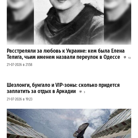
Расстреляли за любовь к Украине: кем была Елена
Телига, чьим именем назвали переулок в Одессе
13
21-07-2026 в 21:58
Шезлонги, бунгало и VIP-зоны: сколько придется
заплатить за отдых в Аркадии
3
21-07-2026 в 19:23