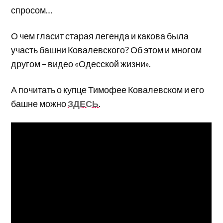
спросом…
О чем гласит старая легенда и какова была
участь башни Ковалевского? Об этом и многом
другом – видео «Одесской жизни».
А почитать о купце Тимофее Ковалевском и его
башне можно
ЗДЕСЬ
.