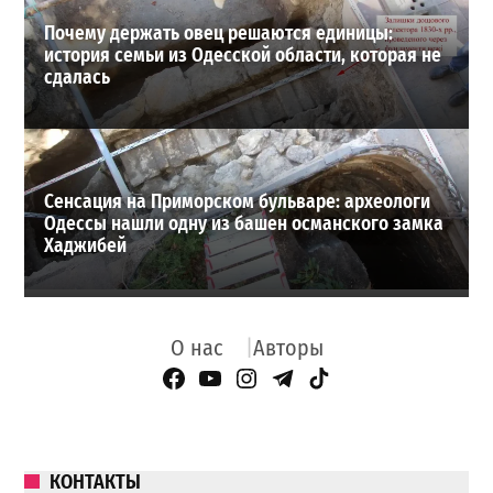
Почему держать овец решаются единицы:
история семьи из Одесской области, которая не
сдалась
Сенсация на Приморском бульваре: археологи
Одессы нашли одну из башен османского замка
Хаджибей
О нас
Авторы
Facebook Page
YouTube
Instagram
Telegram
TikTok
КОНТАКТЫ