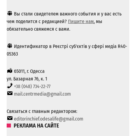
Вы стали свидетелем важного события и у вас есть
чем поделится с редакцией?
Пишите нам
, мы
обязательно свяжемся с вами.
Идентификатор в Реєстрі суб'єктів у сфері медіа R40-
05363
65011, г. Одесса
ул. Базарная 76, к. 1
+38 (048) 734-22-77
mail.centrmedia@gmail.com
Связаться с главным редактором:
editorinchief.odesalife@gmail.com
РЕКЛАМА НА САЙТЕ