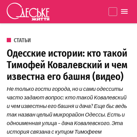
Перейти к содержанию
Одеське
La
життя
ОПУБЛИКОВАНО В
СТАТЬИ
Одесские истории: кто такой
Тимофей Ковалевский и чем
известна его башня (видео)
Не только гости города, но и сами одесситы
часто задают вопрос: кто такой Ковалевский
и чем известны его башня и дача? Еще бы: ведь
так назван целый микрорайон Одессы. Есть и
одноименная улица – дача Ковалевского. Эта
история связана с купцом Тимофеем