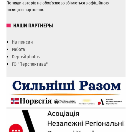
Погляди авторів не обов’язково збігаються з офіційною
позицією партнерів.
НАШИ ПАРТНЕРЫ
На пенсии
Работа
Depositphotos
ГО "Перспектива"