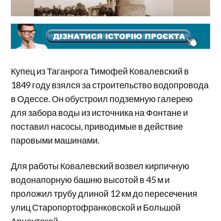
Купец из Таганрога Тимофей Ковалевский в
1849 году взялся за строительство водопровода
в Одессе. Он обустроил подземную галерею
для забора воды из источника на Фонтане и
поставил насосы, приводимые в действие
паровыми машинами.
Для работы Ковалевский возвел кирпичную
водонапорную башню высотой в 45 м и
проложил трубу длиной 12 км до пересечения
улиц Старопортофранковской и Большой
Арнаутской.