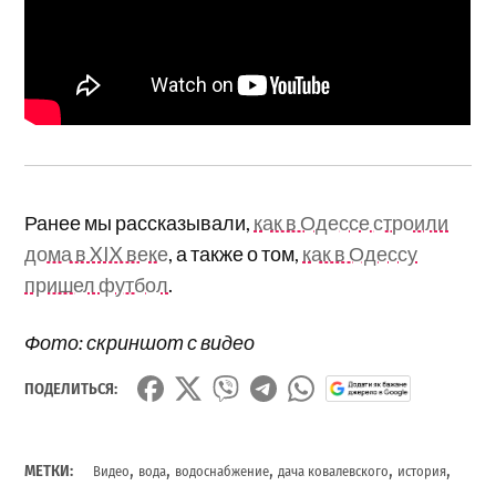
Ранее мы рассказывали,
как в Одессе строили
дома в XIX веке
, а также о том,
как в Одессу
пришел футбол
.
Фото: скриншот с видео
ПОДЕЛИТЬСЯ:
,
,
,
,
,
МЕТКИ:
Видео
вода
водоснабжение
дача ковалевского
история