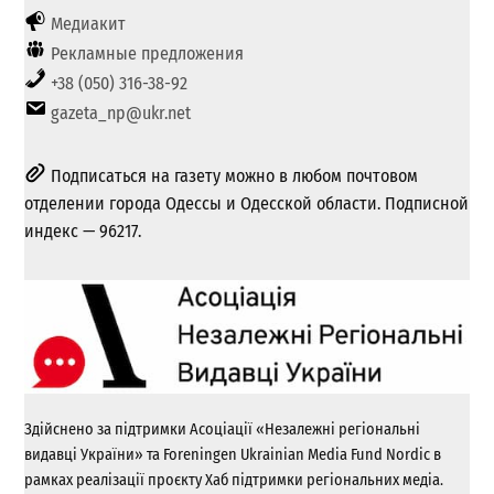
Медиакит
Рекламные предложения
+38 (050) 316-38-92
gazeta_np@ukr.net
Подписаться на газету можно в любом почтовом
отделении города Одессы и Одесской области. Подписной
индекс — 96217.
Здійснено за підтримки Асоціації «Незалежні регіональні
видавці України» та Foreningen Ukrainian Media Fund Nordic в
рамках реалізації проєкту Хаб підтримки регіональних медіа.