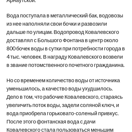
Вода поступала в металлический бак, водовозы
из нее наполняли свои бочки и развозили
дальше по улицам. Водопровод Ковалевского
доставлял с Большого Фонтана в центр около
800 бочек воды в сутки при потребности города в
4 тыс. человек. В награду Ковалевского возвели
в звание потомственного почетного гражданина.
Но со временем количество воды от источника
уменьшилось, а качество воды ухудшилось.
Дело в том, что рабочие Ковалевского, стараясь
увеличить поток воды, задели соляной ключ, и
вода приобрела горьковато-соленый привкус.
После этого фонтанская вода с дачи
Ковалевского стала пользоваться меньшим