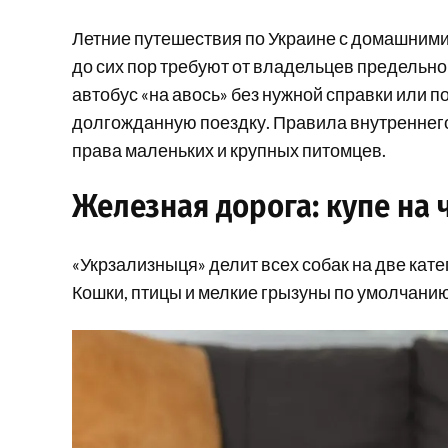
Летние путешествия по Украине с домашними
до сих пор требуют от владельцев предельно
автобус «на авось» без нужной справки или 
долгожданную поездку. Правила внутреннего
права маленьких и крупных питомцев.
Железная дорога: купе на 
«Укрзализныця» делит всех собак на две катег
Кошки, птицы и мелкие грызуны по умолчани