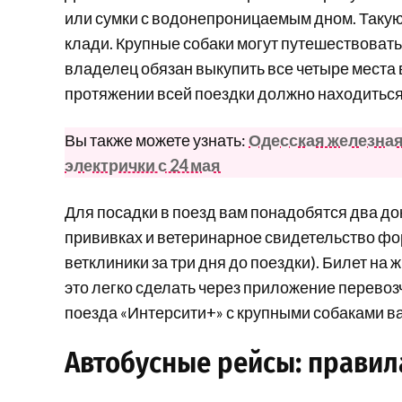
или сумки с водонепроницаемым дном. Такую
клади. Крупные собаки могут путешествовать
владелец обязан выкупить все четыре места в
протяжении всей поездки должно находиться 
Вы также можете узнать:
Одесская железная 
электрички с 24 мая
Для посадки в поезд вам понадобятся два до
прививках и ветеринарное свидетельство ф
ветклиники за три дня до поездки). Билет н
это легко сделать через приложение перевозч
поезда «Интерсити+» с крупными собаками вас
Автобусные рейсы: правил