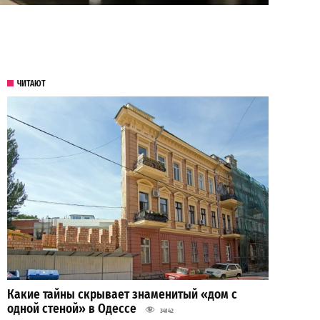
ЧИТАЮТ
Какие тайны скрывает знаменитый «дом с
одной стеной» в Одессе
34142