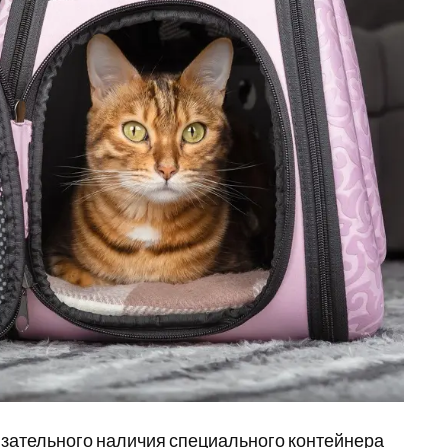
язательного наличия специального контейнера