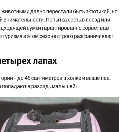
 животными давно перестали быть экзотикой, но
й внимательности. Попытка сесть в поезд или
подходящей сумки гарантированно сорвет вам
 туризма в этом сезоне строго разграничивают
четырех лапах
ории – до 45 сантиметров в холке и выше нее.
ю попадают в разряд «малышей».