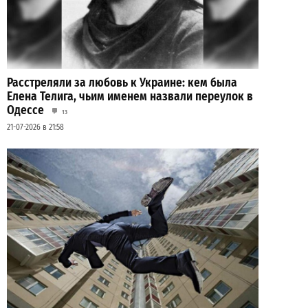
Расстреляли за любовь к Украине: кем была
Елена Телига, чьим именем назвали переулок в
Одессе
13
21-07-2026 в 21:58