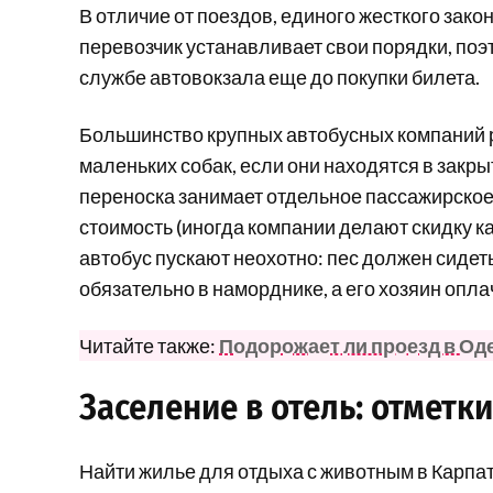
В отличие от поездов, единого жесткого зако
перевозчик устанавливает свои порядки, по
службе автовокзала еще до покупки билета.
Большинство крупных автобусных компаний 
маленьких собак, если они находятся в закры
переноска занимает отдельное пассажирское 
стоимость (иногда компании делают скидку ка
автобус пускают неохотно: пес должен сидет
обязательно в наморднике, а его хозяин опл
Читайте также:
Подорожает ли проезд в Оде
Заселение в отель: отметки
Найти жилье для отдыха с животным в Карпат