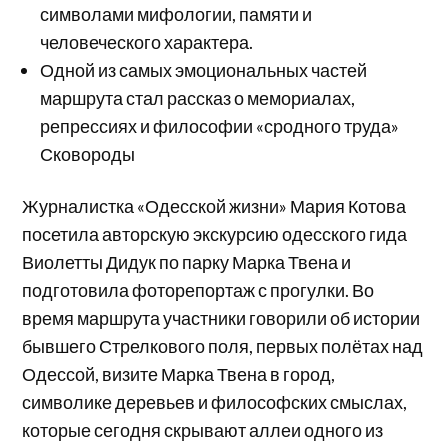
символами мифологии, памяти и
человеческого характера.
Одной из самых эмоциональных частей
маршрута стал рассказ о мемориалах,
репрессиях и философии «сродного труда»
Сковороды
Журналистка «Одесской жизни» Мария Котова
посетила авторскую экскурсию одесского гида
Виолетты Дидук по парку Марка Твена и
подготовила фоторепортаж с прогулки. Во
время маршрута участники говорили об истории
бывшего Стрелкового поля, первых полётах над
Одессой, визите Марка Твена в город,
символике деревьев и философских смыслах,
которые сегодня скрывают аллеи одного из