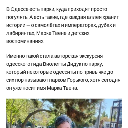
В Одессе есть парки, куда приходят просто
погулять. А есть такие, где каждая аллея хранит
истории — о самолётах и императорах, дубах и
лабиринтах, Марке Твене и детских
воспоминаниях.
Именно такой стала авторская экскурсия
одесского гида Виолетты Дидук по парку,
который некоторые одесситы по привычке до
сих пор называют парком Горького, хотя сегодня
он уже носит имя Марка Твена.