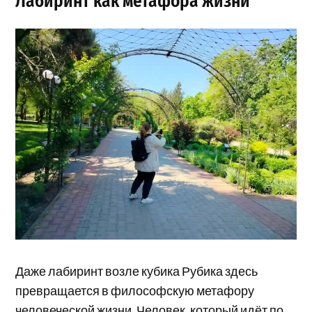
Лабиринт как метафора жизни
Даже лабиринт возле кубика Рубика здесь
превращается в философскую метафору
человеческой жизни. Человек, который идёт по