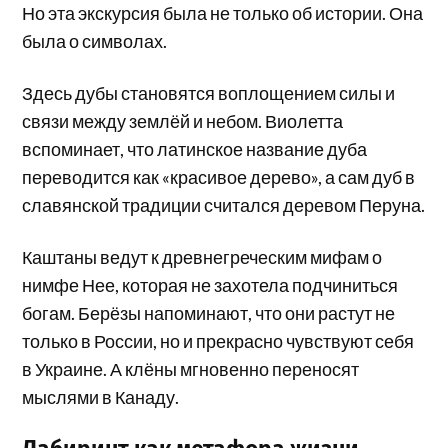
Но эта экскурсия была не только об истории. Она
была о символах.
Здесь дубы становятся воплощением силы и
связи между землёй и небом. Виолетта
вспоминает, что латинское название дуба
переводится как «красивое дерево», а сам дуб в
славянской традиции считался деревом Перуна.
Каштаны ведут к древнегреческим мифам о
нимфе Нее, которая не захотела подчиниться
богам. Берёзы напоминают, что они растут не
только в России, но и прекрасно чувствуют себя
в Украине. А клёны мгновенно переносят
мыслями в Канаду.