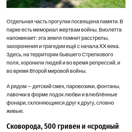
Отдельная часть прогулки посвящена памяти. В
парке есть мемориал жертвам войны. Виолетта
напоминает: эта земля помнит расстрелы,
захоронения и трагедии ещё с начала XX века.
Здесь, на территории бывшего Стрелкового
поля, хоронили людей и во время репрессий, и
во время Второй мировой войны.
А рядом — детский смех, паровозики, фонтаны,
лавочки в форме лодок любви и влюблённые
фонари, склоняющиеся друг к другу, словно
живые.
Сковорода, 500 гривен и «сродный