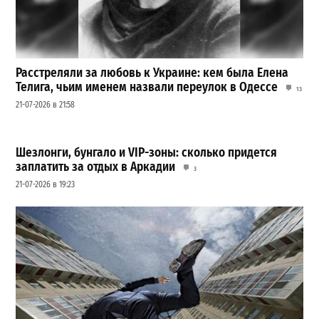
Расстреляли за любовь к Украине: кем была Елена
Телига, чьим именем назвали переулок в Одессе
13
21-07-2026 в 21:58
Шезлонги, бунгало и VIP-зоны: сколько придется
заплатить за отдых в Аркадии
3
21-07-2026 в 19:23