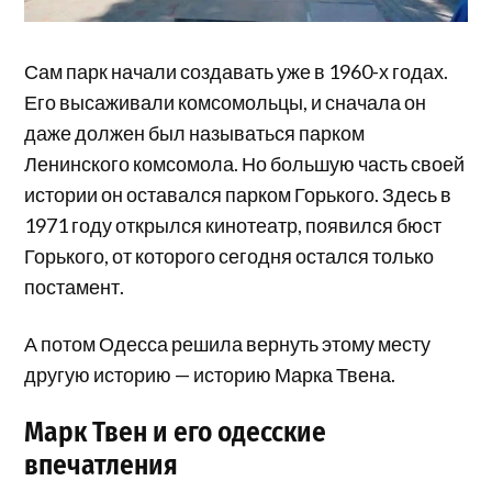
Сам парк начали создавать уже в 1960-х годах.
Его высаживали комсомольцы, и сначала он
даже должен был называться парком
Ленинского комсомола. Но большую часть своей
истории он оставался парком Горького. Здесь в
1971 году открылся кинотеатр, появился бюст
Горького, от которого сегодня остался только
постамент.
А потом Одесса решила вернуть этому месту
другую историю — историю Марка Твена.
Марк Твен и его одесские
впечатления