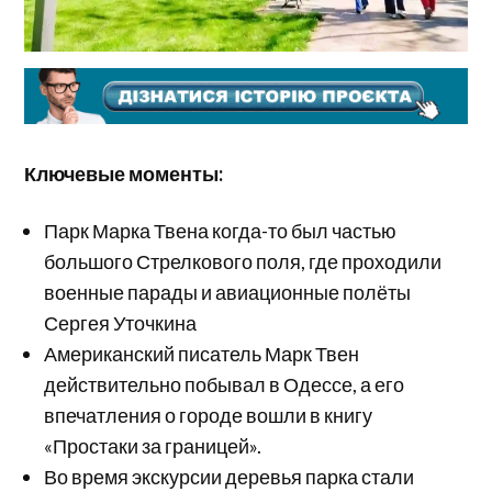
Ключевые моменты:
Парк Марка Твена когда-то был частью
большого Стрелкового поля, где проходили
военные парады и авиационные полёты
Сергея Уточкина
Американский писатель Марк Твен
действительно побывал в Одессе, а его
впечатления о городе вошли в книгу
«Простаки за границей».
Во время экскурсии деревья парка стали