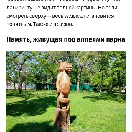
лабиринту, не видит полной картины. Но если
смотреть сверху — весь замысел становится
понятным. Так же и в жизни.
Память, живущая под аллеями парка