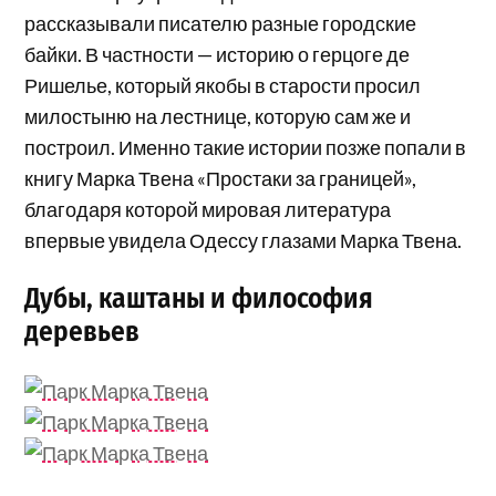
рассказывали писателю разные городские
байки. В частности — историю о герцоге де
Ришелье, который якобы в старости просил
милостыню на лестнице, которую сам же и
построил. Именно такие истории позже попали в
книгу Марка Твена «Простаки за границей»,
благодаря которой мировая литература
впервые увидела Одессу глазами Марка Твена.
Дубы, каштаны и философия
деревьев