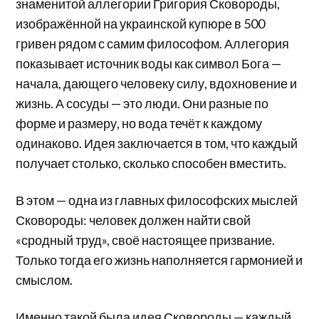
знаменитой аллегории Григория Сковороды,
изображённой на украинской купюре в 500
гривен рядом с самим философом. Аллегория
показывает источник воды как символ Бога —
начала, дающего человеку силу, вдохновение и
жизнь. А сосуды — это люди. Они разные по
форме и размеру, но вода течёт к каждому
одинаково. Идея заключается в том, что каждый
получает столько, сколько способен вместить.
В этом — одна из главных философских мыслей
Сковороды: человек должен найти свой
«сродный труд», своё настоящее призвание.
Только тогда его жизнь наполняется гармонией и
смыслом.
Именно такой была идея Сковороды — каждый