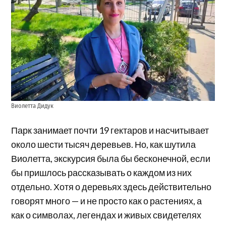
Виолетта Дидук
Парк занимает почти 19 гектаров и насчитывает
около шести тысяч деревьев. Но, как шутила
Виолетта, экскурсия была бы бесконечной, если
бы пришлось рассказывать о каждом из них
отдельно. Хотя о деревьях здесь действительно
говорят много — и не просто как о растениях, а
как о символах, легендах и живых свидетелях