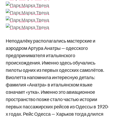
Неподалёку располагались мастерские и
аэродром Артура Анатры — одесского
предпринимателя итальянского
происхождения. Именно здесь обучались
пилоты одних из первых одесских самолётов.
Виолетта напомнила интересную деталь:
фамилия «Анатра» в итальянском языке
означает «утка». Именно это авиационное
пространство позже стало частью истории
первых пассажирских рейсов из Одессы в 1920-
х годах. Рейс Одесса — Харьков тогда длился