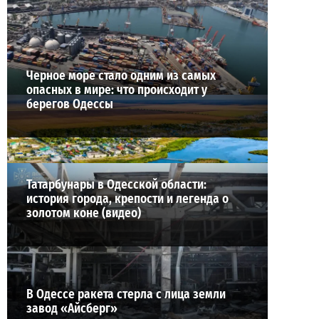
ВИБОР РЕДАКЦИИ
Черное море стало одним из самых
опасных в мире: что происходит у
берегов Одессы
Татарбунары в Одесской области:
история города, крепости и легенда о
золотом коне (видео)
В Одессе ракета стерла с лица земли
завод «Айсберг»