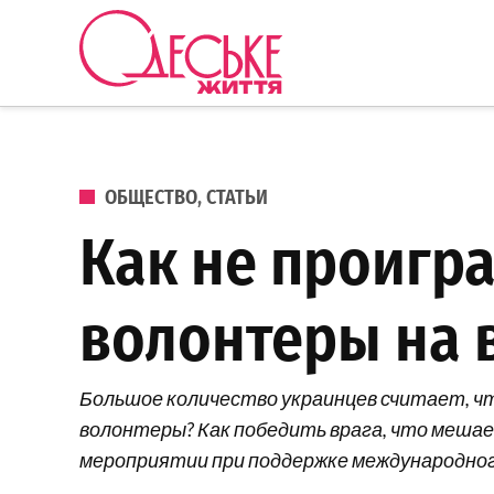
Перейти к содержанию
Одеське
життя
ОПУБЛИКОВАНО В
ОБЩЕСТВО
,
СТАТЬИ
Как не проигра
волонтеры на 
Большое количество украинцев считает, чт
волонтеры? Как победить врага, что мешае
мероприятии при поддержке международного