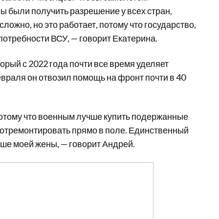
ы были получить разрешение у всех стран,
ложно, но это работает, потому что государство,
потребности ВСУ, — говорит Екатерина.
оторый с 2022 года почти все время уделяет
евраля он отвозил помощь на фронт почти в 40
потому что военным лучше купить подержанные
 отремонтировать прямо в поле. Единственный
ше моей жены, — говорит Андрей.