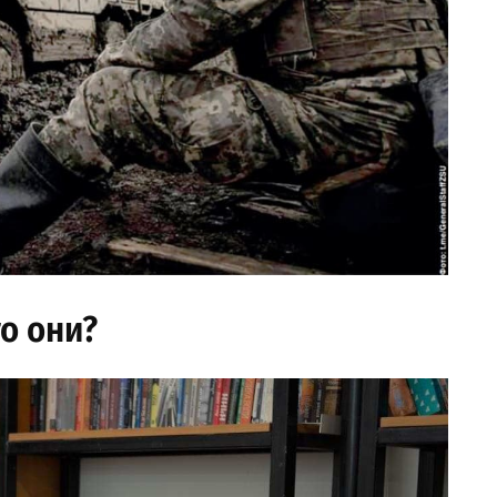
о они?