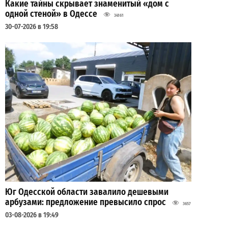
Какие тайны скрывает знаменитый «дом с
одной стеной» в Одессе
34161
30-07-2026 в 19:58
Юг Одесской области завалило дешевыми
арбузами: предложение превысило спрос
3657
03-08-2026 в 19:49