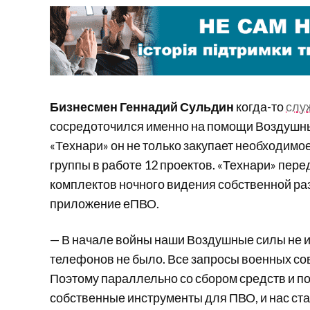
Бизнесмен Геннадий Сульдин
когда-то
слу
сосредоточился именно на помощи Воздушны
«Технари» он не только закупает необходимое
группы в работе 12 проектов. «Технари» пер
комплектов ночного видения собственной раз
приложение еПВО.
— В начале войны наши Воздушные силы не и
телефонов не было. Все запросы военных со
Поэтому параллельно со сбором средств и п
собственные инструменты для ПВО, и нас ст