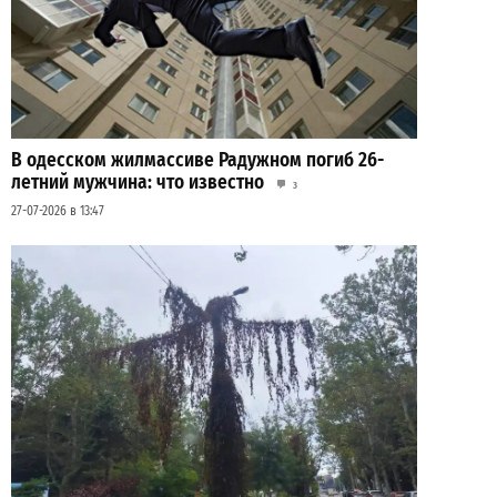
В одесском жилмассиве Радужном погиб 26-
летний мужчина: что известно
3
27-07-2026 в 13:47