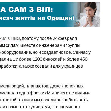
жил в ПВО
, поэтому после 24 февраля
м силам. Вместе с инженерами группы
 оборудование, но и создает новое. Сейчас у
едали ВСУ более 1200 биноклей и более 450
работки, а также создали для украинцев
мели раций, планшетов, даже кнопочных
вмещала одна фраза: «Мы ничего не видим».
оставкой техники мы начали разрабатывать
али называть окулистами, — вспоминает