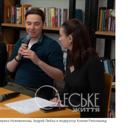
атерина Ножевникова, Андрей Любка и модератор Ксения Реконвальд