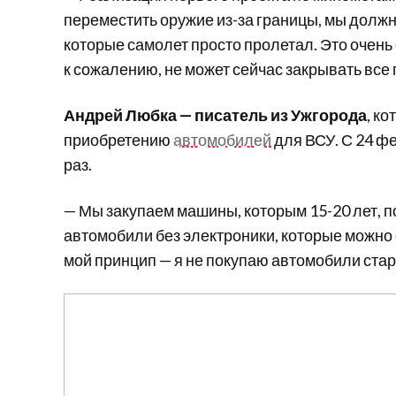
переместить оружие из-за границы, мы должн
которые самолет просто пролетал. Это очень с
к сожалению, не может сейчас закрывать все 
Андрей Любка — писатель из Ужгорода
, к
приобретению
автомобилей
для ВСУ. С 24 ф
раз.
— Мы закупаем машины, которым 15-20 лет, 
автомобили без электроники, которые можно
мой принцип — я не покупаю автомобили стар