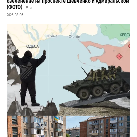
озеленение на проспекте Шевченко и Адмиральском
(ФОТО)
3
2026-08-06
Полковник ВСУ рассказал, выдержит ли Одесса
новое наступление
2
2026-07-27