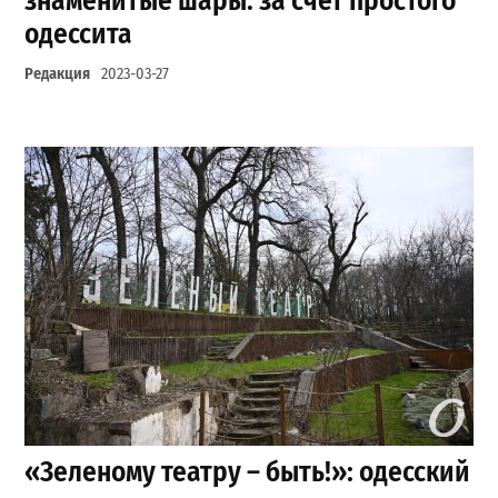
знаменитые шары: за счет простого
одессита
Редакция
2023-03-27
«Зеленому театру – быть!»: одесский