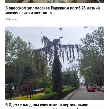
В одесском жилмассиве Радужном погиб 26-летний
мужчина: что известно
3
2026-07-27
В Одессе вандалы уничтожили вертикальное