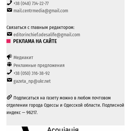
+38 (048) 734-22-77
mail.centrmedia@gmail.com
Связаться с главным редактором:
editorinchief.odesalife@gmail.com
РЕКЛАМА НА САЙТЕ
Медиакит
Рекламные предложения
+38 (050) 316-38-92
gazeta_np@ukr.net
Подписаться на газету можно в любом почтовом
отделении города Одессы и Одесской области. Подписной
индекс — 96217.