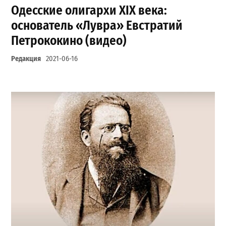
Одесские олигархи ХІХ века:
основатель «Лувра» Евстратий
Петрококино (видео)
Редакция
2021-06-16