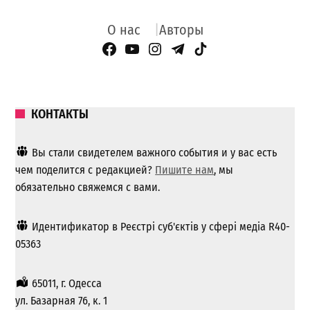
О нас
Авторы
Facebook Page
YouTube
Instagram
Telegram
TikTok
КОНТАКТЫ
Вы стали свидетелем важного события и у вас есть
чем поделится с редакцией?
Пишите нам
, мы
обязательно свяжемся с вами.
Идентификатор в Реєстрі суб'єктів у сфері медіа R40-
05363
65011, г. Одесса
ул. Базарная 76, к. 1