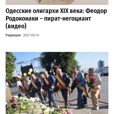
Одесские олигархи ХІХ века: Феодор
Родоконаки – пират-негоциант
(видео)
Редакция
2021-06-14