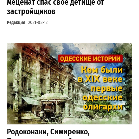
меценат спас свое детище от
застройщиков
Редакция
2021-08-12
Родоконаки, Симиренко,