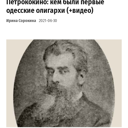
Петрококино: кем были первые
одесские олигархи (+видео)
Ирина Сорокина
2021-06-30