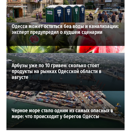
ВИБОР РЕДАКЦИИ
Одесса может остаться без воды и канализации:
эксперт предупредил о худшем сценарии
Арбузы уже по 10 гривен: сколько стоят
продукты на рынках Одесской области в
августе
Черное море стало одним из самых опасных в
мире: что происходит у берегов Одессы