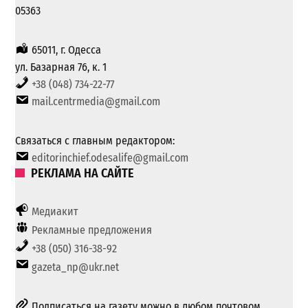
05363
65011, г. Одесса
ул. Базарная 76, к. 1
+38 (048) 734-22-77
mail.centrmedia@gmail.com
Связаться с главным редактором:
editorinchief.odesalife@gmail.com
РЕКЛАМА НА САЙТЕ
Медиакит
Рекламные предложения
+38 (050) 316-38-92
gazeta_np@ukr.net
Подписаться на газету можно в любом почтовом