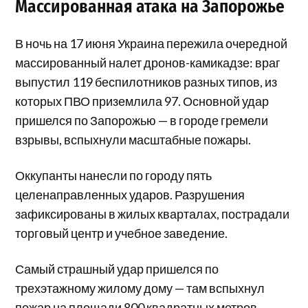
Массированная атака на Запорожье
В ночь на 17 июня Украина пережила очередной
массированный налет дронов-камикадзе: враг
выпустил 119 беспилотников разных типов, из
которых ПВО приземлила 97. Основной удар
пришелся по Запорожью — в городе гремели
взрывы, вспыхнули масштабные пожары.
Оккупанты нанесли по городу пять
целенаправленных ударов. Разрушения
зафиксированы в жилых кварталах, пострадали
торговый центр и учебное заведение.
Самый страшный удар пришелся по
трехэтажному жилому дому — там вспыхнул
пожар на площади 800 квадратных метров.