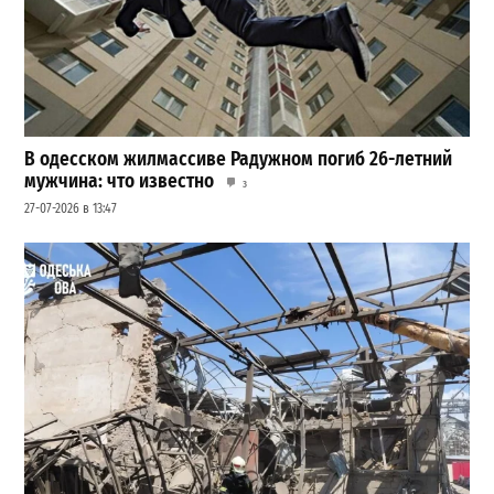
В одесском жилмассиве Радужном погиб 26-летний
мужчина: что известно
3
27-07-2026 в 13:47