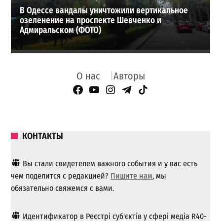
В Одессе вандалы уничтожили вертикальное
озеленение на проспекте Шевченко и
Адмиральском (ФОТО)
О нас
Авторы
Facebook Page
YouTube
Instagram
Telegram
TikTok
КОНТАКТЫ
Вы стали свидетелем важного события и у вас есть
чем поделится с редакцией?
Пишите нам
, мы
обязательно свяжемся с вами.
Идентификатор в Реєстрі суб'єктів у сфері медіа R40-