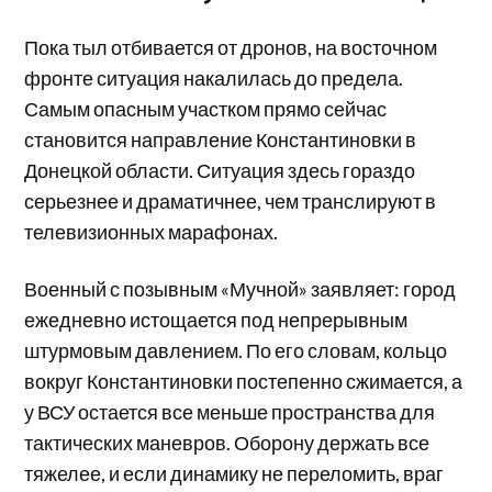
Пока тыл отбивается от дронов, на восточном
фронте ситуация накалилась до предела.
Самым опасным участком прямо сейчас
становится направление Константиновки в
Донецкой области. Ситуация здесь гораздо
серьезнее и драматичнее, чем транслируют в
телевизионных марафонах.
Военный с позывным «Мучной» заявляет: город
ежедневно истощается под непрерывным
штурмовым давлением. По его словам, кольцо
вокруг Константиновки постепенно сжимается, а
у ВСУ остается все меньше пространства для
тактических маневров. Оборону держать все
тяжелее, и если динамику не переломить, враг