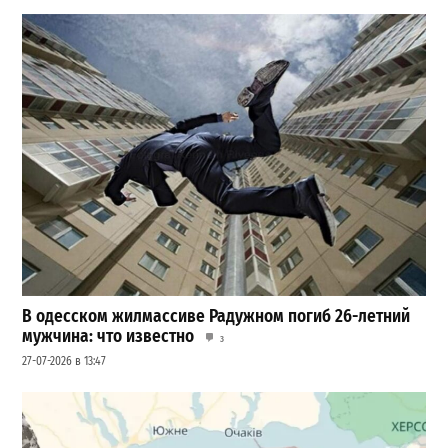
В одесском жилмассиве Радужном погиб 26-летний
мужчина: что известно
3
27-07-2026 в 13:47