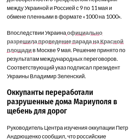
между Украиной и Россией с 9 по 11 мая и
обмене пленными в формате «1000 на 1000».
Впоследствии Украина
официально
разрешила проведение парада на Красной
площади
в Москве 9 мая. Решение принято по
результатам международных переговоров.
Соответствующий указ подписал президент
Украины Владимир Зеленский.
Оккупанты переработали
разрушенные дома Мариуполя в
щебень для дорог
Руководитель Центра изучения оккупации Петр
Андрющенко сообщил, что российские