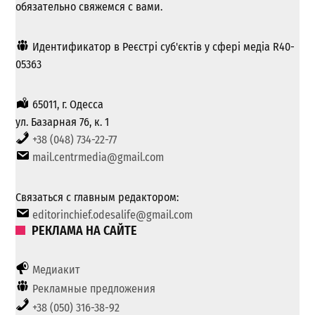
обязательно свяжемся с вами.
Идентификатор в Реєстрі суб'єктів у сфері медіа R40-
05363
65011, г. Одесса
ул. Базарная 76, к. 1
+38 (048) 734-22-77
mail.centrmedia@gmail.com
Связаться с главным редактором:
editorinchief.odesalife@gmail.com
РЕКЛАМА НА САЙТЕ
Медиакит
Рекламные предложения
+38 (050) 316-38-92