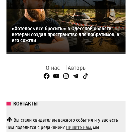
«Хотелось все бросить»: в Одесской области
ветеран создал пространство для побратимов, а
его сожгли
О нас
Авторы
Facebook Page
YouTube
Instagram
Telegram
TikTok
КОНТАКТЫ
Вы стали свидетелем важного события и у вас есть
чем поделится с редакцией?
Пишите нам
, мы