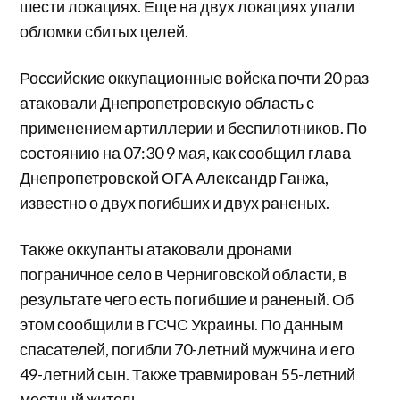
шести локациях. Еще на двух локациях упали
обломки сбитых целей.
Российские оккупационные войска почти 20 раз
атаковали Днепропетровскую область с
применением артиллерии и беспилотников. По
состоянию на 07:30 9 мая, как сообщил глава
Днепропетровской ОГА Александр Ганжа,
известно о двух погибших и двух раненых.
Также оккупанты
атаковали дронами
пограничное село в Черниговской области, в
результате чего есть погибшие и раненый. Об
этом сообщили в ГСЧС Украины.
По данным
спасателей, погибли 70-летний мужчина и его
49-летний сын. Также травмирован 55-летний
местный житель.