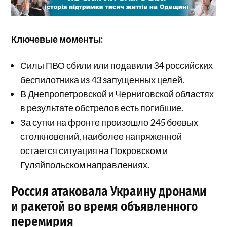
Ключевые моменты:
Силы ПВО сбили или подавили 34 российских
беспилотника из 43 запущенных целей.
В Днепропетровской и Черниговской областях
в результате обстрелов есть погибшие.
За сутки на фронте произошло 245 боевых
столкновений, наиболее напряженной
остается ситуация на Покровском и
Гуляйпольском направлениях.
Россия атаковала Украину дронами
и ракетой во время объявленного
перемирия