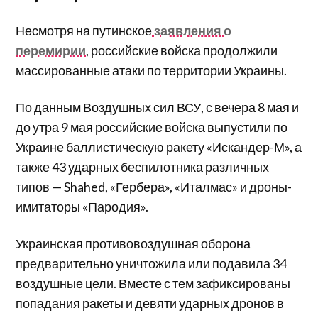
Несмотря на путинское
заявления о
перемирии
, российские войска продолжили
массированные атаки по территории Украины.
По данным Воздушных сил ВСУ, с вечера 8 мая и
до утра 9 мая российские войска выпустили по
Украине баллистическую ракету «Искандер-М», а
также 43 ударных беспилотника различных
типов — Shahed, «Гербера», «Италмас» и дроны-
имитаторы «Пародия».
Украинская противовоздушная оборона
предварительно уничтожила или подавила 34
воздушные цели. Вместе с тем зафиксированы
попадания ракеты и девяти ударных дронов в