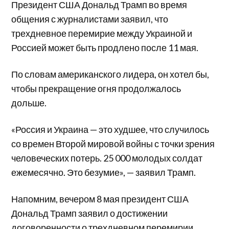
Президент США Дональд Трамп во время
общения с журналистами заявил, что
трехдневное перемирие между Украиной и
Россией может быть продлено после 11 мая.
По словам американского лидера, он хотел бы,
чтобы прекращение огня продолжалось
дольше.
«Россия и Украина — это худшее, что случилось
со времен Второй мировой войны с точки зрения
человеческих потерь. 25 000 молодых солдат
ежемесячно. Это безумие», — заявил Трамп.
Напомним, вечером 8 мая президент США
Дональд Трамп заявил о достижении
договоренности о трехдневном перемирии