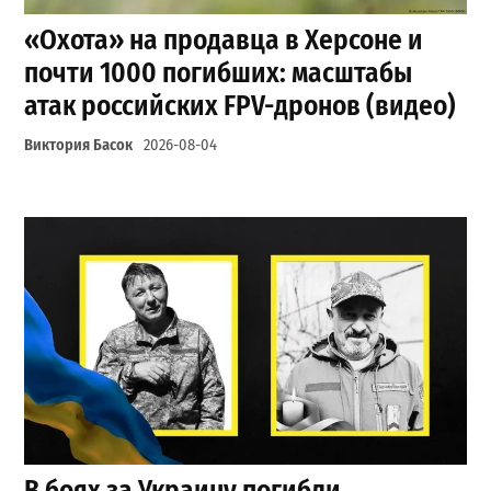
«Охота» на продавца в Херсоне и
почти 1000 погибших: масштабы
атак российских FPV-дронов (видео)
Виктория Басок
2026-08-04
В боях за Украину погибли