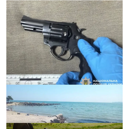
В Одессе стреляли по сотрудникам ТЦК: есть
раненые (ОБНОВЛЕНО)
2
2026-08-02
ВИБОР РЕДАКЦИИ