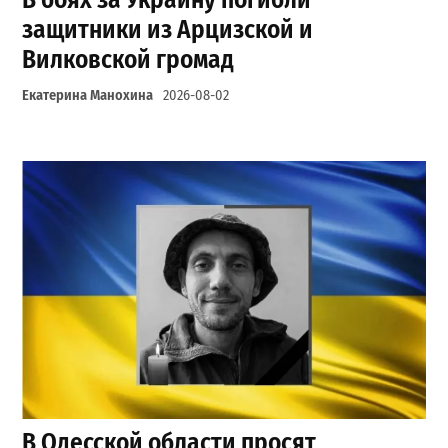
защитники из Арцизской и
Вилковской громад
Екатерина Манохина
2026-08-02
В Одесской области просят