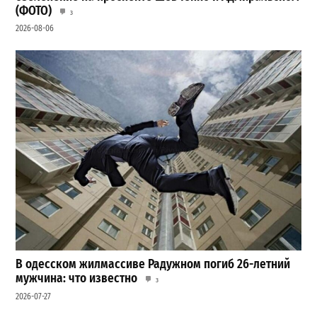
(ФОТО)
3
2026-08-06
В одесском жилмассиве Радужном погиб 26-летний
мужчина: что известно
3
2026-07-27