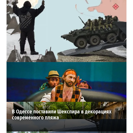
Полковник ВСУ рассказал, выдержит ли Одесса
новое наступление
2
27-07-2026 в 11:19
ВИБОР РЕДАКЦИИ
В Одессе поставили Шекспира в декорациях
современного пляжа