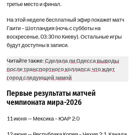
третье место и финал.
На этой неделе бесплатный эфир покажет матч
Гаити – Шотландия (ночь с субботы на
воскресенье, 03:30 по Киеву). Остальные игры
будут доступны в записи.
Читайте также:
Сделала ли Одесса выводы
после транспортного коллапса: что ждет
город следующей зимой
Первые результаты матчей
чемпионата мира-2026
11 июня — Мексика – ЮАР 2:0
12 июня — Республика Корея – Чехия 2:1, Канада