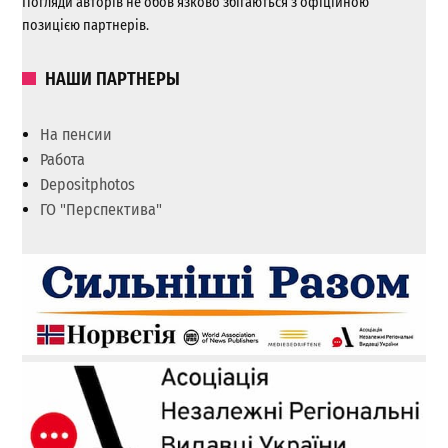
Погляди авторів не обов’язково збігаються з офіційною
позицією партнерів.
НАШИ ПАРТНЕРЫ
На пенсии
Работа
Depositphotos
ГО "Перспектива"