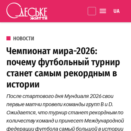
Перейти к содержанию
Language 
Одеське
життя
ОПУБЛИКОВАНО В
НОВОСТИ
Чемпионат мира-2026:
почему футбольный турнир
станет самым рекордным в
истории
После стартового дня Мундиаля 2026 свои
первые матчи провели команды групп B и D.
Ожидается, что турнир станет рекордным по
количеству команд и принесет Международной
федерации футбола самый большой в истории