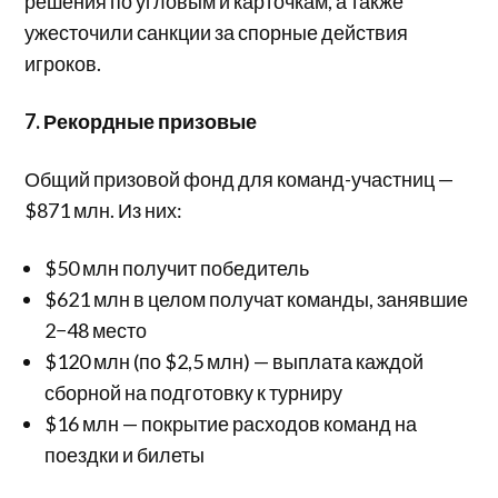
решения по угловым и карточкам, а также
ужесточили санкции за спорные действия
игроков.
7. Рекордные призовые
Общий призовой фонд для команд-участниц —
$871 млн. Из них:
$50 млн получит победитель
$621 млн в целом получат команды, занявшие
2−48 место
$120 млн (по $2,5 млн) — выплата каждой
сборной на подготовку к турниру
$16 млн — покрытие расходов команд на
поездки и билеты