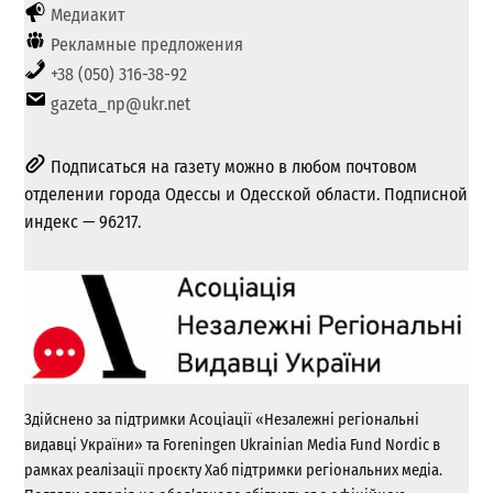
Медиакит
Рекламные предложения
+38 (050) 316-38-92
gazeta_np@ukr.net
Подписаться на газету можно в любом почтовом
отделении города Одессы и Одесской области. Подписной
индекс — 96217.
Здійснено за підтримки Асоціації «Незалежні регіональні
видавці України» та Foreningen Ukrainian Media Fund Nordic в
рамках реалізації проєкту Хаб підтримки регіональних медіа.