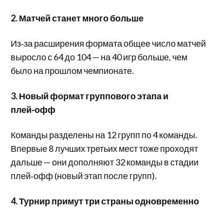
2. Матчей станет много больше
Из‑за расширения формата общее число матчей
выросло с 64 до 104 — на 40 игр больше, чем
было на прошлом чемпионате.
3. Новый формат группового этапа и
плей‑офф
Команды разделены на 12 групп по 4 команды.
Впервые 8 лучших третьих мест тоже проходят
дальше — они дополняют 32 команды в стадии
плей‑офф (новый этап после групп).
4. Турнир примут три страны одновременно