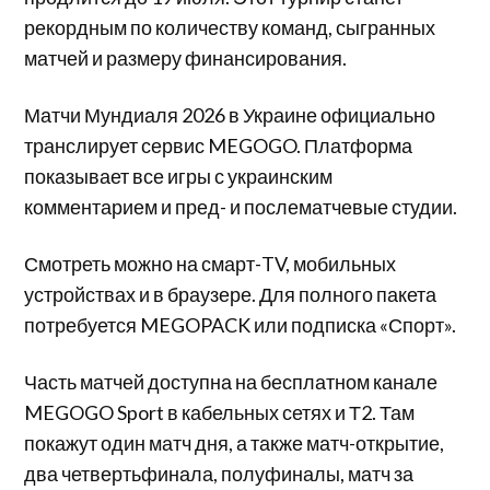
рекордным по количеству команд, сыгранных
матчей и размеру финансирования.
Матчи Мундиаля 2026 в Украине официально
транслирует сервис MEGOGO. Платформа
показывает все игры с украинским
комментарием и пред- и послематчевые студии.
Смотреть можно на смарт-TV, мобильных
устройствах и в браузере. Для полного пакета
потребуется MEGOPACK или подписка «Спорт».
Часть матчей доступна на бесплатном канале
MEGOGO Sport в кабельных сетях и Т2. Там
покажут один матч дня, а также матч-открытие,
два четвертьфинала, полуфиналы, матч за