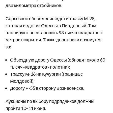
два километра отбойников.
Серьезное обновление ждет и трассу М-28,
которая ведет из Одессы в Пивденный. Там
планируют восстановить 98 тысяч квадратных
метров покрытия. Также дорожники возьмутся
за:
Объездную дорогу Одессы (обновят около 60
тысяч «квадратов» полотна);
Трассу М-16 на Кучурган (граница с
Молдовой);
Дорогу Р-55 в сторону Вознесенска.
Аукционы по выбору подрядчиков должны
пройти 10–11 июня.