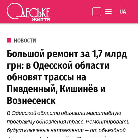
Перейти к содержанию
Language 
Одеське
життя
ОПУБЛИКОВАНО В
НОВОСТИ
Большой ремонт за 1,7 млрд
грн: в Одесской области
обновят трассы на
Пивденный, Кишинёв и
Вознесенск
В Одесской области объявили масштабную
программу обновления трасс. Ремонтировать
будут ключевые направления — от объездной