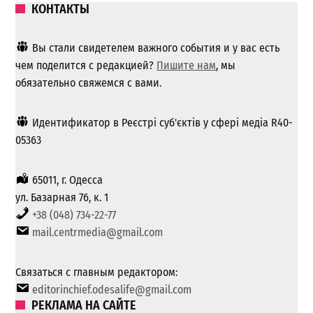
КОНТАКТЫ
Вы стали свидетелем важного события и у вас есть
чем поделится с редакцией?
Пишите нам
, мы
обязательно свяжемся с вами.
Идентификатор в Реєстрі суб'єктів у сфері медіа R40-
05363
65011, г. Одесса
ул. Базарная 76, к. 1
+38 (048) 734-22-77
mail.centrmedia@gmail.com
Связаться с главным редактором:
editorinchief.odesalife@gmail.com
РЕКЛАМА НА САЙТЕ