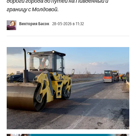
дороги города до путей на Пивденный и
границу с Молдовой.
Виктория Басок
28-05-2026 в 11:32