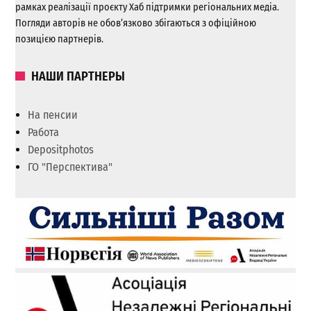
рамках реалізації проєкту Хаб підтримки регіональних медіа.
Погляди авторів не обов’язково збігаються з офіційною
позицією партнерів.
НАШИ ПАРТНЕРЫ
На пенсии
Работа
Depositphotos
ГО "Перспектива"