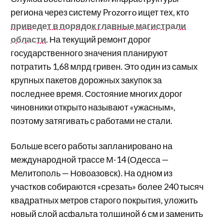
региона через систему Prozorro ищет тех, кто
приведет в порядок главные магистрали
области
. На текущий ремонт дорог
государственного значения планируют
потратить 1,68 млрд гривен. Это один из самых
крупных пакетов дорожных закупок за
последнее время. Состояние многих дорог
чиновники открыто называют «ужасным»,
поэтому затягивать с работами не стали.
Больше всего работы запланировано на
международной трассе М-14 (Одесса —
Мелитополь — Новоазовск). На одном из
участков собираются «срезать» более 240 тысяч
квадратных метров старого покрытия, уложить
новый слой асфальта толщиной 6 см и заменить