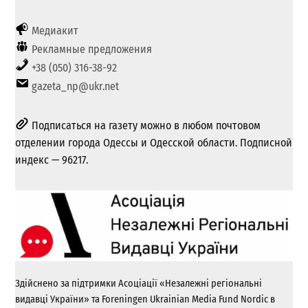
Медиакит
Рекламные предложения
+38 (050) 316-38-92
gazeta_np@ukr.net
Подписаться на газету можно в любом почтовом
отделении города Одессы и Одесской области. Подписной
индекс — 96217.
Здійснено за підтримки Асоціації «Незалежні регіональні
видавці України» та Foreningen Ukrainian Media Fund Nordic в