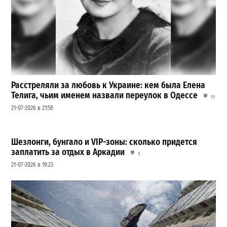
Расстреляли за любовь к Украине: кем была Елена
Телига, чьим именем назвали переулок в Одессе
13
21-07-2026 в 21:58
Шезлонги, бунгало и VIP-зоны: сколько придется
заплатить за отдых в Аркадии
3
21-07-2026 в 19:23