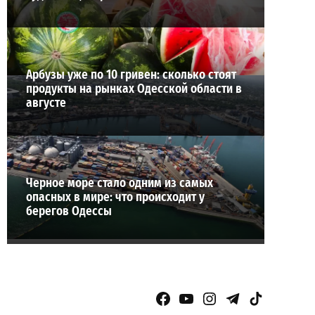
Арбузы уже по 10 гривен: сколько стоят
продукты на рынках Одесской области в
августе
Черное море стало одним из самых
опасных в мире: что происходит у
берегов Одессы
Facebook Page
YouTube
Instagram
Telegram
TikTok