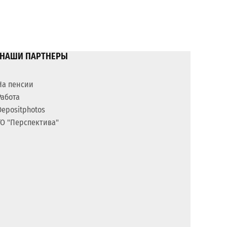
НАШИ ПАРТНЕРЫ
На пенсии
Работа
Depositphotos
ГО "Перспектива"