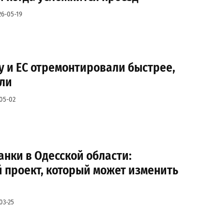
26-05-19
у и ЕС отремонтировали быстрее,
ли
05-02
нки в Одесской области:
 проект, который может изменить
03-25