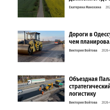
Екатерина Манохина
20
Дороги в Одесс
чем планирова
Виктория Войтова
2026-
Объездная Пала
стратегический
логистику
Виктория Войтова
2026-