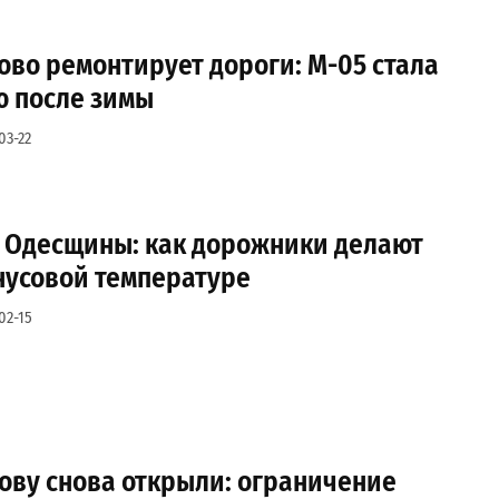
во ремонтирует дороги: М-05 стала
ю после зимы
03-22
х Одесщины: как дорожники делают
нусовой температуре
02-15
ову снова открыли: ограничение