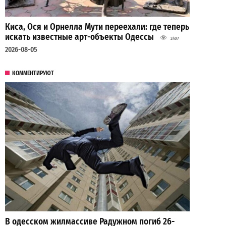
Киса, Ося и Орнелла Мути переехали: где теперь
искать известные арт-объекты Одессы
2407
2026-08-05
КОММЕНТИРУЮТ
В одесском жилмассиве Радужном погиб 26-