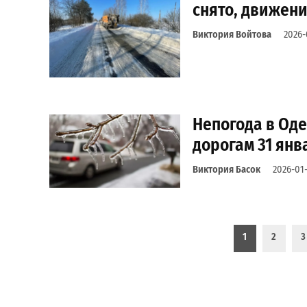
снято, движен
Виктория Войтова
2026-
Непогода в Оде
дорогам 31 янв
Виктория Басок
2026-01-
Пагинация записей
1
2
3