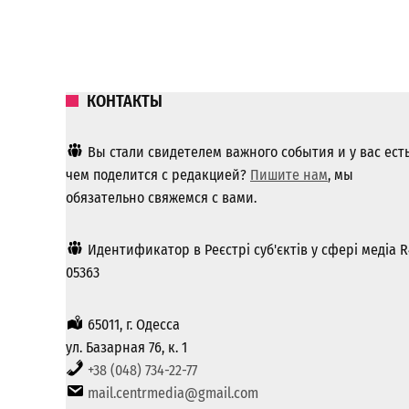
КОНТАКТЫ
Вы стали свидетелем важного события и у вас ест
чем поделится с редакцией?
Пишите нам
, мы
обязательно свяжемся с вами.
Идентификатор в Реєстрі суб'єктів у сфері медіа R
05363
65011, г. Одесса
ул. Базарная 76, к. 1
+38 (048) 734-22-77
mail.centrmedia@gmail.com