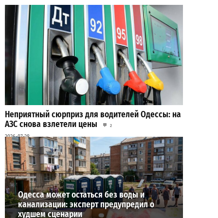
Неприятный сюрприз для водителей Одессы: на
АЗС снова взлетели цены
2
2026-07-28
ВИБОР РЕДАКЦИИ
Одесса может остаться без воды и
канализации: эксперт предупредил о
худшем сценарии