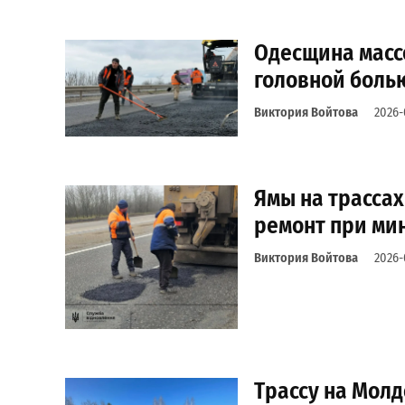
Одесщина массо
головной боль
Виктория Войтова
2026-
Ямы на трасса
ремонт при ми
Виктория Войтова
2026-
Трассу на Молд