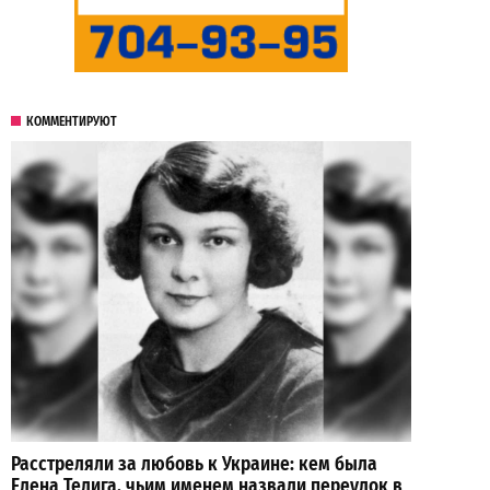
КОММЕНТИРУЮТ
Расстреляли за любовь к Украине: кем была
Елена Телига, чьим именем назвали переулок в