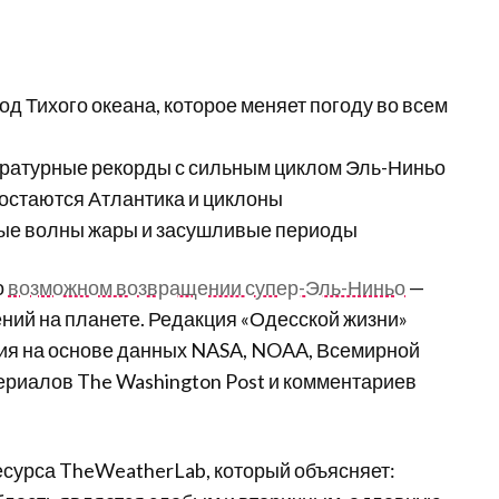
д Тихого океана, которое меняет погоду во всем
ратурные рекорды с сильным циклом Эль-Ниньо
остаются Атлантика и циклоны
ые волны жары и засушливые периоды
о
возможном возвращении супер-Эль-Ниньо
—
ний на планете. Редакция «Одесской жизни»
ия на основе данных NASA, NOAA, Всемирной
риалов The Washington Post и комментариев
есурса TheWeatherLab, который объясняет: