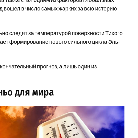
д вошел в число самых жарких за всю историю
о следят за температурой поверхности Тихого
кает формирование нового сильного цикла Эль-
кончательный прогноз, а лишь один из
ньо для мира