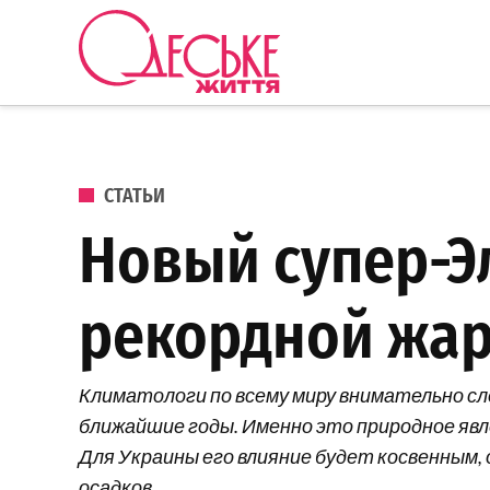
Перейти к содержанию
Одеське
життя
ОПУБЛИКОВАНО В
СТАТЬИ
Новый супер-Э
рекордной жаро
Климатологи по всему миру внимательно сл
ближайшие годы. Именно это природное явле
Для Украины его влияние будет косвенным,
осадков.