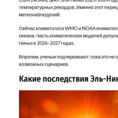
температурных рекордов. Именно этот перио
метеонаблюдений.
Сейчас климатологи WMO и NOAA внимательн
океана. Часть климатических моделей допус
Ниньо в 2026–2027 годах.
Впрочем, ученые подчеркивают: пока это не о
возможных сценариев.
Какие последствия Эль-Ни