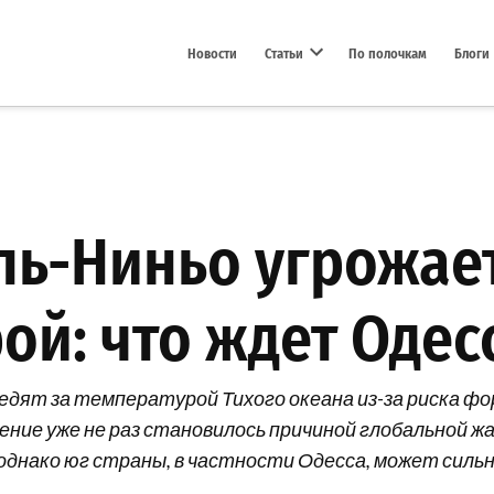
Новости
Статьи
По полочкам
Блоги
Open dropdown menu
ль-Ниньо угрожае
й: что ждет Одес
едят за температурой Тихого океана из-за риска фо
ние уже не раз становилось причиной глобальной жа
 однако юг страны, в частности Одесса, может сил