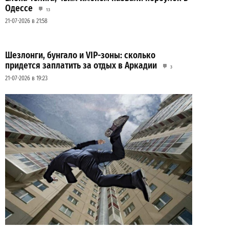
Одессе
13
21-07-2026 в 21:58
Шезлонги, бунгало и VIP-зоны: сколько
придется заплатить за отдых в Аркадии
3
21-07-2026 в 19:23