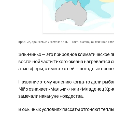
Красные, оранжевые и желтые зоны — часть океана, охваченная явле
Эль-Ниньо — это природное климатическое я
восточной части Тихого океана нагревается 
атмосферы, а вместе с ней — погодные проце
Название этому явлению когда-то дали рыба
Niño означает «Мальчик» или «Младенец Хрис
замечали накануне Рождества.
В обычных условиях пассаты отгоняют теплые