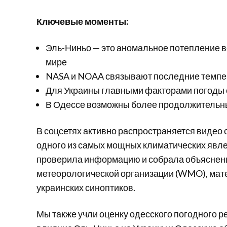
Ключевые моменты:
Эль-Ниньо — это аномальное потепление во
мире
NASA и NOAA связывают последние темпе
Для Украины главными факторами погоды 
В Одессе возможны более продолжительн
В соцсетях активно распространяется видео 
одного из самых мощных климатических явле
проверила информацию и собрала объяснен
метеорологической организации (WMO), мате
украинских синоптиков.
Мы также учли оценку одесского погодного р