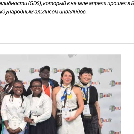
алидности (GDS), который в начале апреля прошел в
ждународным альянсом инвалидов.