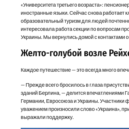
«Университета третьего возраста»: пенсион
иностранные языки. Сейчас снова работает к
образовательный туризм для людей почтенног
интересовала работа секции по вопросам про
Украины. Мы вернулись домой с контактами о
Желто-голубой возле Рейх
Каждое путешествие — это всегда много впе
— Прежде всего бросилось в глаза присутст
зданий Берлина, — делится впечатлениями Г
Германии, Евросоюза и Украины. Участники ф
уважением произносили слово «Украина», при
выражали поддержку.