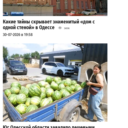
Какие тайны скрывает знаменитый «дом с
одной стеной» в Одессе
34196
30-07-2026 в 19:58
Юг Одесской области завалило дешевыми