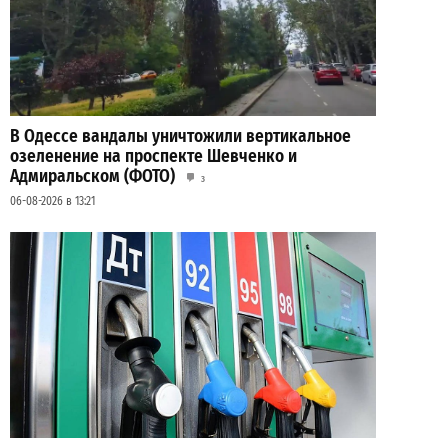
В Одессе вандалы уничтожили вертикальное
озеленение на проспекте Шевченко и
Адмиральском (ФОТО)
3
06-08-2026 в 13:21