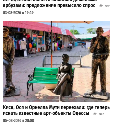
арбузами: предложение превысило спрос
3657
03-08-2026 в 19:49
Киса, Ося и Орнелла Мути переехали: где теперь
искать известные арт-объекты Одессы
2407
05-08-2026 в 20:08