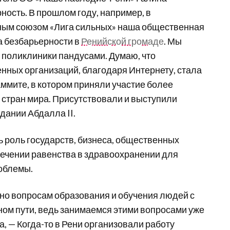
ность. В прошлом году, например, в
ным союзом «Лига сильных» наша общественная
а безбарьерности в
Ренийской громаде
. Мы
 поликлиники пандусами. Думаю, что
ных организаций, благодаря Интернету, стала
аммите, в котором приняли участие более
9 стран мира. Присутствовали и выступили
дании Абдалла II.
роль государств, бизнеса, общественных
ечении равенства в здравоохранении для
облемы.
но вопросам образования и обучения людей с
ном пути, ведь занимаемся этими вопросами уже
, — Когда-то в Рени организовали работу