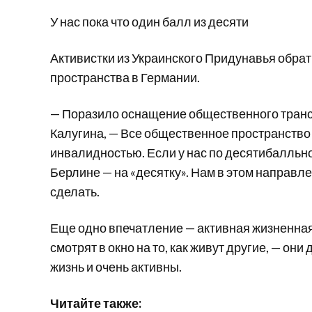
У нас пока что один балл из десяти
Активистки из Украинского Придунавья обра
пространства в Германии.
— Поразило оснащение общественного трансп
Калугина, — Все общественное пространство
инвалидностью. Если у нас по десятибалльной
Берлине — на «десятку». Нам в этом направл
сделать.
Еще одно впечатление — активная жизненная
смотрят в окно на то, как живут другие, — о
жизнь и очень активны.
Читайте также: