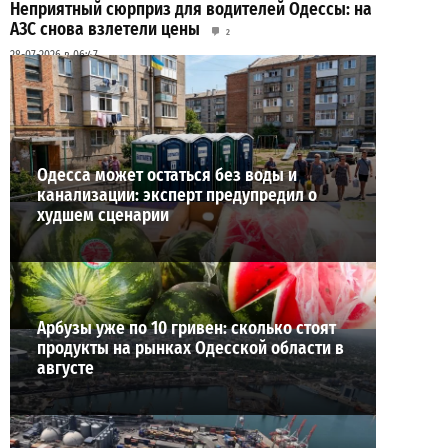
Неприятный сюрприз для водителей Одессы: на
АЗС снова взлетели цены
2
28-07-2026 в 06:47
ВИБОР РЕДАКЦИИ
Одесса может остаться без воды и
канализации: эксперт предупредил о
худшем сценарии
Арбузы уже по 10 гривен: сколько стоят
продукты на рынках Одесской области в
августе