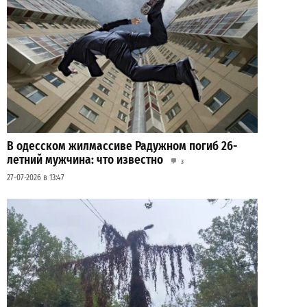
В одесском жилмассиве Радужном погиб 26-
летний мужчина: что известно
3
27-07-2026 в 13:47