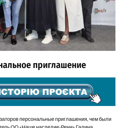
ональное приглашение
изаторов персональные приглашения, чем были
итель ОО «Наше наследие-Рени» Галина