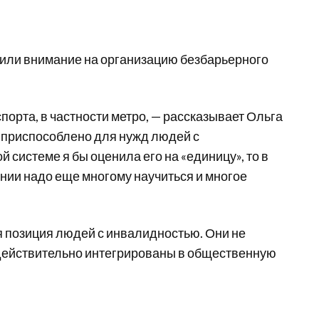
тили внимание на организацию безбарьерного
орта, в частности метро, — рассказывает Ольга
 приспособлено для нужд людей с
 системе я бы оценила его на «единицу», то в
ении надо еще многому научиться и многое
 позиция людей с инвалидностью. Они не
ни действительно интегрированы в общественную