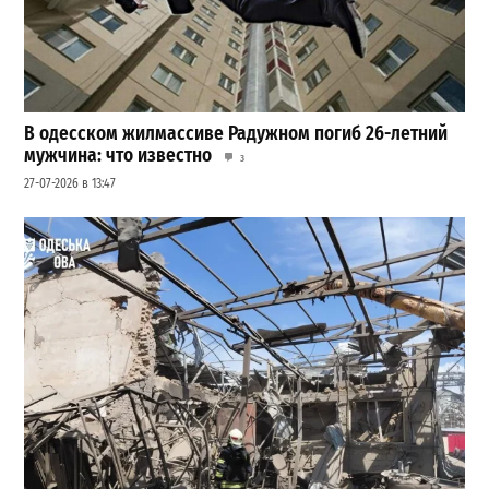
В одесском жилмассиве Радужном погиб 26-летний
мужчина: что известно
3
27-07-2026 в 13:47