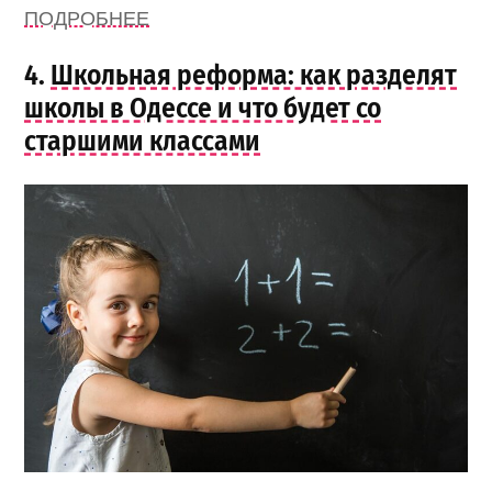
ПОДРОБНЕЕ
4.
Школьная реформа: как разделят
школы в Одессе и что будет со
старшими классами