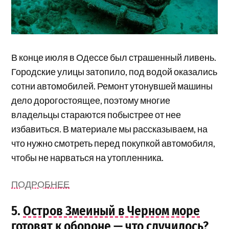
В конце июля в Одессе был страшенный ливень.
Городские улицы затопило, под водой оказались
сотни автомобилей. Ремонт утонувшей машины
дело дорогостоящее, поэтому многие
владельцы стараются побыстрее от нее
избавиться. В материале мы рассказываем, на
что нужно смотреть перед покупкой автомобиля,
чтобы не нарваться на утопленника.
ПОДРОБНЕЕ
5.
Остров Змеиный в Черном море
готовят к обороне — что случилось?