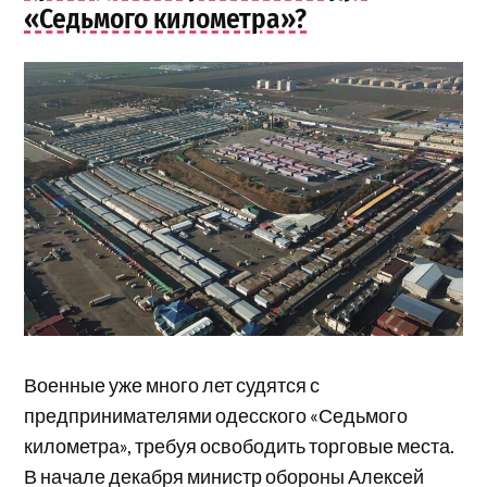
«Седьмого километра»?
Военные уже много лет судятся с
предпринимателями одесского «Седьмого
километра», требуя освободить торговые места.
В начале декабря министр обороны Алексей