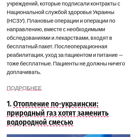
учреждений, которые подписали контракты с
Национальной службой здоровья Украины
(НСЗУ). Плановые операции и операции по
направлению, вместе с необходимыми
обследованиями и лекарствами, входят в
бесплатный пакет. Послеоперационная
реабилитация, уход за пациентом и питание —
тоже бесплатные. Пациенты не должны ничего
доплачивать.
ПОДРОБНЕЕ
1.
Отопление по-украински:
природный газ хотят заменить
водородной смесью