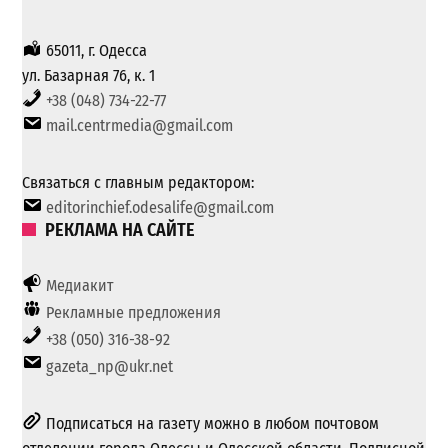
65011, г. Одесса
ул. Базарная 76, к. 1
+38 (048) 734-22-77
mail.centrmedia@gmail.com
Связаться с главным редактором:
editorinchief.odesalife@gmail.com
РЕКЛАМА НА САЙТЕ
Медиакит
Рекламные предложения
+38 (050) 316-38-92
gazeta_np@ukr.net
Подписаться на газету можно в любом почтовом