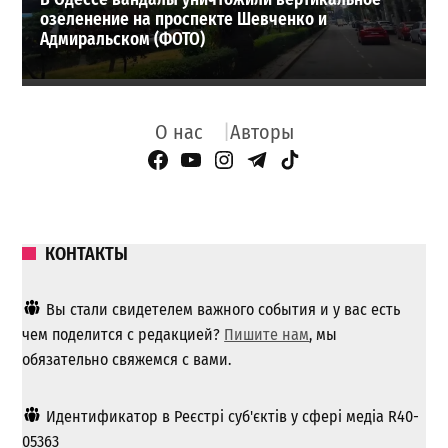
озеленение на проспекте Шевченко и
Адмиральском (ФОТО)
О нас
Авторы
Facebook Page
YouTube
Instagram
Telegram
TikTok
КОНТАКТЫ
Вы стали свидетелем важного события и у вас есть
чем поделится с редакцией?
Пишите нам
, мы
обязательно свяжемся с вами.
Идентификатор в Реєстрі суб'єктів у сфері медіа R40-
05363