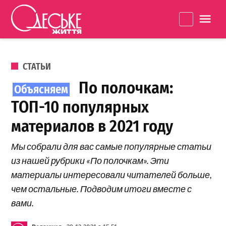
Перейти к содержанию
Одеське
La
життя
ОПУБЛИКОВАНО В
СТАТЬИ
По полочкам:
ТОП-10 популярных
материалов в 2021 году
Мы собрали для вас самые популярные статьи
из нашей рубрики «По полочкам». Эти
материалы интересовали читателей больше,
чем остальные. Подводим итоги вместе с
вами.