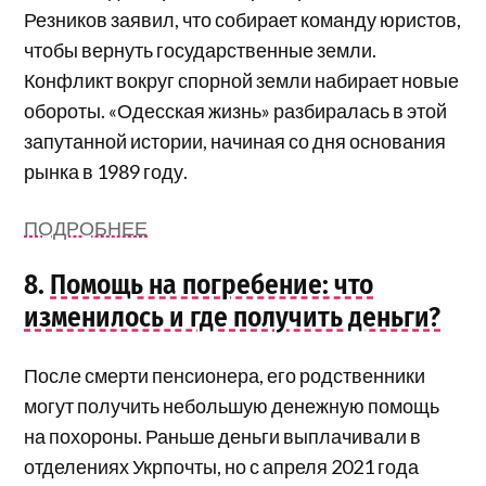
Резников заявил, что собирает команду юристов,
чтобы вернуть государственные земли.
Конфликт вокруг спорной земли набирает новые
обороты. «Одесская жизнь» разбиралась в этой
запутанной истории, начиная со дня основания
рынка в 1989 году.
ПОДРОБНЕЕ
8.
Помощь на погребение: что
изменилось и где получить деньги?
После смерти пенсионера, его родственники
могут получить небольшую денежную помощь
на похороны. Раньше деньги выплачивали в
отделениях Укрпочты, но с апреля 2021 года