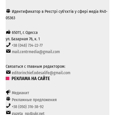
Идентификатор в Реєстрі суб'єктів у сфері медіа R40-
05363
65011, г. Одесса
ул. Базарная 76, к. 1
+38 (048) 734-22-77
mail.centrmedia@gmail.com
Связаться с главным редактором:
editorinchief.odesalife@gmail.com
РЕКЛАМА НА САЙТЕ
Медиакит
Рекламные предложения
+38 (050) 316-38-92
gazeta_np@ukr.net