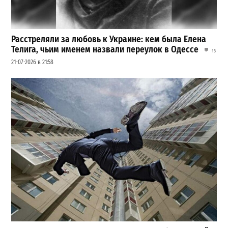
Расстреляли за любовь к Украине: кем была Елена
Телига, чьим именем назвали переулок в Одессе
13
21-07-2026 в 21:58