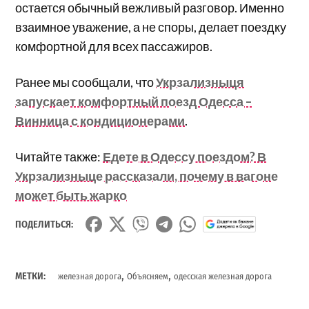
остается обычный вежливый разговор. Именно
взаимное уважение, а не споры, делает поездку
комфортной для всех пассажиров.
Ранее мы сообщали, что
Укрзализныця
запускает комфортный поезд Одесса –
Винница с кондиционерами
.
Читайте также:
Едете в Одессу поездом? В
Укрзализныце рассказали, почему в вагоне
может быть жарко
ПОДЕЛИТЬСЯ:
,
,
МЕТКИ:
железная дорога
Объясняем
одесская железная дорога