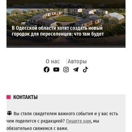
В Одесской области хотят создать новый
городок для переселенцев: что там будет
О нас
Авторы
Facebook Page
YouTube
Instagram
Telegram
TikTok
КОНТАКТЫ
Вы стали свидетелем важного события и у вас есть
чем поделится с редакцией?
Пишите нам
, мы
обязательно свяжемся с вами.