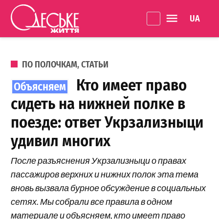
Перейти к содержанию
Language 
Одеське
життя
ОПУБЛИКОВАНО В
ПО ПОЛОЧКАМ
,
СТАТЬИ
Кто имеет право
сидеть на нижней полке в
поезде: ответ Укрзализныци
удивил многих
После разъяснения Укрзализныци о правах
пассажиров верхних и нижних полок эта тема
вновь вызвала бурное обсуждение в социальных
сетях. Мы собрали все правила в одном
материале и объясняем, кто имеет право