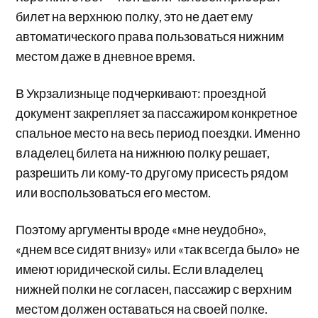
билет на верхнюю полку, это не дает ему
автоматического права пользоваться нижним
местом даже в дневное время.
В Укрзализныце подчеркивают: проездной
документ закрепляет за пассажиром конкретное
спальное место на весь период поездки. Именно
владелец билета на нижнюю полку решает,
разрешить ли кому-то другому присесть рядом
или воспользоваться его местом.
Поэтому аргументы вроде «мне неудобно»,
«днем все сидят внизу» или «так всегда было» не
имеют юридической силы. Если владелец
нижней полки не согласен, пассажир с верхним
местом должен оставаться на своей полке.