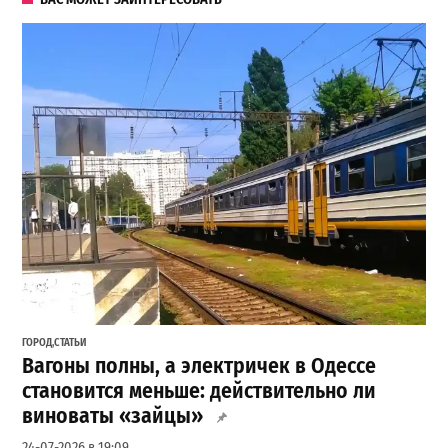
ГОРОД
,
СТАТЬИ
Вагоны полны, а электричек в Одессе
становится меньше: действительно ли
виноваты «зайцы»
24-07-2026 в 19:09