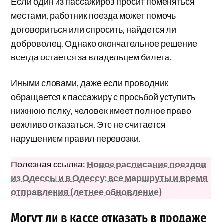
Если один из пассажиров просит поменяться
местами, работник поезда может помочь
договориться или спросить, найдется ли
доброволец. Однако окончательное решение
всегда остается за владельцем билета.
Иными словами, даже если проводник
обращается к пассажиру с просьбой уступить
нижнюю полку, человек имеет полное право
вежливо отказаться. Это не считается
нарушением правил перевозки.
Полезная ссылка:
Новое расписание поездов
из Одессы и в Одессу: все маршруты и время
отправления (летнее обновление)
Могут ли в кассе отказать в продаже