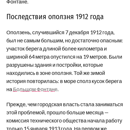
Фонтане.
Последствия оползня 1912 года
Оползень, случившийся 7 декабря 1912 года,
был не самым большим, но достаточно опасным:
участок берега длиной более километра и
шириной 64 метра опустился на 19 метров. Были
разрушены здания и постройки, которые
находились в зоне оползня. Той же зимой
история повторилась: в море сполз кусок берега
на
Большом Фонтане
.
Прежде, чем городская власть стала заниматься
этой проблемой, прошло больше месяца —
комиссия технического общества начала работу
только 15 января 1913 года. На первом же