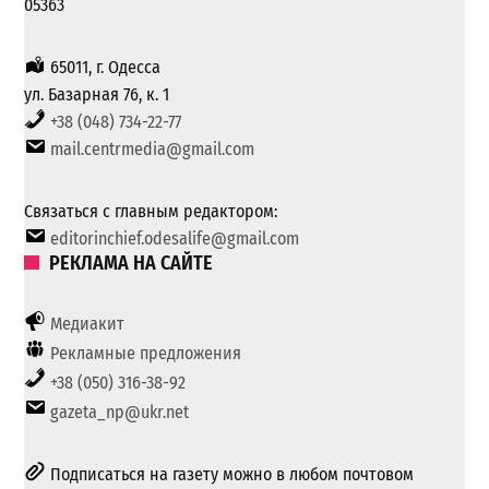
05363
65011, г. Одесса
ул. Базарная 76, к. 1
+38 (048) 734-22-77
mail.centrmedia@gmail.com
Связаться с главным редактором:
editorinchief.odesalife@gmail.com
РЕКЛАМА НА САЙТЕ
Медиакит
Рекламные предложения
+38 (050) 316-38-92
gazeta_np@ukr.net
Подписаться на газету можно в любом почтовом