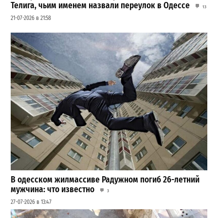
Телига, чьим именем назвали переулок в Одессе
13
21-07-2026 в 21:58
В одесском жилмассиве Радужном погиб 26-летний
мужчина: что известно
3
27-07-2026 в 13:47