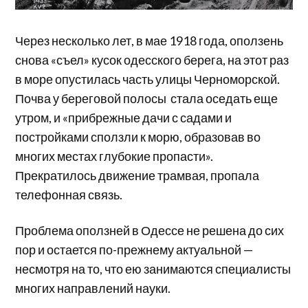
Через несколько лет, в мае 1918 года, оползень
снова «съел» кусок одесского берега, на этот раз
в море опустилась часть улицы Черноморской.
Почва у береговой полосы стала оседать еще
утром, и «прибрежные дачи с садами и
постройками сползли к морю, образовав во
многих местах глубокие пропасти».
Прекратилось движение трамвая, пропала
телефонная связь.
Проблема оползней в Одессе не решена до сих
пор и остается по-прежнему актуальной —
несмотря на то, что ею занимаются специалисты
многих направлений науки.