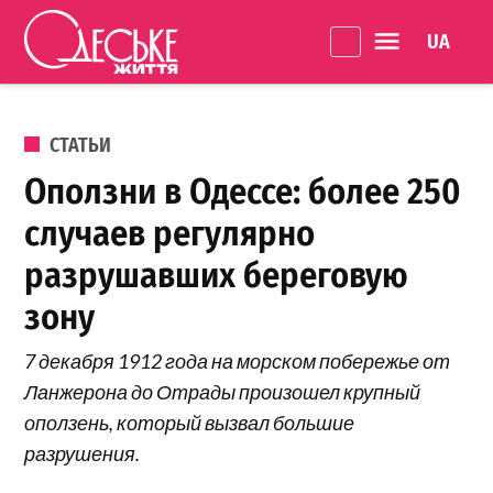
Перейти к содержанию
Language 
Одеське
життя
ОПУБЛИКОВАНО В
СТАТЬИ
Оползни в Одессе: более 250
случаев регулярно
разрушавших береговую
зону
7 декабря 1912 года на морском побережье от
Ланжерона до Отрады произошел крупный
оползень, который вызвал большие
разрушения.