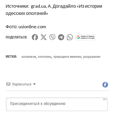
Источники: grad.ua, А. Догадайло «Из истории
одесских оползней»
Фото: usionline.com
ПОДЕЛИТЬСЯ:
,
,
,
МЕТКИ:
катаклизм
оползень
природное явление
разрушение
Подписаться
500