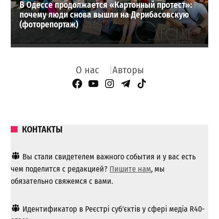
В Одессе продолжается «Картонный протест»:
почему люди снова вышли на Дерибасовскую
(фоторепортаж)
О нас
Авторы
Facebook Page
YouTube
Instagram
Telegram
TikTok
КОНТАКТЫ
Вы стали свидетелем важного события и у вас есть
чем поделится с редакцией?
Пишите нам
, мы
обязательно свяжемся с вами.
Идентификатор в Реєстрі суб'єктів у сфері медіа R40-