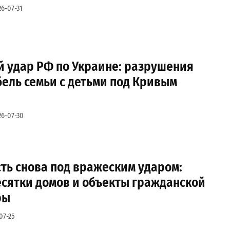
26-07-31
 удар РФ по Украине: разрушения
бель семьи с детьми под Кривым
26-07-30
ть снова под вражеским ударом:
сятки домов и объекты гражданской
ры
07-25