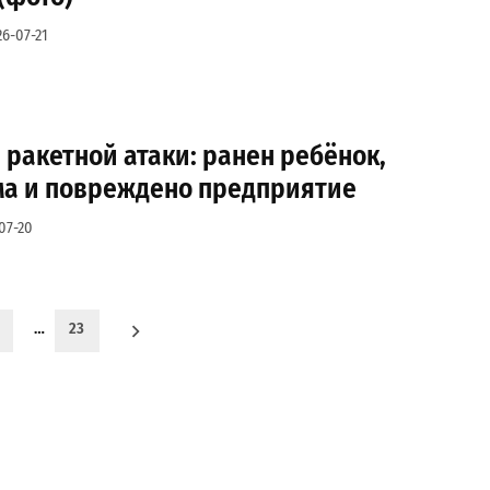
26-07-21
ракетной атаки: ранен ребёнок,
а и повреждено предприятие
07-20
…
23