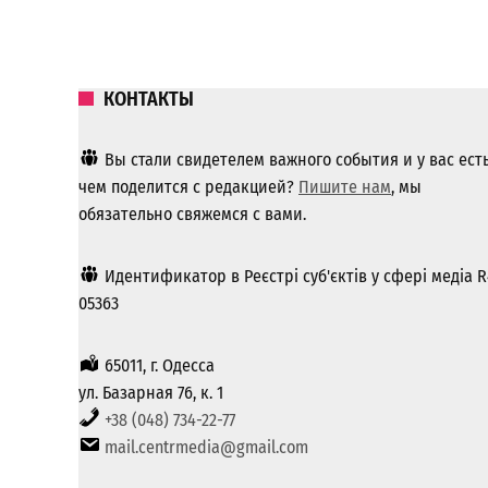
КОНТАКТЫ
Вы стали свидетелем важного события и у вас ест
чем поделится с редакцией?
Пишите нам
, мы
обязательно свяжемся с вами.
Идентификатор в Реєстрі суб'єктів у сфері медіа R
05363
65011, г. Одесса
ул. Базарная 76, к. 1
+38 (048) 734-22-77
mail.centrmedia@gmail.com