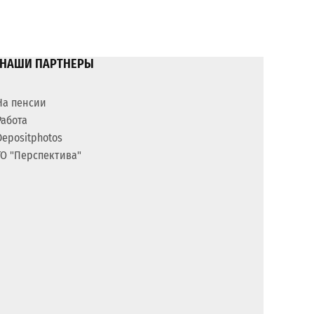
НАШИ ПАРТНЕРЫ
На пенсии
Работа
Depositphotos
ГО "Перспектива"