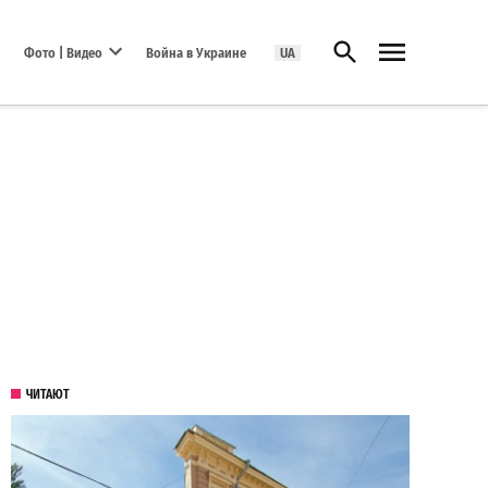
Открыть поиск
Фото | Видео
Война в Украине
UA
Open dropdown menu
ЧИТАЮТ