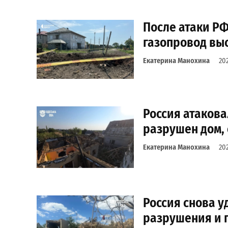
После атаки РФ
газопровод вы
Екатерина Манохина
20
Россия атакова
разрушен дом,
Екатерина Манохина
20
Россия снова у
разрушения и 