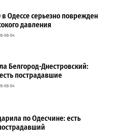
 в Одессе серьезно поврежден
сокого давления
26-08-04
ла Белгород-Днестровский:
 есть пострадавшие
26-08-04
дарила по Одесчине: есть
пострадавший