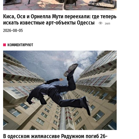
Киса, Ося и Орнелла Мути переехали: где теперь
искать известные арт-объекты Одессы
2405
2026-08-05
КОММЕНТИРУЮТ
В одесском жилмассиве Радужном погиб 26-