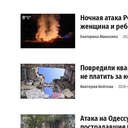
Ночная атака Р
женщина и реб
Екатерина Манохина
20
Повредили ква
не платить за 
Виктория Войтова
2026-
Атака на Одесс
пострадавшие 