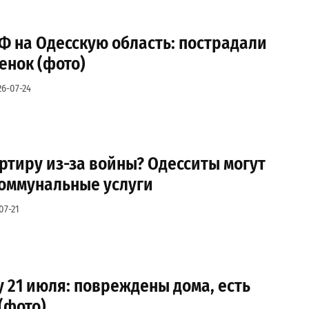
Ф на Одесскую область: пострадали
енок (фото)
26-07-24
ртиру из-за войны? Одесситы могут
коммунальные услуги
07-21
у 21 июля: повреждены дома, есть
(фото)