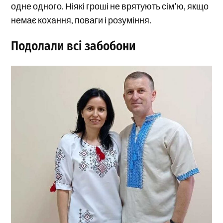
одне одного. Ніякі гроші не врятують сім’ю, якщо
немає кохання, поваги і розуміння.
Подолали всі забобони