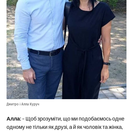
Дмитро і Алла Куруч
Алла:
– Щоб зрозуміти, що ми подобаємось одне
одному не тільки як друзі, а й як чоловік та жінка,