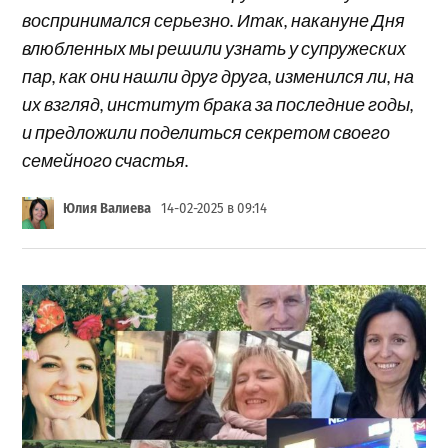
воспринимался серьезно. Итак, накануне Дня
влюбленных мы решили узнать у супружеских
пар, как они нашли друг друга, изменился ли, на
их взгляд, институт брака за последние годы,
и предложили поделиться секретом своего
семейного счастья.
Юлия Валиева
14-02-2025 в 09:14