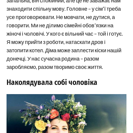
запальна, він спокійний, але це не заважає нам
знаходити спільну мову. Головне – у сім’ї треба
усе проговорювати. Не мовчати, не дутися, а
говорити. Ми не ділимо сімейні обов’язки на
жіночі і чоловічі. У кого є вільний час – той і готує.
Я можу прийти з роботи, натаскати дров і
затопити котел. Діма може заплести кіски нашій
донечці. У нас сучасна родина – разом
заробляємо, разом творимо своє життя.
Наколядувала собі чоловіка