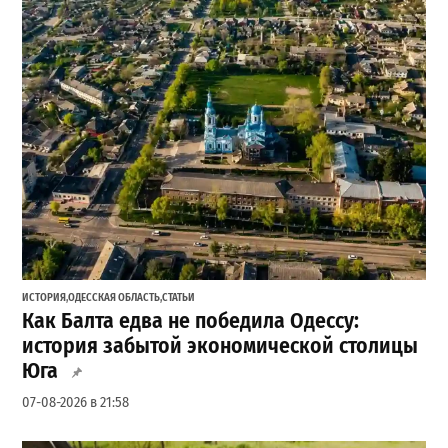
ИСТОРИЯ
,
ОДЕССКАЯ ОБЛАСТЬ
,
СТАТЬИ
Как Балта едва не победила Одессу:
история забытой экономической столицы
Юга
07-08-2026 в 21:58