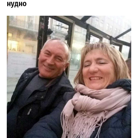
нудно