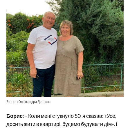
Борис і Олександра Деренжі
Борис:
– Коли мені стукнуло 50, я сказав: «Усе,
досить жити в квартирі, будемо будувати дім». І