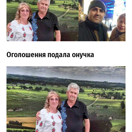
Оголошення подала онучка