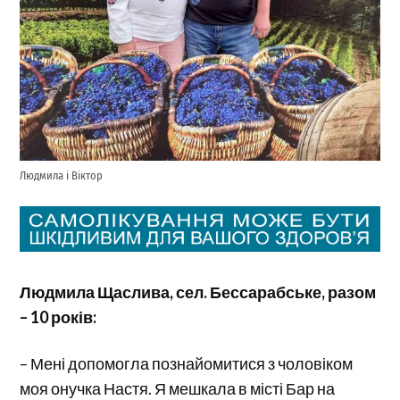
Людмила і Віктор
Людмила Щаслива, сел. Бессарабське, разом
– 10 років:
– Мені допомогла познайомитися з чоловіком
моя онучка Настя. Я мешкала в місті Бар на