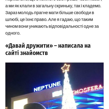
а ми як клали в загальну скриньку, так і кладемо.
Зараз молодь прагне мати більше свободи в
шлюбі, це їхнє право. Але я гадаю, що таким
чином вони уникають відповідальності одне за
одного.
«Давай дружити» – написала на
сайті знайомств