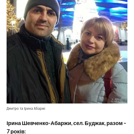
Дмитро та Ірина Абаржі
Ірина Шевченко-Абаржи, сел. Буджак, разом –
7 років: